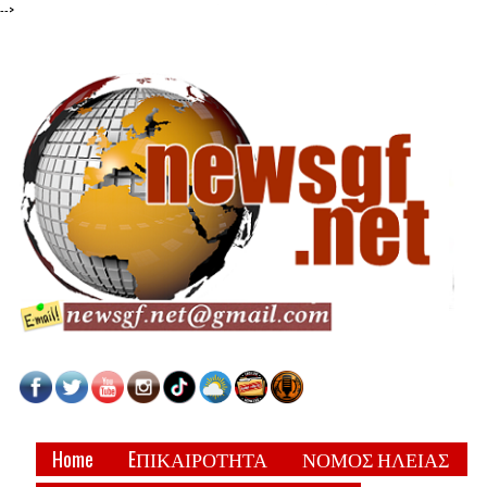
-->
Home
EΠΙΚΑΙΡΟΤΗΤΑ
ΝΟΜΟΣ ΗΛΕΙΑΣ