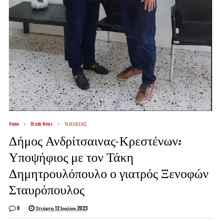
Home
Break News
Ν.ΗΛΕΙΑΣ
Δήμος Ανδρίτσαινας-Κρεστένων:
Υποψήφιος με τον Τάκη
Δημητρουλόπουλο ο γιατρός Ξενοφών
Σταυρόπουλος
0
Τετάρτη 12 Ιουλίου 2023