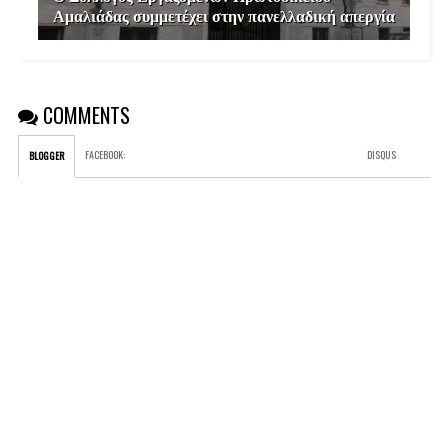
Αμαλιάδας συμμετέχει στην πανελλαδική απεργία
COMMENTS
FACEBOOK
:
DISQUS
BLOGGER