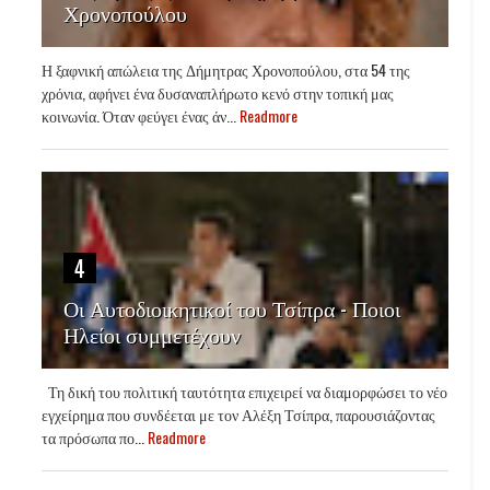
Χρονοπούλου
Η ξαφνική απώλεια της Δήμητρας Χρονοπούλου, στα 54 της
χρόνια, αφήνει ένα δυσαναπλήρωτο κενό στην τοπική μας
κοινωνία. Όταν φεύγει ένας άν...
Readmore
4
Οι Αυτοδιοικητικοί του Τσίπρα - Ποιοι
Ηλείοι συμμετέχουν
Τη δική του πολιτική ταυτότητα επιχειρεί να διαμορφώσει το νέο
εγχείρημα που συνδέεται με τον Αλέξη Τσίπρα, παρουσιάζοντας
τα πρόσωπα πο...
Readmore