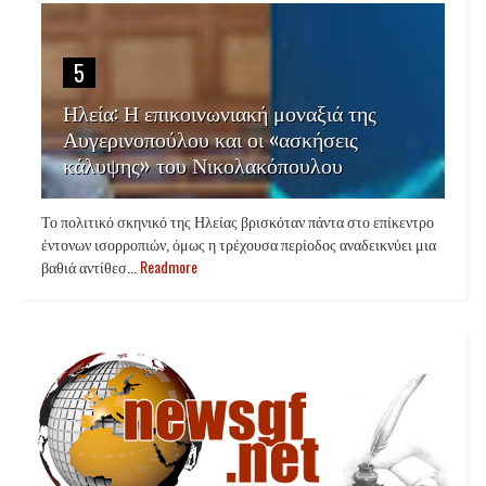
5
Ηλεία: Η επικοινωνιακή μοναξιά της
Αυγερινοπούλου και οι «ασκήσεις
κάλυψης» του Νικολακόπουλου
Το πολιτικό σκηνικό της Ηλείας βρισκόταν πάντα στο επίκεντρο
έντονων ισορροπιών, όμως η τρέχουσα περίοδος αναδεικνύει μια
βαθιά αντίθεσ...
Readmore