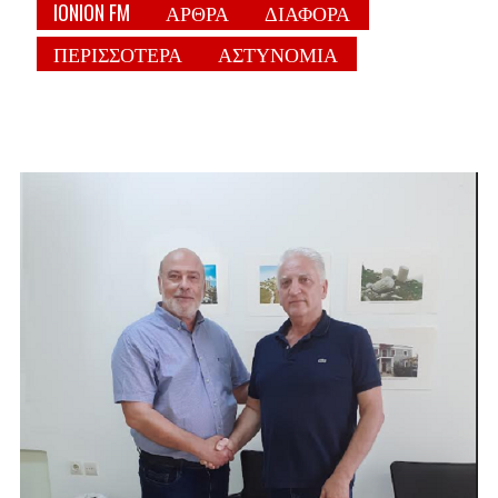
IONION FM
ΑΡΘΡΑ
ΔΙΑΦΟΡΑ
ΠΕΡΙΣΣΟΤΕΡΑ
ΑΣΤΥΝΟΜΙΑ