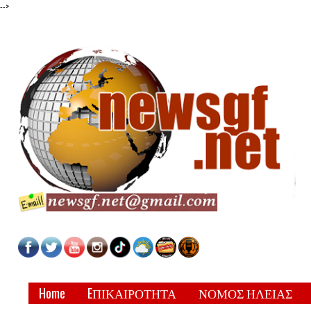
-->
Home
EΠΙΚΑΙΡΟΤΗΤΑ
ΝΟΜΟΣ ΗΛΕΙΑΣ