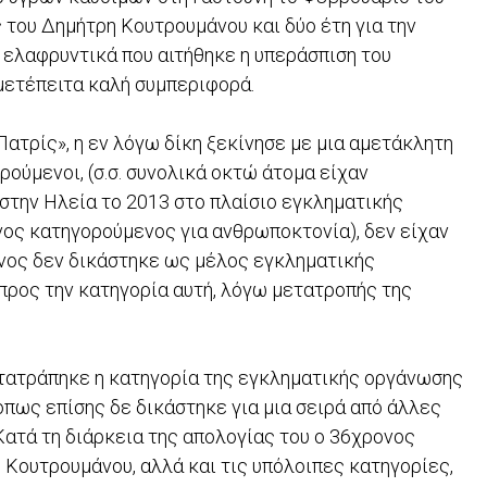
ς του Δημήτρη Κουτρουμάνου και δύο έτη για την
 ελαφρυντικά που αιτήθηκε η υπεράσπιση του
 μετέπειτα καλή συμπεριφορά.
Πατρίς», η εν λόγω δίκη ξεκίνησε με μια αμετάκλητη
ρούμενοι, (σ.σ. συνολικά οκτώ άτομα είχαν
 στην Ηλεία το 2013 στο πλαίσιο εγκληματικής
νος κατηγορούμενος για ανθρωποκτονία), δεν είχαν
νος δεν δικάστηκε ως μέλος εγκληματικής
προς την κατηγορία αυτή, λόγω μετατροπής της
ετατράπηκε η κατηγορία της εγκληματικής οργάνωσης
όπως επίσης δε δικάστηκε για μια σειρά από άλλες
ατά τη διάρκεια της απολογίας του ο 36χρονος
Κουτρουμάνου, αλλά και τις υπόλοιπες κατηγορίες,