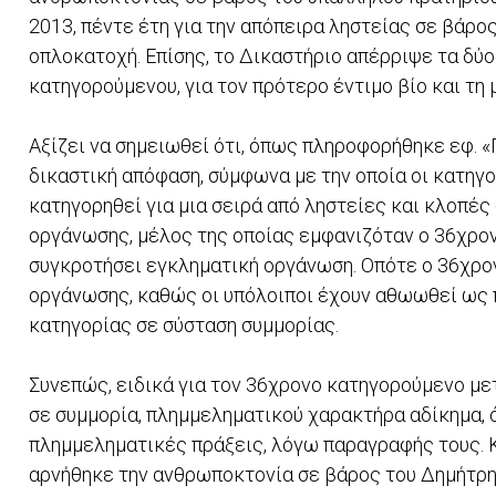
2013, πέντε έτη για την απόπειρα ληστείας σε βάρο
οπλοκατοχή. Επίσης, το Δικαστήριο απέρριψε τα δύο
κατηγορούμενου, για τον πρότερο έντιμο βίο και τη
Αξίζει να σημειωθεί ότι, όπως πληροφορήθηκε εφ. «
δικαστική απόφαση, σύμφωνα με την οποία οι κατηγο
κατηγορηθεί για μια σειρά από ληστείες και κλοπές
οργάνωσης, μέλος της οποίας εμφανιζόταν ο 36χρο
συγκροτήσει εγκληματική οργάνωση. Οπότε ο 36χρο
οργάνωσης, καθώς οι υπόλοιποι έχουν αθωωθεί ως 
κατηγορίας σε σύσταση συμμορίας.
Συνεπώς, ειδικά για τον 36χρονο κατηγορούμενο μ
σε συμμορία, πλημμεληματικού χαρακτήρα αδίκημα, 
πλημμεληματικές πράξεις, λόγω παραγραφής τους. Κ
αρνήθηκε την ανθρωποκτονία σε βάρος του Δημήτρη 