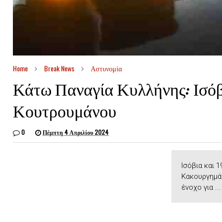
Home
Break News
Αστυνομία
Κάτω Παναγία Κυλλήνης: Ισόβ
Κουτρουμάνου
0
Πέμπτη 4 Απριλίου 2024
Ισόβια και 
Κακουργημά
ένοχο για ...