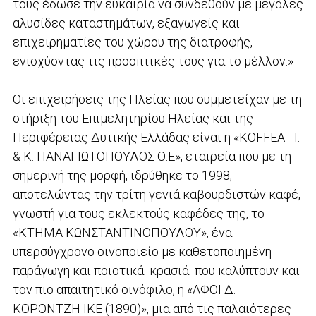
τους έδωσε την ευκαιρία να συνδεθούν με μεγάλες
αλυσίδες καταστημάτων, εξαγωγείς και
επιχειρηματίες του χώρου της διατροφής,
ενισχύοντας τις προοπτικές τους για το μέλλον.»
Οι επιχειρήσεις της Ηλείας που συμμετείχαν με τη
στήριξη του Επιμελητηρίου Ηλείας και της
Περιφέρειας Δυτικής Ελλάδας είναι η «KOFFEA - Ι.
& Κ. ΠΑΝΑΓΙΩΤΟΠΟΥΛΟΣ Ο.Ε», εταιρεία που με τη
σημερινή της μορφή, ιδρύθηκε το 1998,
αποτελώντας την τρίτη γενιά καβουρδιστών καφέ,
γνωστή για τους εκλεκτούς καφέδες της, το
«ΚΤΗΜΑ ΚΩΝΣΤΑΝΤΙΝΟΠΟΥΛΟΥ», ένα
υπερσύγχρονο οινοποιείο με καθετοποιημένη
παράγωγη και ποιοτικά κρασιά που καλύπτουν και
τον πιο απαιτητικό οινόφιλο, η «ΑΦΟΙ Δ.
ΚΟΡΟΝΤΖΗ ΙΚΕ (1890)», μια από τις παλαιότερες