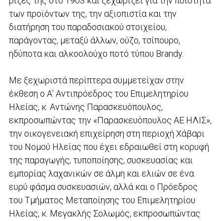
ρίζες της στο 1903 και ξεχωρίζει για την ποιότητα
των προϊόντων της, την αξιοπιστία και την
διατήρηση του παραδοσιακού στοιχείου,
παράγοντας, μεταξύ άλλων, ούζο, τσίπουρο,
ηδύποτα και αλκοολούχο ποτό τύπου Brandy.
Με ξεχωριστά περίπτερα συμμετείχαν στην
έκθεση ο Α’ Αντιπρόεδρος του Επιμελητηρίου
Ηλείας, κ. Αντώνης Παρασκευόπουλος,
εκπροσωπώντας την «Παρασκευόπουλος ΑΕ ΗΛΙΣ»,
την οικογενειακή επιχείρηση στη περιοχή Χάβαρι
του Νομού Ηλείας που έχει εδραιωθεί στη κορυφή
της παραγωγής, τυποποίησης, συσκευασίας και
εμπορίας λαχανικών σε άλμη και ελιών σε ένα
ευρύ φάσμα συσκευασιών, αλλά και ο Πρόεδρος
του Τμήματος Μεταποίησης του Επιμελητηρίου
Ηλείας, κ. Μεγακλής Σολωμός, εκπροσωπώντας