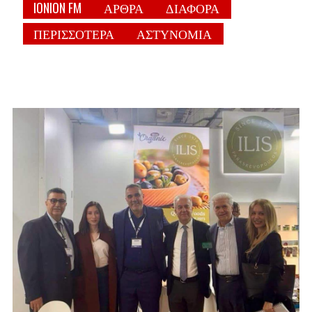
IONION FM
ΑΡΘΡΑ
ΔΙΑΦΟΡΑ
ΠΕΡΙΣΣΟΤΕΡΑ
ΑΣΤΥΝΟΜΙΑ