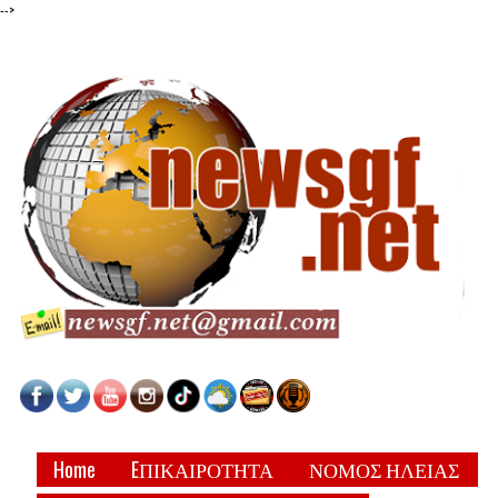
-->
Home
EΠΙΚΑΙΡΟΤΗΤΑ
ΝΟΜΟΣ ΗΛΕΙΑΣ