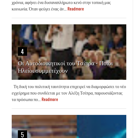
χρόνια, αφήνει ένα δυσαναπλήρωτο κενό στην τοπική μας
κοινωνία. Όταν φεύγει ένας άν...
Readmore
4
Οι Αυτοδιοικητικοί του Τσίπρα - Ποιοι
Ηλείοι συμμετέχουν
Τη δική του πολιτική ταυτότητα επιχειρεί να διαμορφώσει το νέο
εγχείρημα που συνδέεται με τον Αλέξη Τσίπρα, παρουσιάζοντας
τα πρόσωπα πο...
Readmore
5