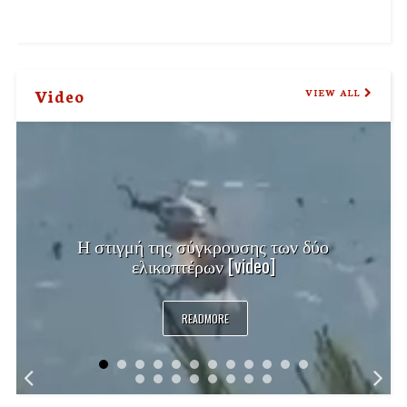
Video
VIEW ALL
Η στιγμή της σύγκρουσης των δύο
ελικοπτέρων [video]
READMORE