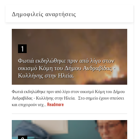
Δημοφιλείς αναρτήσεις
1
Φωτιά εκδηλώθηκε πριν από λίγο στον
οικισμό Κόμη του Δήμου Ανδραβίδας -
Κυλλήνης στην Ηλεία.
Φωτιά εκδηλώθηκε πριν από λίγο στον οικισμό Κόμη του Δήμου
Ανδραβίδας - Κυλλήνης στην Ηλεία. Στο σημείο έχουν σπεύσει
και επιχειρούν ισχ...
Readmore