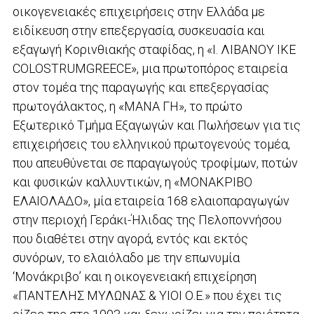
οικογενειακές επιχειρήσεις στην Ελλάδα με
ειδίκευση στην επεξεργασία, συσκευασία και
εξαγωγή Κορινθιακής σταφίδας, η «Ι. ΛΙΒΑΝΟΥ ΙΚΕ
COLOSTRUMGREECE», μια πρωτοπόρος εταιρεία
στον τομέα της παραγωγής και επεξεργασίας
πρωτογάλακτος, η «ΜΑΝΑ ΓΗ», το πρώτο
Εξωτερικό Τμήμα Εξαγωγών και Πωλήσεων για τις
επιχειρήσεις του ελληνικού πρωτογενούς τομέα,
που απευθύνεται σε παραγωγούς τροφίμων, ποτών
και φυσικών καλλυντικών, η «ΜΟΝΑΚΡΙΒΟ
ΕΛΑΙΟΛΑΔΟ», μία εταιρεία 168 ελαιοπαραγωγών
στην περιοχή Γεράκι-Ήλιδας της Πελοποννήσου
που διαθέτει στην αγορά, εντός και εκτός
συνόρων, το ελαιόλαδο με την επωνυμία
‘Μονάκριβο’ και η οικογενειακή επιχείρηση
«ΠΑΝΤΕΛΗΣ ΜΥΛΩΝΑΣ & ΥΙΟΙ Ο.Ε.» που έχει τις