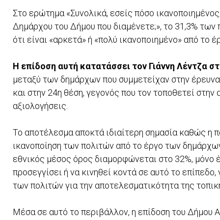
Στο ερώτημα «Συνολικά, εσείς πόσο ικανοποιημένος/
Δημάρχου του Δήμου που διαμένετε;», το 31,3% τω
ότι είναι «αρκετά» ή «πολύ ικανοποιημένο» από το έ
Η επίδοση αυτή κατατάσσει τον Γιάννη Λέντζα σ
μεταξύ των δημάρχων που συμμετείχαν στην έρευνα,
και στην 24η θέση, γεγονός που τον τοποθετεί στη
αξιολογήσεις.
Το αποτέλεσμα αποκτά ιδιαίτερη σημασία καθώς η π
ικανοποίηση των πολιτών από το έργο των δημάρχων
εθνικός μέσος όρος διαμορφώνεται στο 32%, μόνο 
προσεγγίσει ή να κινηθεί κοντά σε αυτό το επίπεδο
των πολιτών για την αποτελεσματικότητα της τοπικ
Μέσα σε αυτό το περιβάλλον, η επίδοση του Δήμου 