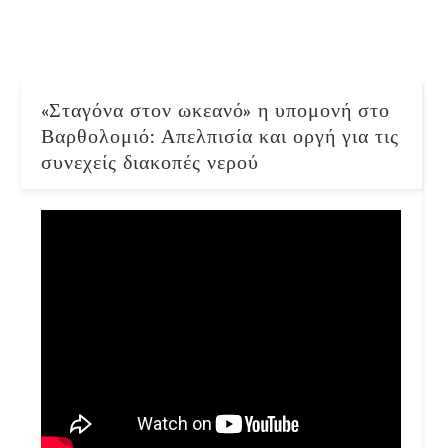
«Σταγόνα στον ωκεανό» η υπομονή στο
Βαρθολομιό: Απελπισία και οργή για τις
συνεχείς διακοπές νερού