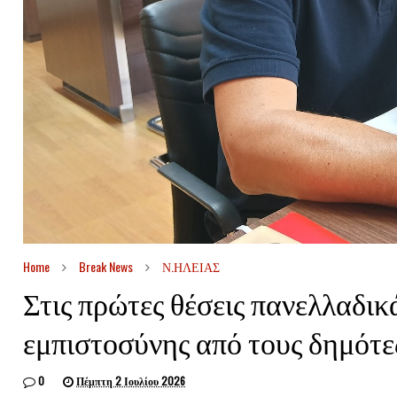
Home
Break News
Ν.ΗΛΕΙΑΣ
Στις πρώτες θέσεις πανελλαδικ
εμπιστοσύνης από τους δημότ
0
Πέμπτη 2 Ιουλίου 2026