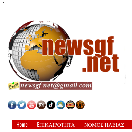
-->
Home
EΠΙΚΑΙΡΟΤΗΤΑ
ΝΟΜΟΣ ΗΛΕΙΑΣ