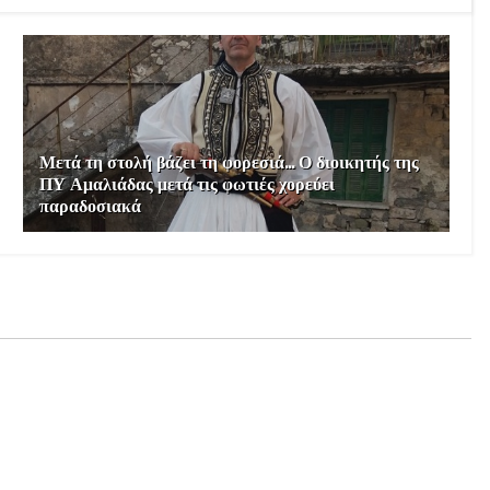
Μετά τη στολή βάζει τη φορεσιά… Ο διοικητής της
ΠΥ Αμαλιάδας μετά τις φωτιές χορεύει
παραδοσιακά