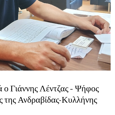
ά ο Γιάννης Λέντζας – Ψήφος
ες της Ανδραβίδας-Κυλλήνης