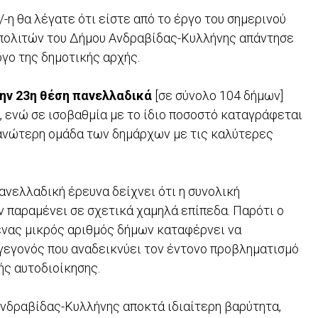
-η θα λέγατε ότι είστε από το έργο του σημερινού
ν πολιτών του Δήμου Ανδραβίδας-Κυλλήνης απάντησε
ργο της δημοτικής αρχής.
την 23η θέση πανελλαδικά
[σε σύνολο 104 δήμων]
 ενώ σε ισοβαθμία με το ίδιο ποσοστό καταγράφεται
ν ανώτερη ομάδα των δημάρχων με τις καλύτερες
ανελλαδική έρευνα δείχνει ότι η συνολική
 παραμένει σε σχετικά χαμηλά επίπεδα. Παρότι ο
ένας μικρός αριθμός δήμων καταφέρνει να
, γεγονός που αναδεικνύει τον έντονο προβληματισμό
ής αυτοδιοίκησης.
Ανδραβίδας-Κυλλήνης αποκτά ιδιαίτερη βαρύτητα,