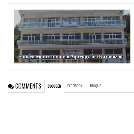
Επικίνδυνο το κτίριο του Λιμεναρχείου Κατακόλου
COMMENTS
FACEBOOK
:
DISQUS
BLOGGER