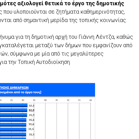
ημότες αξιολογεί θετικά το έργο της δημοτικής
ις που υλοποιούνται σε ζητήματα καθημερινότητας,
νται από σημαντική μερίδα της τοπικής κοινωνίας.
νυμα για τη δημοτική αρχή του Γιάννη Λέντζα, καθώς
γκαταλέγεται μεταξύ των δήμων που εμφανίζουν από
τών, σύμφωνα με μία από τις μεγαλύτερες
ια την Τοπική Αυτοδιοίκηση.