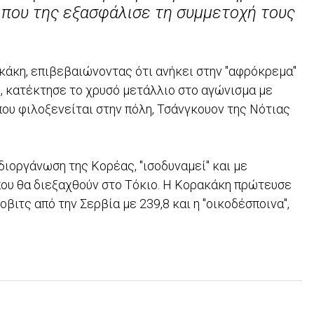
 που της εξασφάλισε τη συμμετοχή τους
ακάκη, επιβεβαιώνοντας ότι ανήκει στην "αφρόκρεμα"
, κατέκτησε το χρυσό μετάλλιο στο αγώνισμα με
ου φιλοξενείται στην πόλη, Τσάνγκουον της Νότιας
διοργάνωση της Κορέας, "ισοδυναμεί" και με
 που θα διεξαχθούν στο Τόκιο. Η Κορακάκη πρώτευσε
ιτς από την Σερβία με 239,8 και η "οικοδέσποινα",