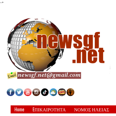
-->
Home
EΠΙΚΑΙΡΟΤΗΤΑ
ΝΟΜΟΣ ΗΛΕΙΑΣ