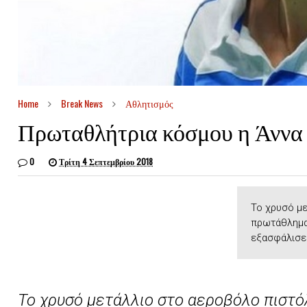
Home
Break News
Αθλητισμός
Πρωταθλήτρια κόσμου η Άνν
0
Τρίτη 4 Σεπτεμβρίου 2018
Το χρυσό με
πρωτάθλημα
εξασφάλισε 
Το χρυσό μετάλλιο στο αεροβόλο πιστό