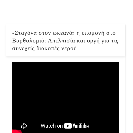
«Σταγόνα στον ωκεανό» η υπομονή στο
Βαρθολομιό: Απελπισία και οργή για τις
συνεχείς διακοπές νερού