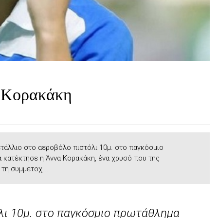
α Κορακάκη
τάλλιο στο αεροβόλο πιστόλι 10μ. στο παγκόσμιο
 κατέκτησε η Άννα Κορακάκη, ένα χρυσό που της
τη συμμετοχ...
λι 10μ. στο παγκόσμιο πρωτάθλημα