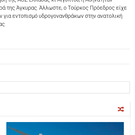
υρά της Άγκυρας. Άλλωστε, ο Τούρκος Πρόεδρος είχε
ν για εντοπισμό υδρογονανθράκων στην ανατολική
ας.