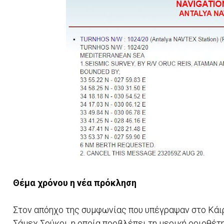
Θέμα χρόνου η νέα πρόκληση
Στον απόηχο της συμφωνίας που υπέγραψαν στο Κάιρ
Σάμεχ Σούκρι, η οποία προβλέπει τη μερική οριοθέτ