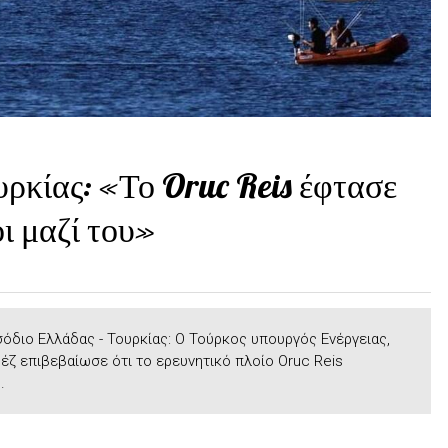
υρκίας: «Το Oruc Reis έφτασε
οι μαζί του»
όδιο Ελλάδας - Τουρκίας: Ο Τούρκος υπουργός Ενέργειας,
έζ επιβεβαίωσε ότι το ερευνητικό πλοίο Oruc Reis
.