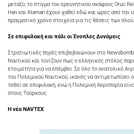
μεταξύ, το στίγμα του ερευνητικού σκάφους Oruc R
Han και Ataman έχουν χαθεί εδώ και ώρες από την ισ
πραγματικό χρόνο στοιχεία για τις θέσεις των πλοί
Σε επιφυλακή και πάλι οι Ένοπλες Δυνάμεις
Στρατιωτικές πηγές επιβεβαιώνουν στο Newsbomb.g
Ναυτικού και τονίζουν πως ο ελληνικός στόλος παρ
ετοιμότητα για να επέμβει. Σε όλο το ανατολικό Αι
του Πολεμικού Ναυτικού, ικανός να αντιμετωπίσει ο
τεθεί σε επιφυλακή, ενώ η Πολεμική Αεροπορία είνα
στους Τούρκους.
Η νέα NAVTEX