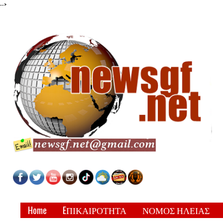
-->
Home
EΠΙΚΑΙΡΟΤΗΤΑ
ΝΟΜΟΣ ΗΛΕΙΑΣ