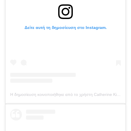
Δείτε αυτή τη δημοσίευση στο Instagram.
Η δημοσίευση κοινοποιήθηκε από το χρήστη Catherine Kikilia (@catherine_kikilia)