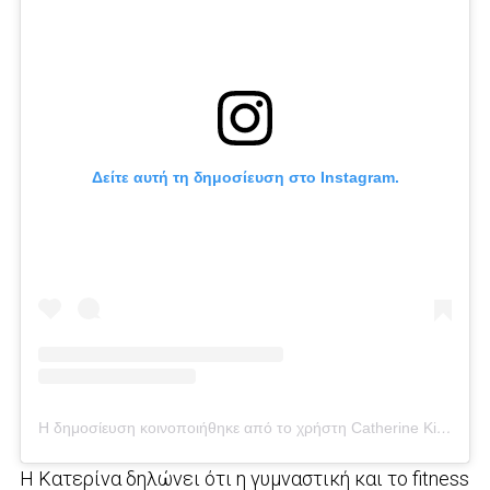
Δείτε αυτή τη δημοσίευση στο Instagram.
Η δημοσίευση κοινοποιήθηκε από το χρήστη Catherine Kikilia (@catherine_kikilia)
H Kατερίνα δηλώνει ότι η γυμναστική και το fitness