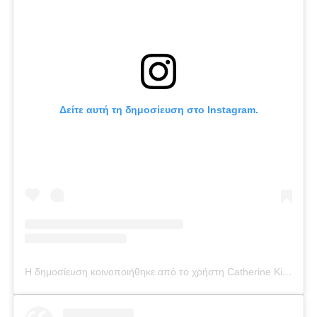
Δείτε αυτή τη δημοσίευση στο Instagram.
Η δημοσίευση κοινοποιήθηκε από το χρήστη Catherine Kikilia (@catherine_kikilia)