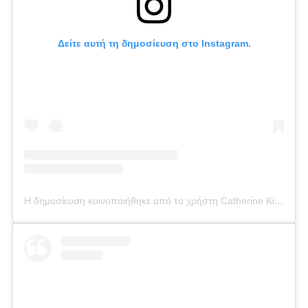
Δείτε αυτή τη δημοσίευση στο Instagram.
Η δημοσίευση κοινοποιήθηκε από το χρήστη Catherine Kikilia (@catherine_kikilia)