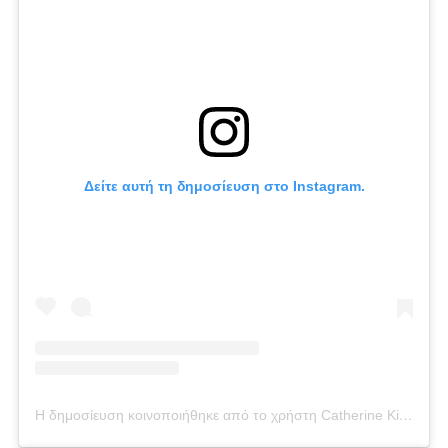
Δείτε αυτή τη δημοσίευση στο Instagram.
Η δημοσίευση κοινοποιήθηκε από το χρήστη Catherine Kikilia (@catherine_kikilia)