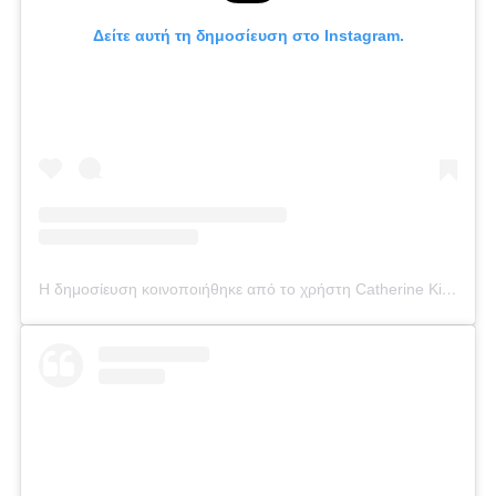
Δείτε αυτή τη δημοσίευση στο Instagram.
Η δημοσίευση κοινοποιήθηκε από το χρήστη Catherine Kikilia (@catherine_kikilia)