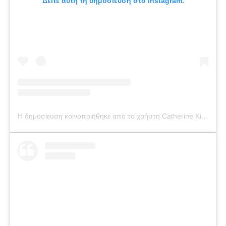
Δείτε αυτή τη δημοσίευση στο Instagram.
Η δημοσίευση κοινοποιήθηκε από το χρήστη Catherine Kikilia (@catherine_kikilia)