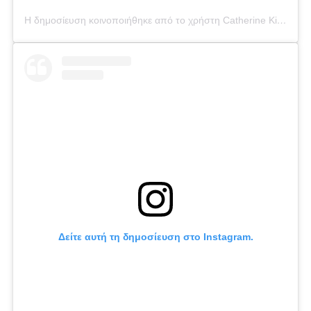
Η δημοσίευση κοινοποιήθηκε από το χρήστη Catherine Kikilia (@catherine_kikilia)
Δείτε αυτή τη δημοσίευση στο Instagram.