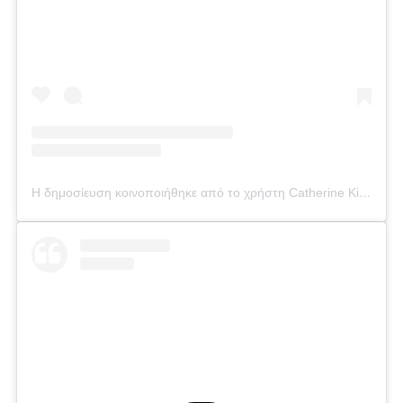
Η δημοσίευση κοινοποιήθηκε από το χρήστη Catherine Kikilia (@catherine_kikilia)