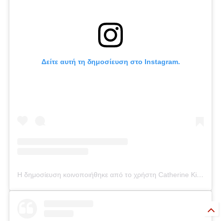
Δείτε αυτή τη δημοσίευση στο Instagram.
Η δημοσίευση κοινοποιήθηκε από το χρήστη Catherine Kikilia (@catherine_kikilia)