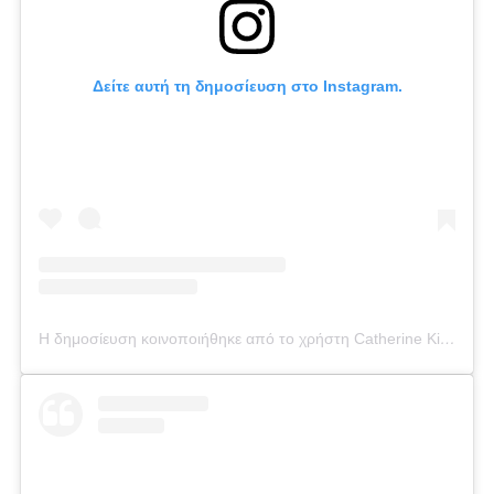
Δείτε αυτή τη δημοσίευση στο Instagram.
Η δημοσίευση κοινοποιήθηκε από το χρήστη Catherine Kikilia (@catherine_kikilia)