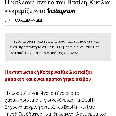
Η καλλονή ανιψιά του Βασίλη Κικίλια
«γκρεμίζει» το Instagram
0
Τρίτη 25 Μαΐου 2021
Η εντυπωσιακή Κατερίνα Κικίλια παίζει μπάσκετ και
είναι προπονήτρια στίβου Η ομορφιά είναι σίγουρα
ένα από τα χαρακτηριστικά της οικογέν...
Η εντυπωσιακή Κατερίνα Κικίλια παίζει
μπάσκετ και είναι προπονήτρια στίβου
Η ομορφιά είναι σίγουρα ένα από τα
χαρακτηριστικά της οικογένειας Κικίλια! Η
24χρονη μακρινή ανιψιά του Βασίλη Κικίλια
«κερδίζει έδαφος» στη δημοφιλή πλατφόρμα του