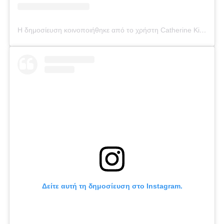
Η δημοσίευση κοινοποιήθηκε από το χρήστη Catherine Kikilia (@catherine_kikilia)
Δείτε αυτή τη δημοσίευση στο Instagram.