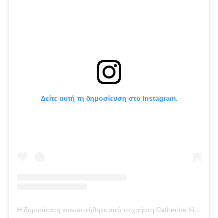
Δείτε αυτή τη δημοσίευση στο Instagram.
Η δημοσίευση κοινοποιήθηκε από το χρήστη Catherine Kikilia (@catherine_kikilia)