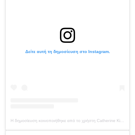
Δείτε αυτή τη δημοσίευση στο Instagram.
Η δημοσίευση κοινοποιήθηκε από το χρήστη Catherine Kikilia (@catherine_kikilia)