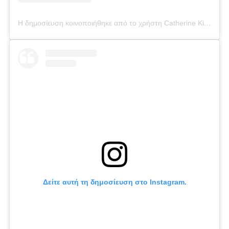
Η δημοσίευση κοινοποιήθηκε από το χρήστη Catherine Kikilia (@catherine_kikilia)
Δείτε αυτή τη δημοσίευση στο Instagram.