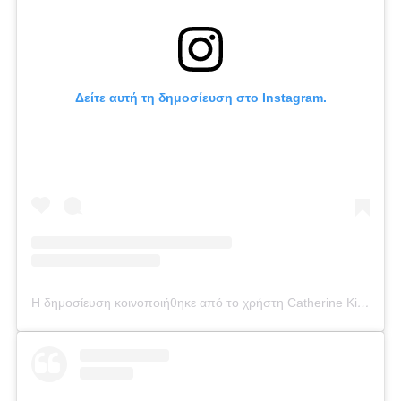
Δείτε αυτή τη δημοσίευση στο Instagram.
Η δημοσίευση κοινοποιήθηκε από το χρήστη Catherine Kikilia (@catherine_kikilia)