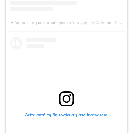
Η δημοσίευση κοινοποιήθηκε από το χρήστη Catherine Kikilia (@catherine_kikilia)
Δείτε αυτή τη δημοσίευση στο Instagram.