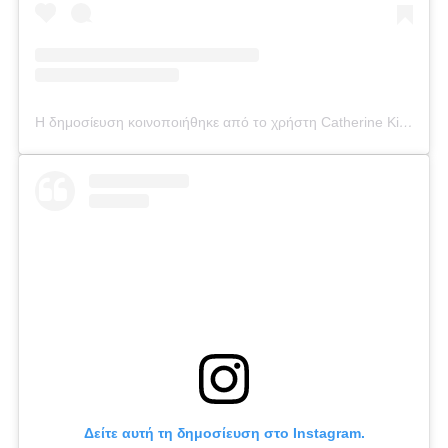
Η δημοσίευση κοινοποιήθηκε από το χρήστη Catherine Kikilia (@catherine_kikilia)
Δείτε αυτή τη δημοσίευση στο Instagram.