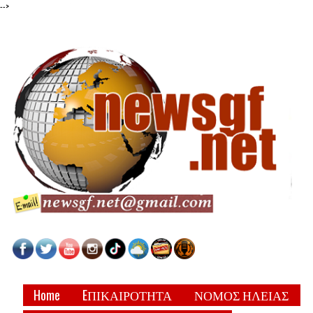
-->
Home
EΠΙΚΑΙΡΟΤΗΤΑ
ΝΟΜΟΣ ΗΛΕΙΑΣ