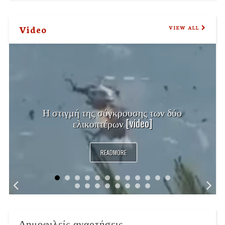
Video
VIEW ALL
Η στιγμή της σύγκρουσης των δύο
ελικοπτέρων [video]
READMORE
Δημοφιλείς αναρτήσεις