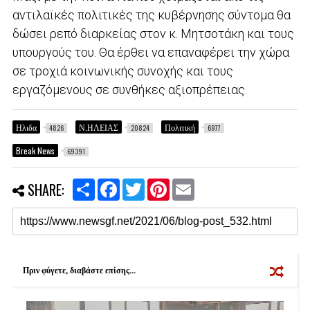
αντιλαϊκές πολιτικές της κυβέρνησης σύντομα θα
δώσει ρεπό διαρκείας στον κ. Μητσοτάκη και τους
υπουργούς του. Θα έρθει να επαναφέρει την χώρα
σε τροχιά κοινωνικής συνοχής και τους
εργαζόμενους σε συνθήκες αξιοπρέπειας.
Ηλιδα
Ν.ΗΛΕΙΑΣ
Πολιτική
4826
20824
6977
Break News
69391
S
F
T
P
E
SHARE:
h
a
w
i
m
a
c
i
n
a
r
e
t
t
i
e
b
t
e
l
o
e
r
o
r
e
k
s
Πριν φύγετε, διαβάστε επίσης...
t