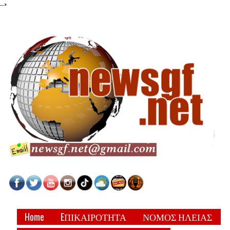
-->
Home
EΠΙΚΑΙΡΟΤΗΤΑ
ΝΟΜΟΣ ΗΛΕΙΑΣ