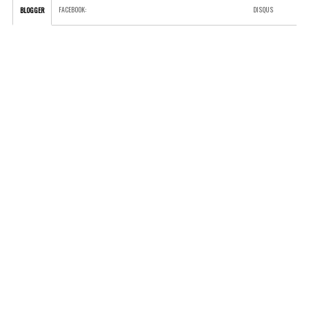
FACEBOOK
:
DISQUS
BLOGGER