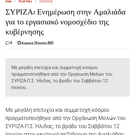
Home
Break News
Ν.ΗΛΕΙΑΣ
ΣΥΡΙΖΑ: Ενημέρωση στην Αμαλιάδα
για το εργασιακό νομοσχέδιο της
κυβέρνησης
0
Κυριακή 13 Ιουνίου 2021
Με μεγάλη επιτυχία και συμμετοχή κόσμου
πραγματοποιήθηκε από την Οργάνωση Μελών του
ΣΥΡΙΖΑ-Π.Σ. Ήλιδας, το βράδυ του Σαββάτου 12
Ιουνίου...
Με μεγάλη επιτυχία και συμμετοχή κόσμου
πραγματοποιήθηκε από την Οργάνωση Μελών του
ΣΥΡΙΖΑ-Π.Σ. Ήλιδας, το βράδυ του Σαββάτου 12
Ιουνίου στον κεντρικό πεζόδρομο της Αμαλιάδας,