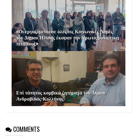
«Οι εργαζόμενοι σε όλες τις Κοινωνικές Δομές
του Δήμου Ήλιδας έκοψαν την Πρωτοχρονιάτικη
πίτα τους»
Επί τάπητος κομβικά ζητήματα του Δήμου
Ανδραβίδας-Κυλλήνης
COMMENTS