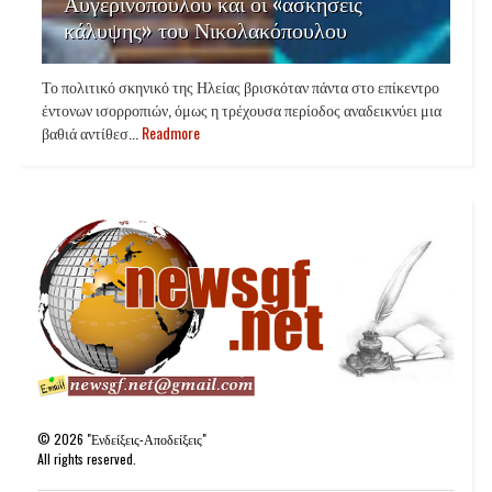
Αυγερινοπούλου και οι «ασκήσεις
κάλυψης» του Νικολακόπουλου
Το πολιτικό σκηνικό της Ηλείας βρισκόταν πάντα στο επίκεντρο
έντονων ισορροπιών, όμως η τρέχουσα περίοδος αναδεικνύει μια
βαθιά αντίθεσ...
Readmore
©
2026
"Ενδείξεις-Αποδείξεις"
All rights reserved.