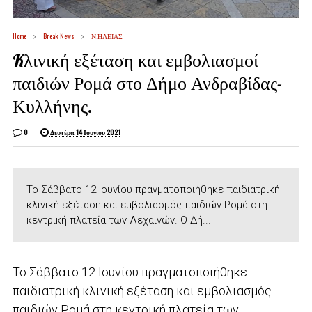
Home
Break News
Ν.ΗΛΕΙΑΣ
Kλινική εξέταση και εμβολιασμοί
παιδιών Ρομά στο Δήμο Ανδραβίδας-
Κυλλήνης.
0
Δευτέρα 14 Ιουνίου 2021
Το Σάββατο 12 Ιουνίου πραγματοποιήθηκε παιδιατρική
κλινική εξέταση και εμβολιασμός παιδιών Ρομά στη
κεντρική πλατεία των Λεχαινών. Ο Δή...
Το Σάββατο 12 Ιουνίου πραγματοποιήθηκε
παιδιατρική κλινική εξέταση και εμβολιασμός
παιδιών Ρομά στη κεντρική πλατεία των