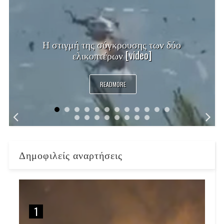
Η στιγμή της σύγκρουσης των δύο
ελικοπτέρων [video]
READMORE
Δημοφιλείς αναρτήσεις
1