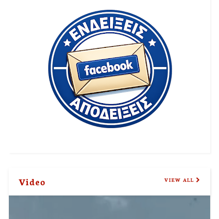
Video
VIEW ALL