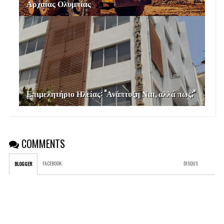
Αρχαίας Ολυμπίας
Επιμελητήριο Ηλείας: "Ανάπτυξη Ναι, αλλά πως;"
COMMENTS
FACEBOOK
:
DISQUS
BLOGGER