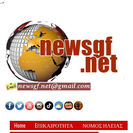
-->
Home
EΠΙΚΑΙΡΟΤΗΤΑ
ΝΟΜΟΣ ΗΛΕΙΑΣ