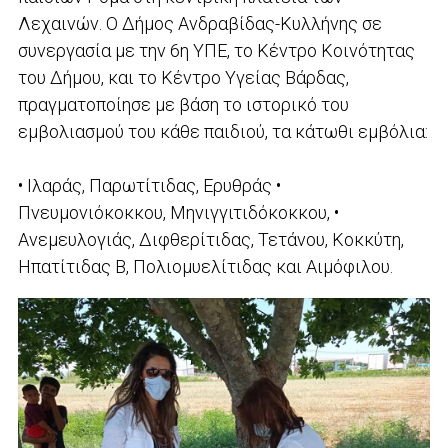
Λεχαινών. Ο Δήμος Ανδραβίδας-Κυλλήνης σε
συνεργασία με την 6η ΥΠΕ, το Κέντρο Κοινότητας
του Δήμου, και το Κέντρο Υγείας Βάρδας,
πραγματοποίησε με βάση το ιστορικό του
εμβολιασμού του κάθε παιδιού, τα κάτωθι εμβόλια:
• Ιλαράς, Παρωτίτιδας, Ερυθράς •
Πνευμονιόκοκκου, Μηνιγγιτιδόκοκκου, •
Ανεμευλογιάς, Διφθερίτιδας, Τετάνου, Κοκκύτη,
Ηπατίτιδας Β, Πολιομυελίτιδας και Αιμόφιλου.