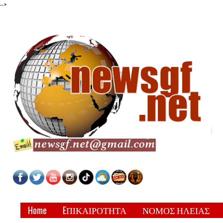
-->
Home
EΠΙΚΑΙΡΟΤΗΤΑ
ΝΟΜΟΣ ΗΛΕΙΑΣ