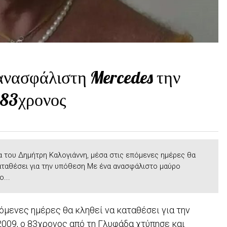
ανασφάλιστη Mercedes την
 83χρονος
α του Δημήτρη Καλογιάννη, μέσα στις επόμενες ημέρες θα
αταθέσει για την υπόθεση Με ένα ανασφάλιστο μαύρο
...
όμενες ημέρες θα κληθεί να καταθέσει για την
009, ο 83χρονος από τη Γλυφάδα χτύπησε και