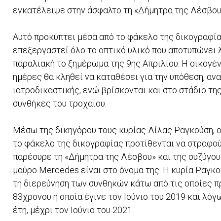
εγκατέλειψε στην άσφαλτο τη «Δήμητρα της Λέσβου
Αυτό προκύπτει μέσα από το φάκελο της δικογραφία
επεξεργαστεί όλο το οπτικό υλικό που αποτυπώνει 
παραλιακή το ξημέρωμα της 9ης Απριλίου. Η οικογέ
ημέρες θα κληθεί να καταθέσει για την υπόθεση, α
ιατροδικαστικής, ενώ βρίσκονται και στο στάδιο τ
συνθήκες του τροχαίου.
Μέσω της δικηγόρου τους κυρίας Λίλας Ραγκούση, ο
το φάκελο της δικογραφίας προτίθενται να στραφού
παρέσυρε τη «Δήμητρα της Λέσβου» και της συζύγου
μαύρο Mercedes είναι στο όνομα της. Η κυρία Ραγκ
τη διερεύνηση των συνθηκών κάτω από τις οποίες 
83χρονου η οποία έγινε τον Ιούνιο του 2019 και λόγ
έτη, μέχρι τον Ιούνιο του 2021.