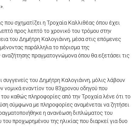
».
ς που σχηματίζει η Τροχαία Καλλιθέας όπου έχει
λεπτό προς λεπτό το χρονικό του τρόμου στην
νεια του Δημήτρη Καλογιάννη, μέσα στις επόμενες
ναμένοντας παράλληλα το πόρισμα της
ης αναζήτησης πραγματογνώμονα όπου θα εξετάσει τις
ι συγγενείς του Δημήτρη Καλογιάννη, μόλις λάβουν
ν νομικά εναντίον του 83χρονου οδηγού που
 του καθώς πληροφορίες από την Τροχαία λένε ότι το
ούση σύμφωνα με πληροφορίες αναμένεται να ζητήσει
πραγματοποιήθηκε η ανανέωση διπλώματος του
ω του προχωρημένου της ηλικίας που διαρκεί για δυο