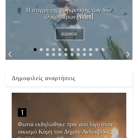
Η στιγμή της σύγκρουσης των δύο
ελικοπτέρων [video]
READMORE
Δημοφιλείς αναρτήσεις
1
Φωτιά εκδηλώθηκε πριν από λίγο στον
οικισμό Κόμη του Δήμου Ανδραβίδας -