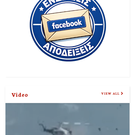
Video
VIEW ALL