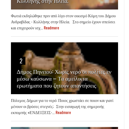
Κυλλήνης στην Ηλεία.
Φωτιά εκδηλώθηκε πριν από λίγο στον οικισμό Κόμη του Δήμου
Ανδραβίδας - Κυλλήνης στην Ηλεία. Στο σημείο έχουν σπεύσει
και επιχειρούν ισχ...
Readmore
2
Δήμος Πηνειού: Χωρίς νερό οι πολίτες εν
μέσω καύσωνα – Τα αμείλικτα
ερωτήματα που ζητούν απαντήσεις
Πόλεμος Δήμων για το νερό: Ποιος χρωστάει σε ποιον και γιατί
μένουν οι βρύσες στεγνές; Στην εισαγωγή της σημερινής
εκπομπής «ΕΝΔΕΙΞΕΙΣ-...
Readmore