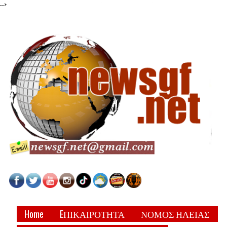
-->
Home
EΠΙΚΑΙΡΟΤΗΤΑ
ΝΟΜΟΣ ΗΛΕΙΑΣ