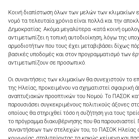
Κοινή διαπίστωση όλων των μελών των κλιμακίων εί
νομό τα τελευταία χρόνια είναι πολλά και την αποκ
Δημοκρατίας. Ακόμα μεγαλύτερα -κατά κοινή ομολογ
αντιμετωπίζει η τοπική αυτοδιοίκηση, λόγω της υ
αρμοδιοτήτων που τους έχει μεταβιβάσει δίχως πό
βασικές υποδομές και στον προγραμματισμό των έρ
αντιμετωπίζουν σε προσωπικό.
Οι συναντήσεις των κλιμακίων θα συνεχιστούν το ε
της Ηλείας, προκειμένου να σχηματιστεί σφαιρική 
αναπτυξιακών προοπτικών του Νομού. Το ΠΑΣΟΚ κα
παρουσιάσει συγκεκριμένους πολιτικούς άξονες στα
οποίους θα στηριχθεί τόσο η συζήτηση για τους τρεί
το πρόγραμμα διακυβέρνησης που θα παρουσιαστεί.
συναντήσεων των στελεχών του, το ΠΑΣΟΚ Ηλείας σ
κοινωνίας, στηλιτεύοντας τα κακώς κείμενα και παρ