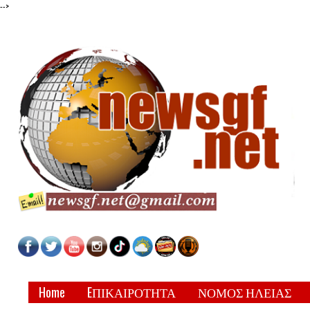
-->
Home
EΠΙΚΑΙΡΟΤΗΤΑ
ΝΟΜΟΣ ΗΛΕΙΑΣ