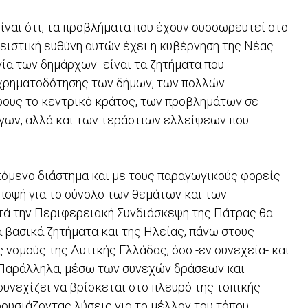
ναι ότι, τα προβλήματα που έχουν συσσωρευτεί στο
λειστική ευθύνη αυτών έχει η κυβέρνηση της Νέας
ία των δημάρχων- είναι τα ζητήματα που
ποχρηματοδότησης των δήμων, των πολλών
ρους το κεντρικό κράτος, των προβλημάτων σε
γων, αλλά και των τεράστιων ελλείψεων που
πόμενο διάστημα και με τους παραγωγικούς φορείς
άποψή για το σύνολο των θεμάτων και των
τά την Περιφερειακή Συνδιάσκεψη της Πάτρας θα
 βασικά ζητήματα και της Ηλείας, πάνω στους
ς νομούς της Δυτικής Ελλάδας, όσο -εν συνεχεία- και
 Παράλληλα, μέσω των συνεχών δράσεων και
υνεχίζει να βρίσκεται στο πλευρό της τοπικής
ουσιάζοντας λύσεις για το μέλλον του τόπου.