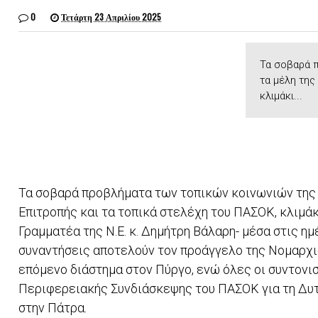
0
Τετάρτη 23 Απριλίου 2025
Τα σοβαρά 
τα μέλη της
κλιμάκι...
Τα σοβαρά προβλήματα των τοπικών κοινωνιών της
Επιτροπής και τα τοπικά στελέχη του ΠΑΣΟΚ, κλιμά
Γραμματέα της Ν.Ε. κ. Δημήτρη Βάλαρη- μέσα στις η
συναντήσεις αποτελούν τον προάγγελο της Νομαρχι
επόμενο διάστημα στον Πύργο, ενώ όλες οι συντονι
Περιφερειακής Συνδιάσκεψης του ΠΑΣΟΚ για τη Δυτι
στην Πάτρα.