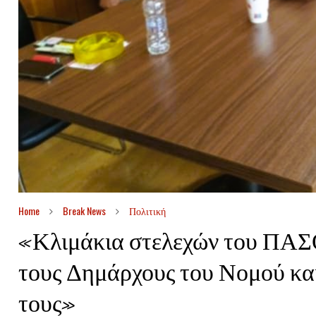
Home
Break News
Πολιτική
«Κλιμάκια στελεχών του ΠΑΣ
τους Δημάρχους του Νομού κα
τους»