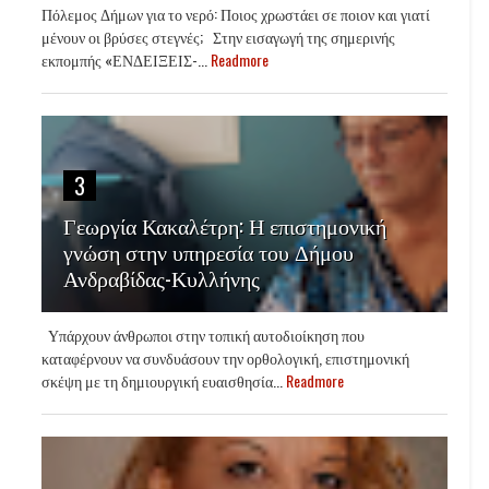
Πόλεμος Δήμων για το νερό: Ποιος χρωστάει σε ποιον και γιατί
μένουν οι βρύσες στεγνές; Στην εισαγωγή της σημερινής
εκπομπής «ΕΝΔΕΙΞΕΙΣ-...
Readmore
3
Γεωργία Κακαλέτρη: Η επιστημονική
γνώση στην υπηρεσία του Δήμου
Ανδραβίδας-Κυλλήνης
Υπάρχουν άνθρωποι στην τοπική αυτοδιοίκηση που
καταφέρνουν να συνδυάσουν την ορθολογική, επιστημονική
σκέψη με τη δημιουργική ευαισθησία...
Readmore