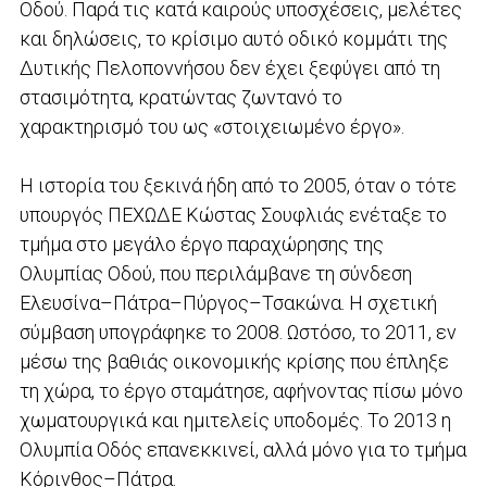
Οδού. Παρά τις κατά καιρούς υποσχέσεις, μελέτες
και δηλώσεις, το κρίσιμο αυτό οδικό κομμάτι της
Δυτικής Πελοποννήσου δεν έχει ξεφύγει από τη
στασιμότητα, κρατώντας ζωντανό το
χαρακτηρισμό του ως «στοιχειωμένο έργο».
Η ιστορία του ξεκινά ήδη από το 2005, όταν ο τότε
υπουργός ΠΕΧΩΔΕ Κώστας Σουφλιάς ενέταξε το
τμήμα στο μεγάλο έργο παραχώρησης της
Ολυμπίας Οδού, που περιλάμβανε τη σύνδεση
Ελευσίνα–Πάτρα–Πύργος–Τσακώνα. Η σχετική
σύμβαση υπογράφηκε το 2008. Ωστόσο, το 2011, εν
μέσω της βαθιάς οικονομικής κρίσης που έπληξε
τη χώρα, το έργο σταμάτησε, αφήνοντας πίσω μόνο
χωματουργικά και ημιτελείς υποδομές. Το 2013 η
Ολυμπία Οδός επανεκκινεί, αλλά μόνο για το τμήμα
Κόρινθος–Πάτρα.