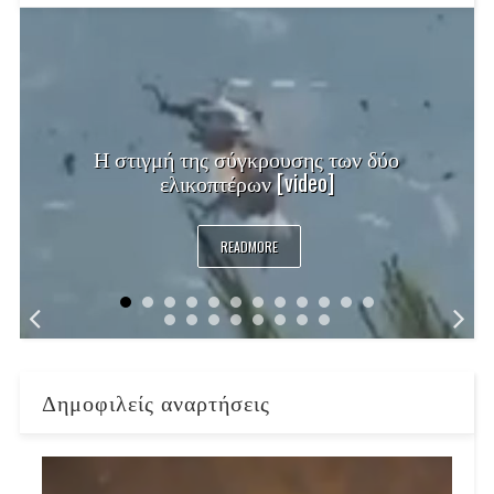
Η στιγμή της σύγκρουσης των δύο
ελικοπτέρων [video]
READMORE
Δημοφιλείς αναρτήσεις