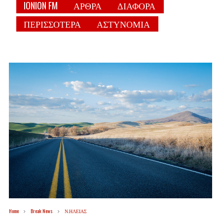
IONION FM
ΑΡΘΡΑ
ΔΙΑΦΟΡΑ
ΠΕΡΙΣΣΟΤΕΡΑ
ΑΣΤΥΝΟΜΙΑ
Home
Break News
Ν.ΗΛΕΙΑΣ