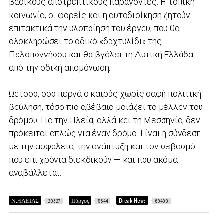
βασικούς αποτρεπτικούς παράγοντες. Η τοπική
κοινωνία, οι φορείς και η αυτοδιοίκηση ζητούν
επιτακτικά την υλοποίηση του έργου, που θα
ολοκληρώσει το οδικό «δαχτυλίδι» της
Πελοποννήσου και θα βγάλει τη Δυτική Ελλάδα
από την οδική απομόνωση.
Ωστόσο, όσο περνά ο καιρός χωρίς σαφή πολιτική
βούληση, τόσο πιο αβέβαιο μοιάζει το μέλλον του
δρόμου. Για την Ηλεία, αλλά και τη Μεσσηνία, δεν
πρόκειται απλώς για έναν δρόμο. Είναι η σύνδεση
με την ασφάλεια, την ανάπτυξη και τον σεβασμό
που επί χρόνια διεκδικούν — και που ακόμα
αναβάλλεται.
Ν.ΗΛΕΙΑΣ
Πύργος
Break News
20827
5844
69400