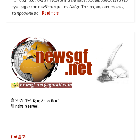
εγχείρημα που συνδέεται με τον Αλέξη Τσίπρα, παρουσιάζοντας
τα πρόσωπα πο...
Readmore
©
2026
"Ενδείξεις-Αποδείξεις"
All rights reserved.