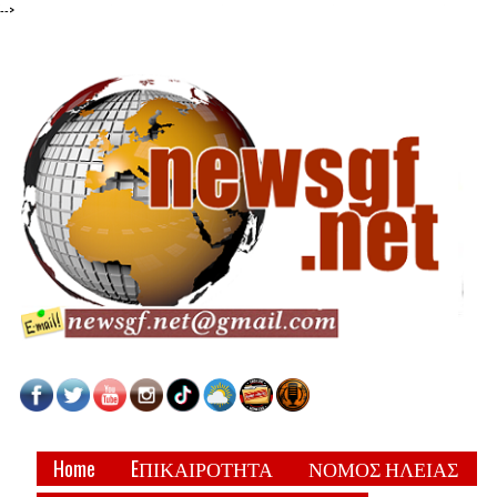
-->
Home
EΠΙΚΑΙΡΟΤΗΤΑ
ΝΟΜΟΣ ΗΛΕΙΑΣ