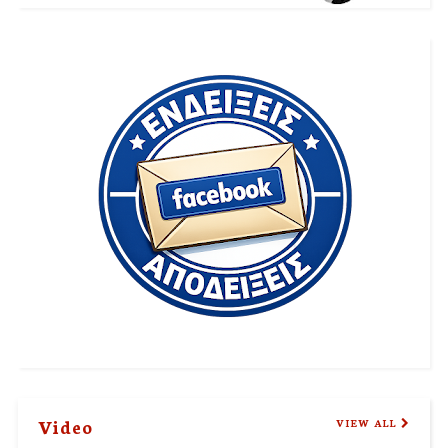
Video
VIEW ALL