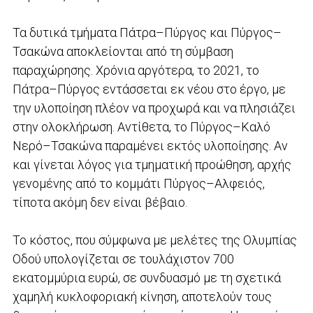
Τα δυτικά τμήματα Πάτρα–Πύργος και Πύργος–
Τσακώνα αποκλείονται από τη σύμβαση
παραχώρησης. Χρόνια αργότερα, το 2021, το
Πάτρα–Πύργος εντάσσεται εκ νέου στο έργο, με
την υλοποίηση πλέον να προχωρά και να πλησιάζει
στην ολοκλήρωση. Αντίθετα, το Πύργος–Καλό
Νερό–Τσακώνα παραμένει εκτός υλοποίησης. Αν
και γίνεται λόγος για τμηματική προώθηση, αρχής
γενομένης από το κομμάτι Πύργος–Αλφειός,
τίποτα ακόμη δεν είναι βέβαιο.
Το κόστος, που σύμφωνα με μελέτες της Ολυμπίας
Οδού υπολογίζεται σε τουλάχιστον 700
εκατομμύρια ευρώ, σε συνδυασμό με τη σχετικά
χαμηλή κυκλοφοριακή κίνηση, αποτελούν τους