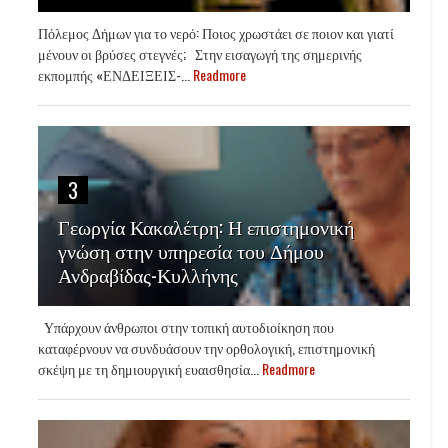
Πόλεμος Δήμων για το νερό: Ποιος χρωστάει σε ποιον και γιατί
μένουν οι βρύσες στεγνές; Στην εισαγωγή της σημερινής
εκπομπής «ΕΝΔΕΙΞΕΙΣ-...
Readmore
3
Γεωργία Κακαλέτρη: Η επιστημονική
γνώση στην υπηρεσία του Δήμου
Ανδραβίδας-Κυλλήνης
Υπάρχουν άνθρωποι στην τοπική αυτοδιοίκηση που
καταφέρνουν να συνδυάσουν την ορθολογική, επιστημονική
σκέψη με τη δημιουργική ευαισθησία...
Readmore