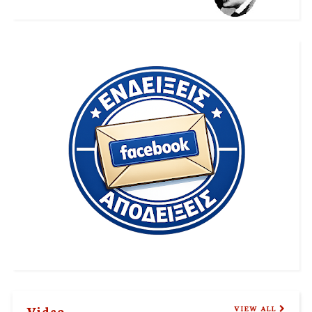
Video
VIEW ALL