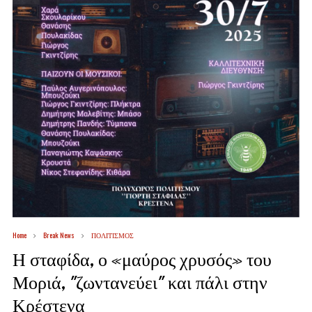
Home
Break News
ΠΟΛΙΤΙΣΜΟΣ
Η σταφίδα, ο «μαύρος χρυσός» του
Μοριά, "ζωντανεύει" και πάλι στην
Κρέστενα