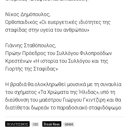
Νίκος Δημόπουλος,
Ορθοπαιδικός «Οι ευεργετικές ιδιότητες της
σταφίδας στην υγεία του ανθρώπου»
Γιάννης Σταθόπουλος,
Πρώην Πρόεδρος του Συλλόγου Φιλοπροόδων
Κρεστένων «Η ιστορία του Συλλόγου και της
Γιορτής της Σταφίδας»
Η βραδιά θα ολοκληρωθεί μουσικά με τη συναυλία
του σχήματος «Τα Χρώματα της Ήλιδας», υπό τη
διεύθυνση του μαέστρου Γιώργου Γκιντζίρη και θα
διατίθεται δωρεάν το παραδοσιακό σταφιδόψωμο
ΠΟΛΙΤΙΣΜΟΣ
Break News
723
69404