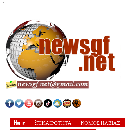
-->
Home
EΠΙΚΑΙΡΟΤΗΤΑ
ΝΟΜΟΣ ΗΛΕΙΑΣ