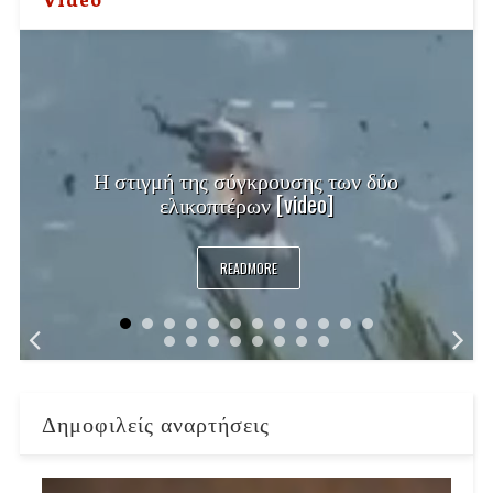
Η στιγμή της σύγκρουσης των δύο
ελικοπτέρων [video]
READMORE
Δημοφιλείς αναρτήσεις