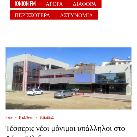
IONION FM
ΑΡΘΡΑ
ΔΙΑΦΟΡΑ
ΠΕΡΙΣΣΟΤΕΡΑ
ΑΣΤΥΝΟΜΙΑ
Home
Break News
Ν.ΗΛΕΙΑΣ
Τέσσερις νέοι μόνιμοι υπάλληλοι στο