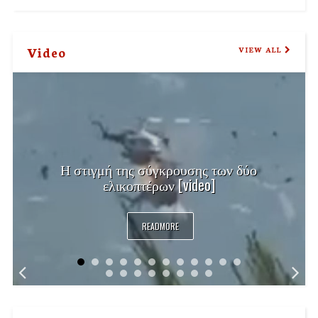
Video
VIEW ALL
Η στιγμή της σύγκρουσης των δύο
ελικοπτέρων [video]
READMORE