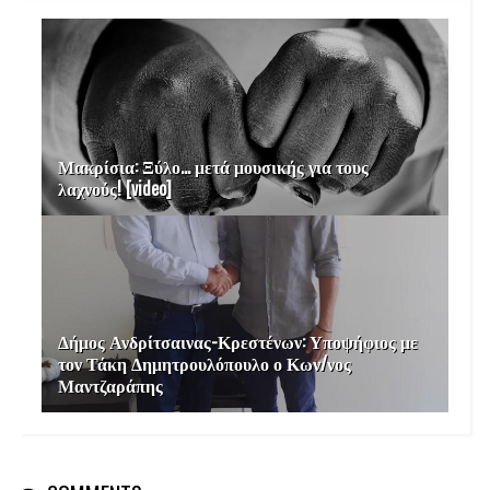
Μακρίσια: Ξύλο… μετά μουσικής για τους
λαχνούς! [video]
Δήμος Ανδρίτσαινας-Κρεστένων: Υποψήφιος με
τον Τάκη Δημητρουλόπουλο ο Κων/νος
Μαντζαράπης