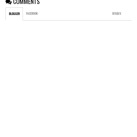
COMMENTS
FACEBOOK
:
DISQUS
BLOGGER