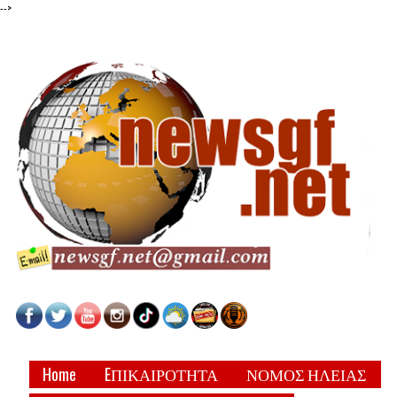
-->
Home
EΠΙΚΑΙΡΟΤΗΤΑ
ΝΟΜΟΣ ΗΛΕΙΑΣ