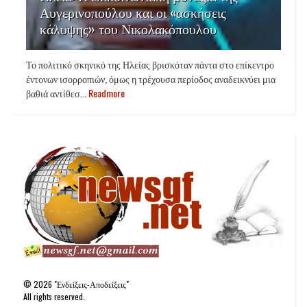
Αυγερινοπούλου και οι «ασκήσεις
κάλυψης» του Νικολακόπουλου
Το πολιτικό σκηνικό της Ηλείας βρισκόταν πάντα στο επίκεντρο
έντονων ισορροπιών, όμως η τρέχουσα περίοδος αναδεικνύει μια
βαθιά αντίθεσ...
Readmore
©
2026
"Ενδείξεις-Αποδείξεις"
All rights reserved.