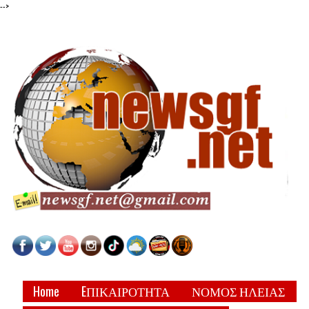
-->
Home
EΠΙΚΑΙΡΟΤΗΤΑ
ΝΟΜΟΣ ΗΛΕΙΑΣ