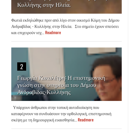
Κυλλήνης στην Ηλεία.
Φωτιά εκδηλώθηκε πριν από λίγο στον οικισμό Κόμη του Δήμου
Ανδραβίδας - Κυλλήνης στην Ηλεία. Στο σημείο έχουν σπεύσει
και επιχειρούν ισχ...
Readmore
2
Γεωργία Κακαλέτρη: Η επιστημονική
γνώση στην υπηρεσία του Δήμου
Ανδραβίδας-Κυλλήνης
Υπάρχουν άνθρωποι στην τοπική αυτοδιοίκηση που
καταφέρνουν να συνδυάσουν την ορθολογική, επιστημονική
σκέψη με τη δημιουργική ευαισθησία...
Readmore