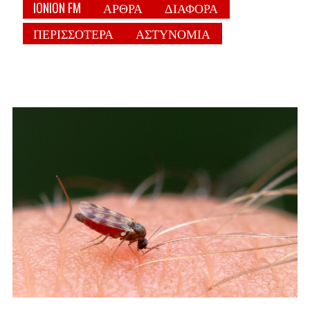
IONION FM
ΑΡΘΡΑ
ΔΙΑΦΟΡΑ
ΠΕΡΙΣΣΟΤΕΡΑ
ΑΣΤΥΝΟΜΙΑ