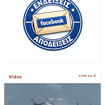
Video
VIEW ALL