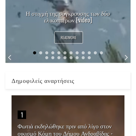
Η στιγμή της σύγκρουσης των δύο
ελικοπτέρων [video]
READMORE
Δημοφιλείς αναρτήσεις
1
Φωτιά εκδηλώθηκε πριν από λίγο στον
οικισμό Κόμη του Δήμου Ανδραβίδας -