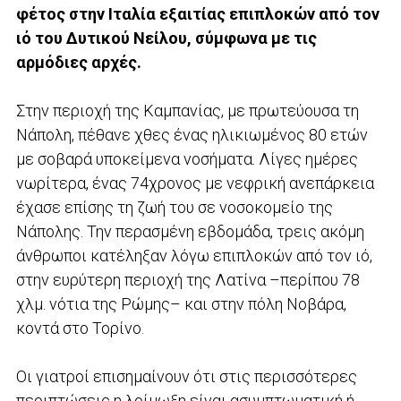
φέτος στην Ιταλία εξαιτίας επιπλοκών από τον
ιό του Δυτικού Νείλου, σύμφωνα με τις
αρμόδιες αρχές.
Στην περιοχή της Καμπανίας, με πρωτεύουσα τη
Νάπολη, πέθανε χθες ένας ηλικιωμένος 80 ετών
με σοβαρά υποκείμενα νοσήματα. Λίγες ημέρες
νωρίτερα, ένας 74χρονος με νεφρική ανεπάρκεια
έχασε επίσης τη ζωή του σε νοσοκομείο της
Νάπολης. Την περασμένη εβδομάδα, τρεις ακόμη
άνθρωποι κατέληξαν λόγω επιπλοκών από τον ιό,
στην ευρύτερη περιοχή της Λατίνα –περίπου 78
χλμ. νότια της Ρώμης– και στην πόλη Νοβάρα,
κοντά στο Τορίνο.
Οι γιατροί επισημαίνουν ότι στις περισσότερες
περιπτώσεις η λοίμωξη είναι ασυμπτωματική ή