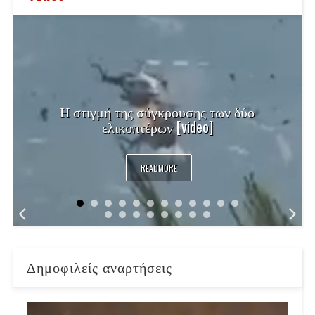
Η στιγμή της σύγκρουσης των δύο
ελικοπτέρων [video]
READMORE
Δημοφιλείς αναρτήσεις