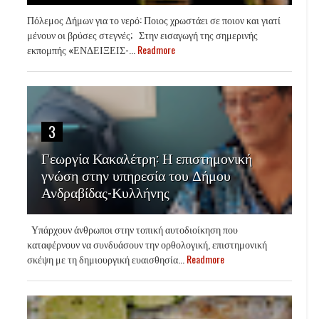
Πόλεμος Δήμων για το νερό: Ποιος χρωστάει σε ποιον και γιατί
μένουν οι βρύσες στεγνές; Στην εισαγωγή της σημερινής
εκπομπής «ΕΝΔΕΙΞΕΙΣ-...
Readmore
3
Γεωργία Κακαλέτρη: Η επιστημονική
γνώση στην υπηρεσία του Δήμου
Ανδραβίδας-Κυλλήνης
Υπάρχουν άνθρωποι στην τοπική αυτοδιοίκηση που
καταφέρνουν να συνδυάσουν την ορθολογική, επιστημονική
σκέψη με τη δημιουργική ευαισθησία...
Readmore