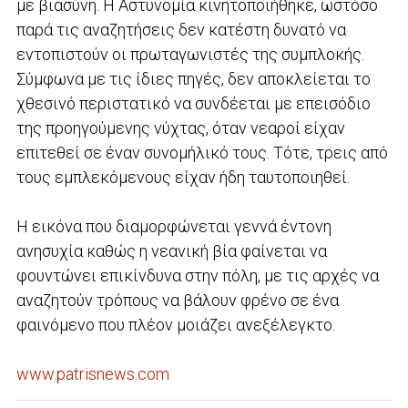
με βιασύνη. Η Αστυνομία κινητοποιήθηκε, ωστόσο
παρά τις αναζητήσεις δεν κατέστη δυνατό να
εντοπιστούν οι πρωταγωνιστές της συμπλοκής.
Σύμφωνα με τις ίδιες πηγές, δεν αποκλείεται το
χθεσινό περιστατικό να συνδέεται με επεισόδιο
της προηγούμενης νύχτας, όταν νεαροί είχαν
επιτεθεί σε έναν συνομήλικό τους. Τότε, τρεις από
τους εμπλεκόμενους είχαν ήδη ταυτοποιηθεί.
Η εικόνα που διαμορφώνεται γεννά έντονη
ανησυχία καθώς η νεανική βία φαίνεται να
φουντώνει επικίνδυνα στην πόλη, με τις αρχές να
αναζητούν τρόπους να βάλουν φρένο σε ένα
φαινόμενο που πλέον μοιάζει ανεξέλεγκτο.
www.patrisnews.com