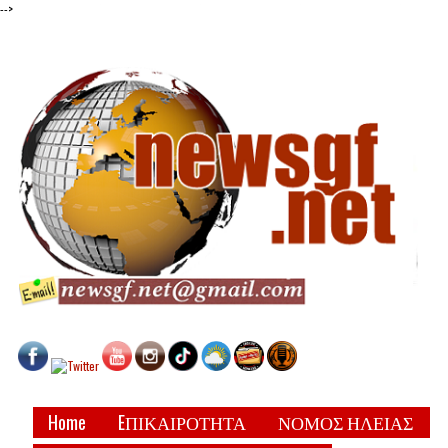
-->
Home
EΠΙΚΑΙΡΟΤΗΤΑ
ΝΟΜΟΣ ΗΛΕΙΑΣ