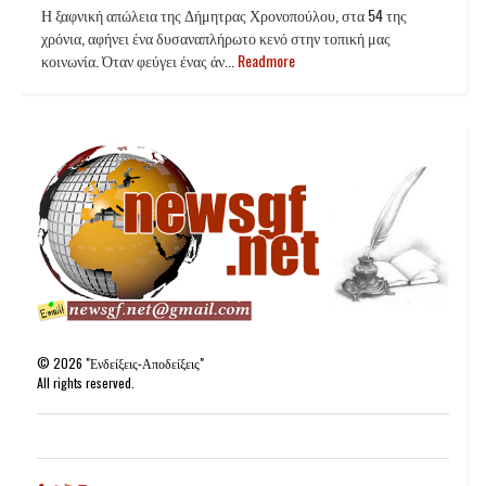
Η ξαφνική απώλεια της Δήμητρας Χρονοπούλου, στα 54 της
χρόνια, αφήνει ένα δυσαναπλήρωτο κενό στην τοπική μας
κοινωνία. Όταν φεύγει ένας άν...
Readmore
©
2026
"Ενδείξεις-Αποδείξεις"
All rights reserved.