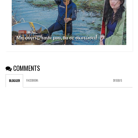
Μη φύγεις, παιδί μου, θα σε σκοτώσει!
COMMENTS
FACEBOOK
:
DISQUS
BLOGGER