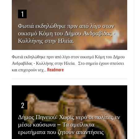
1
Φωτιά εκδηλώθηκε πριν από λίγο στον
οικισμό Κόμη του Δήμου Ανδραβίδας -
Κυλλήνης στην Ηλεία.
Φωτιά εκδηλώθηκε πριν από λίγο στον οικισμό Κόμη του Δήμου
Ανδραβίδας - Κυλλήνης στην Ηλεία. Στο σημείο έχουν σπεύσει
και επιχειρούν ισχ...
Readmore
2
Δήμος Πηνειού: Χωρίς νερό οι πολίτες εν
μέσω καύσωνα – Τα αμείλικτα
ερωτήματα που ζητούν απαντήσεις