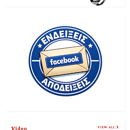
Video
VIEW ALL