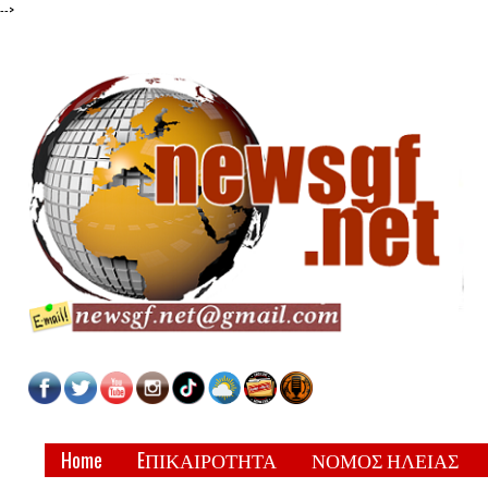
-->
Home
EΠΙΚΑΙΡΟΤΗΤΑ
ΝΟΜΟΣ ΗΛΕΙΑΣ