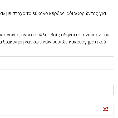
α» με στόχο το εύκολο κέρδος, αδιαφορώντας για
κοινωνία, ενώ ο συλληφθείς οδηγείται ενώπιον του
ια διακίνηση ναρκωτικών ουσιών κακουργηματικού