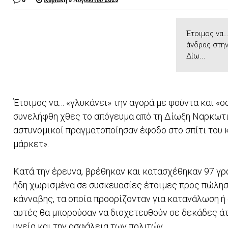
Έτοιμος να…
άνδρας στην
Δίω...
Έτοιμος να… «γλυκάνει» την αγορά με φούντα και «σ
συνελήφθη χθες το απόγευμα από τη Δίωξη Ναρκωτι
αστυνομικοί πραγματοποίησαν έφοδο στο σπίτι του 
μάρκετ».
Κατά την έρευνα, βρέθηκαν και κατασχέθηκαν 97 γ
ήδη χωρισμένα σε συσκευασίες έτοιμες προς πώλησ
κάνναβης, τα οποία προορίζονταν για κατανάλωση ή 
αυτές θα μπορούσαν να διοχετευθούν σε δεκάδες άτο
υγεία και την ασφάλεια των πολιτών.