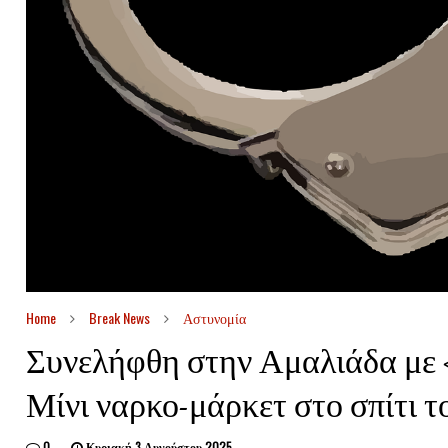
Home
Break News
Αστυνομία
Συνελήφθη στην Αμαλιάδα με 
Μίνι ναρκο-μάρκετ στο σπίτι τ
0
Κυριακή 3 Αυγούστου 2025