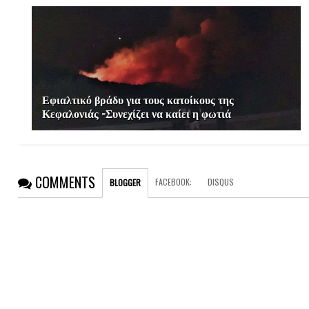
Εφιαλτικό βράδυ για τους κατοίκους της
Κεφαλονιάς -Συνεχίζει να καίει η φωτιά
COMMENTS
FACEBOOK
:
DISQUS
BLOGGER