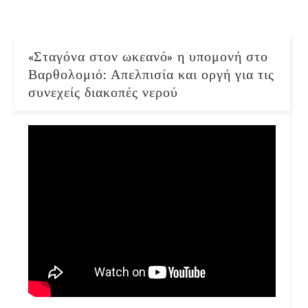
«Σταγόνα στον ωκεανό» η υπομονή στο
Βαρθολομιό: Απελπισία και οργή για τις
συνεχείς διακοπές νερού