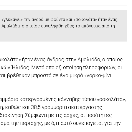
 «γλυκάνει» την αγορά με φούντα και «σοκολάτα» ήταν ένας
 Αμαλιάδα, ο οποίος συνελήφθη χθες το απόγευμα από τη
οκολάτα» ήταν ένας άνδρας στην Αμαλιάδα, ο οποίος
κών Ήλιδας. Μετά από αξιοποίηση πληροφοριών, οι
και βρέθηκαν μπροστά σε ένα μικρό «ναρκο-μίνι
ραμμάρια κατεργασμένης κάνναβης τύπου «σοκολάτα»,
η, καθώς και 38,5 γραμμάρια ακατέργαστης
διακίνηση. Σύμφωνα με τις αρχές, οι ποσότητες
μα της περιοχής, με ό,τι αυτό συνεπάγεται για την