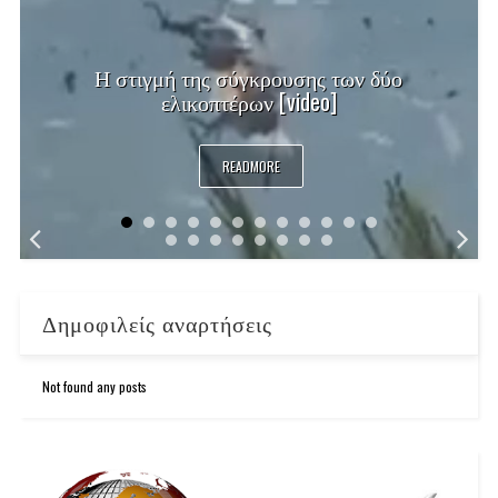
Η στιγμή της σύγκρουσης των δύο
ελικοπτέρων [video]
READMORE
Δημοφιλείς αναρτήσεις
Not found any posts