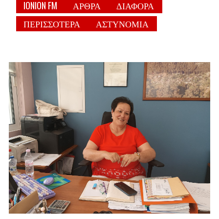
IONION FM
ΑΡΘΡΑ
ΔΙΑΦΟΡΑ
ΠΕΡΙΣΣΟΤΕΡΑ
ΑΣΤΥΝΟΜΙΑ