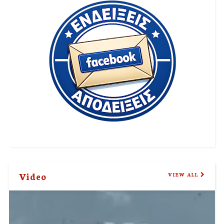
Video
VIEW ALL