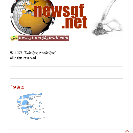
©
2026
"Ενδείξεις-Αποδείξεις"
All rights reserved.