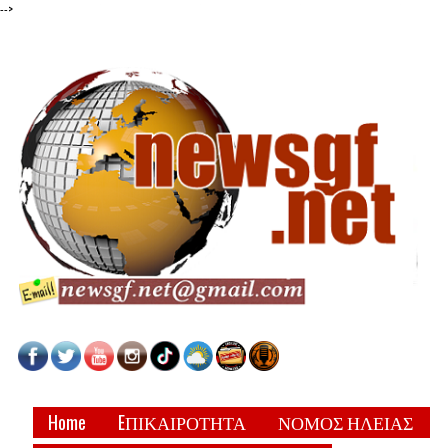
-->
Home
EΠΙΚΑΙΡΟΤΗΤΑ
ΝΟΜΟΣ ΗΛΕΙΑΣ