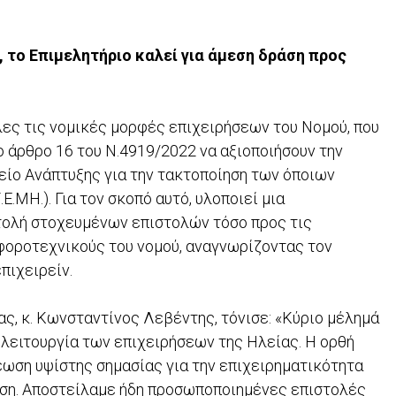
, το Επιμελητήριο καλεί για άμεση δράση προς
ες τις νομικές μορφές επιχειρήσεων του Νομού, που
ο άρθρο 16 του Ν.4919/2022 να αξιοποιήσουν την
είο Ανάπτυξης για την τακτοποίηση των όποιων
.ΜΗ.). Για τον σκοπό αυτό, υλοποιεί μια
τολή στοχευμένων επιστολών τόσο προς τις
-φοροτεχνικούς του νομού, αναγνωρίζοντας τον
πιχειρείν.
ς, κ. Κωνσταντίνος Λεβέντης, τόνισε: «Κύριο μέλημά
 λειτουργία των επιχειρήσεων της Ηλείας. Η ορθή
έωση υψίστης σημασίας για την επιχειρηματικότητα
γγιση. Αποστείλαμε ήδη προσωποποιημένες επιστολές