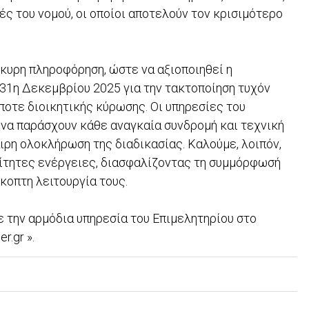
ές του νομού, οι οποίοι αποτελούν τον κρισιμότερο
γκυρη πληροφόρηση, ώστε να αξιοποιηθεί η
31η Δεκεμβρίου 2025 για την τακτοποίηση τυχόν
ποτε διοικητικής κύρωσης. Οι υπηρεσίες του
 να παράσχουν κάθε αναγκαία συνδρομή και τεχνική
αιρη ολοκλήρωση της διαδικασίας. Καλούμε, λοιπόν,
αίτητες ενέργειες, διασφαλίζοντας τη συμμόρφωσή
σκοπτη λειτουργία τους.
 την αρμόδια υπηρεσία του Επιμελητηρίου στο
.gr ».