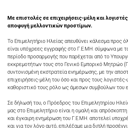
Με επιστολές σε επιχειρήσεις-μέλη και λογιστές
αποφυγή μελλοντικών προστίμων.
Το Επιμελητήριο Ηλείας απευθύνει κάλεσμα προς όλ
είναι υπόχρεες εγγραφής στο Γ.Ε.ΜΗ. σύμφωνα με τ
περίοδο προσαρμογής που παρέχεται από το Υπουργ
εκκρεμοτήτων τους στο Γενικό Εμπορικό Μητρώο (Γ.Ε
συντονισμένη εκστρατεία ενημέρωσης, με την αποσ
επιχειρήσεις-μέλη του όσο και προς τους λογιστές
καθοριστικό τους ρόλο ως άμεσων συμβούλων του ε
Σε δήλωσή του, ο Πρόεδρος του Επιμελητηρίου Ηλεία
μας στο Επιμελητήριο είναι η ομαλή και απρόσκοπτη
και έγκαιρη ενημέρωση του Γ.Ε.ΜΗ. αποτελεί υποχρ
και για τον λόγο αυτό, επιλέξαμε μια διπλή προσέ