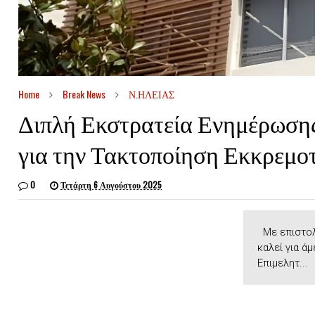
Home
Break News
Ν.ΗΛΕΙΑΣ
Διπλή Εκστρατεία Ενημέρωσης
για την Τακτοποίηση Εκκρεμο
0
Τετάρτη 6 Αυγούστου 2025
Με επιστολέ
καλεί για 
Επιμελητ...