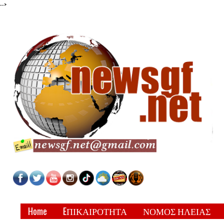
-->
Home
EΠΙΚΑΙΡΟΤΗΤΑ
ΝΟΜΟΣ ΗΛΕΙΑΣ