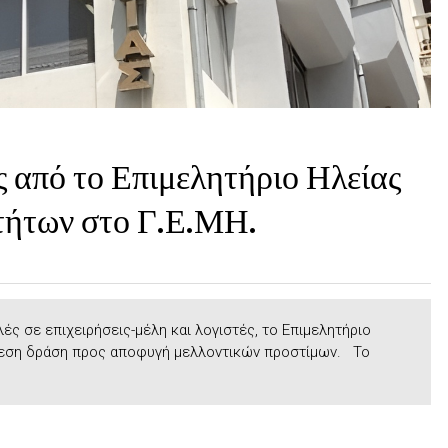
 από το Επιμελητήριο Ηλείας
τήτων στο Γ.Ε.ΜΗ.
ς σε επιχειρήσεις-μέλη και λογιστές, το Επιμελητήριο
άμεση δράση προς αποφυγή μελλοντικών προστίμων. Το