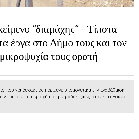
κείμενο "διαμάχης" — Τίποτα
τα έργα στο Δήμο τους και τον
μικροψυχία τους ορατή
ο που για δεκαετίες περίμενε υπομονετικά την αναβάθμιση
ν του, σε μια περιοχή που μετρούσε ζωές στον επικίνδυνο