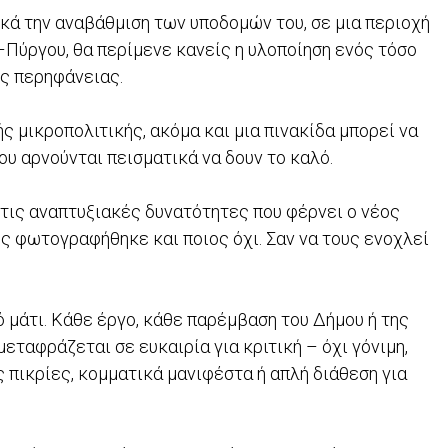
κά την αναβάθμιση των υποδομών του, σε μια περιοχή
Πύργου, θα περίμενε κανείς η υλοποίηση ενός τόσο
ής περηφάνειας.
ς μικροπολιτικής, ακόμα και μια πινακίδα μπορεί να
 που αρνούνται πεισματικά να δουν το καλό.
 τις αναπτυξιακές δυνατότητες που φέρνει ο νέος
ος φωτογραφήθηκε και ποιος όχι. Σαν να τους ενοχλεί
 μάτι. Κάθε έργο, κάθε παρέμβαση του Δήμου ή της
εταφράζεται σε ευκαιρία για κριτική – όχι γόνιμη,
 πικρίες, κομματικά μανιφέστα ή απλή διάθεση για