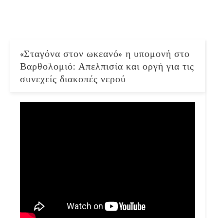
«Σταγόνα στον ωκεανό» η υπομονή στο
Βαρθολομιό: Απελπισία και οργή για τις
συνεχείς διακοπές νερού