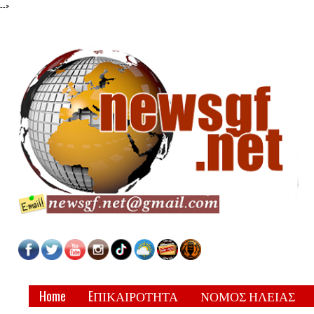
-->
Home
EΠΙΚΑΙΡΟΤΗΤΑ
ΝΟΜΟΣ ΗΛΕΙΑΣ