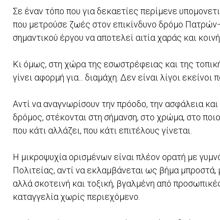
Σε έναν τόπο που για δεκαετίες περίμενε υπομονετι
που μετρούσε ζωές στον επικίνδυνο δρόμο Πατρών–
σημαντικού έργου να αποτελεί αιτία χαράς και κοιν
Κι όμως, στη χώρα της εσωστρέφειας και της τοπική
γίνει αφορμή για... διαμάχη. Δεν είναι λίγοι εκείνοι
Αντί να αναγνωρίσουν την πρόοδο, την ασφάλεια και
δρόμος, στέκονται στη σήμανση, στο χρώμα, στο ποι
που κάτι αλλάζει, που κάτι επιτέλους γίνεται.
Η μικροψυχία ορισμένων είναι πλέον ορατή με γυμνό
Πολιτείας, αντί να εκλαμβάνεται ως βήμα μπροστά, μ
αλλά σκοτεινή και τοξική, βγαλμένη από προσωπικές
καταγγελία χωρίς περιεχόμενο.