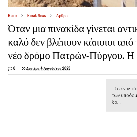
Home
Break News
Αρθρο
Όταν μια πινακίδα γίνεται αντι
καλό δεν βλέπουν κάποιοι από 
νέο δρόμο Πατρών-Πύργου. Η 
0
Δευτέρα 4 Αυγούστου 2025
Σε έναν τόπ
των υποδομώ
δρ...