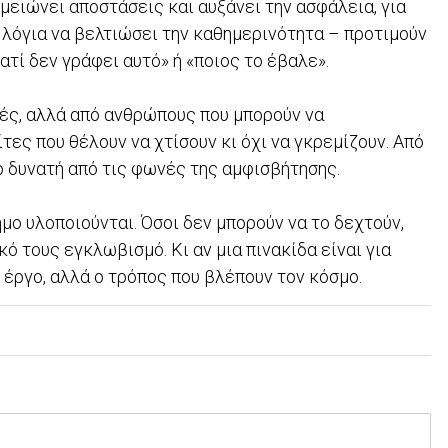
υ μειώνει αποστάσεις και αυξάνει την ασφάλεια, για
ε λόγια να βελτιώσει την καθημερινότητα – προτιμούν
ιατί δεν γράφει αυτό» ή «ποιος το έβαλε».
νές, αλλά από ανθρώπους που μπορούν να
τες που θέλουν να χτίσουν κι όχι να γκρεμίζουν. Από
ιο δυνατή από τις φωνές της αμφισβήτησης.
 υλοποιούνται. Όσοι δεν μπορούν να το δεχτούν,
 τους εγκλωβισμό. Κι αν μια πινακίδα είναι για
 έργο, αλλά ο τρόπος που βλέπουν τον κόσμο.