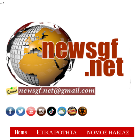
-->
Home
EΠΙΚΑΙΡΟΤΗΤΑ
ΝΟΜΟΣ ΗΛΕΙΑΣ