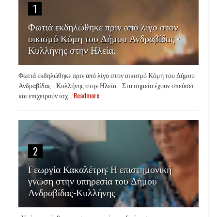
1
Φωτιά εκδηλώθηκε πριν από λίγο στον
οικισμό Κόμη του Δήμου Ανδραβίδας -
Κυλλήνης στην Ηλεία.
Φωτιά εκδηλώθηκε πριν από λίγο στον οικισμό Κόμη του Δήμου
Ανδραβίδας - Κυλλήνης στην Ηλεία. Στο σημείο έχουν σπεύσει
και επιχειρούν ισχ...
Readmore
2
Γεωργία Κακαλέτρη: Η επιστημονική
γνώση στην υπηρεσία του Δήμου
Ανδραβίδας-Κυλλήνης