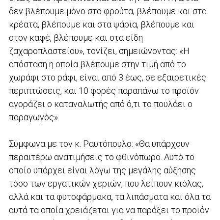
δεν βλέπουμε μόνο στα φρούτα, βλέπουμε και στα
κρέατα, βλέπουμε και στα ψάρια, βλέπουμε και
στον καφέ, βλέπουμε και στα είδη
ζαχαροπλαστείου», τονίζει, σημειώνοντας: «Η
απόσταση η οποία βλέπουμε στην τιμή από το
χωράφι στο ράφι, είναι από 3 έως, σε εξαιρετικές
περιπτώσεις, και 10 φορές παραπάνω το προϊόν
αγοράζει ο καταναλωτής από ό,τι το πουλάει ο
παραγωγός».
Σύμφωνα με τον κ. Ραυτόπουλο: «Θα υπάρχουν
περαιτέρω ανατιμήσεις το φθινόπωρο. Αυτό το
οποίο υπάρχει είναι λόγω της μεγάλης αύξησης
τόσο των εργατικών χεριών, που λείπουν κιόλας,
αλλά και τα φυτοφάρμακα, τα λιπάσματα και όλα τα
αυτά τα οποία χρειάζεται για να παράξει το προϊόν