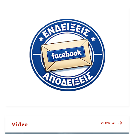
Video
VIEW ALL