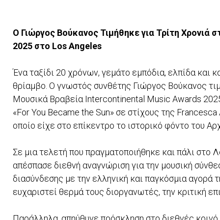
Ο Γιώργος Βούκανος Τιμήθηκε για Τρίτη Χρονιά στ
2025 στο Los Angeles
Ένα ταξίδι 20 χρόνων, γεμάτο εμπόδια, ελπίδα και 
θρίαμβο. Ο γνωστός συνθέτης Γιώργος Βούκανος τιμ
Μουσικά Βραβεία Intercontinental Music Awards 2025,
«For You Became the Sun» σε στίχους της Francesca
οποίο είχε στο επίκεντρο το ιστορικό φόντο του Α
Σε μια τελετή που πραγματοποιήθηκε και πάλι στο 
απέσπασε διεθνή αναγνώριση για την μουσική σύνθεσ
διασύνδεσης με την ελληνική και παγκόσμια αγορά τ
ευχαριστεί θερμά τους διοργανωτές, την κριτική επ
Παράλληλα, απηύθυνε πρόσκληση στο διεθνές κοινό 