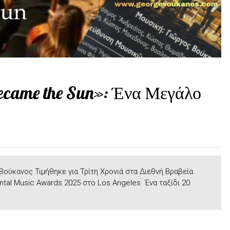
ecame the Sun»: Ένα Μεγάλο
ούκανος Τιμήθηκε για Τρίτη Χρονιά στα Διεθνή Βραβεία
ental Music Awards 2025 στο Los Angeles Ένα ταξίδι 20