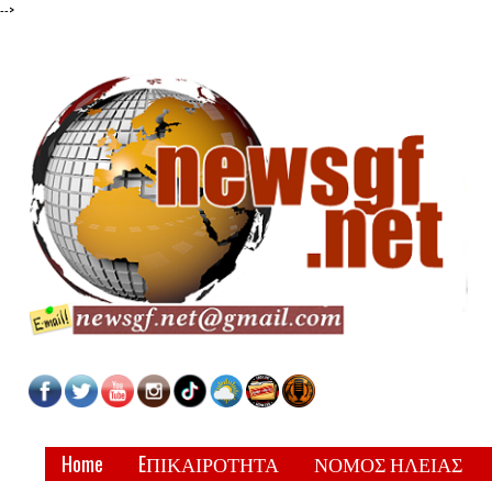
-->
Home
EΠΙΚΑΙΡΟΤΗΤΑ
ΝΟΜΟΣ ΗΛΕΙΑΣ