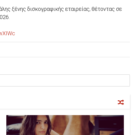
άλης ξένης δισκογραφικής εταιρείας, θέτοντας σε
2026.
awXIWc