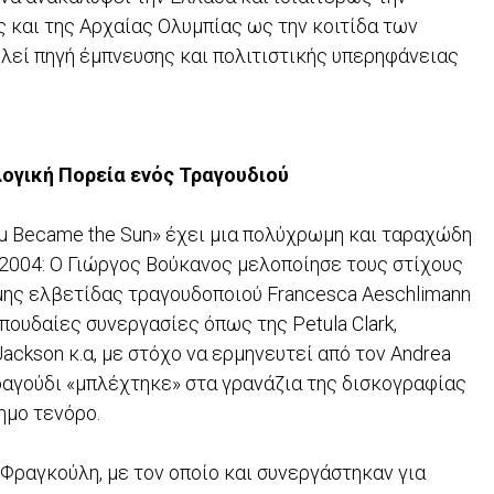
ς και της Αρχαίας Ολυμπίας ως την κοιτίδα των
εί πηγή έμπνευσης και πολιτιστικής υπερηφάνειας
λογική Πορεία ενός Τραγουδιού
ou Became the Sun» έχει μια πολύχρωμη και ταραχώδη
 2004: Ο Γιώργος Βούκανος μελοποίησε τους στίχους
μης ελβετίδας τραγουδοποιού Francesca Aeschlimann
πουδαίες συνεργασίες όπως της Petula Clark,
ackson κ.α, με στόχο να ερμηνευτεί από τον Andrea
 τραγούδι «μπλέχτηκε» στα γρανάζια της δισκογραφίας
ημο τενόρο.
Φραγκούλη, με τον οποίο και συνεργάστηκαν για