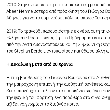
2010: Στην εντυπωσιακή οπτικοακουστική μουσική πα
Abeer Nehme ύστερα από πρόσκληση του Γιώργου Βο
Αθηνών για να το ερμηνεύσει πάλι με άκρως θετική
2019: Το τραγούδι παρουσιάστηκε εκ νέου, αυτή τη 
Ελληνικής Ραδιοφωνίας (Τρίτο Πρόγραμμα) και διαδ
από την Άντα Αθανασοπούλου και τη Συμφωνική Ορχή
του Stephan Berdolt, εντυπωσίασε και έδωσε άλλη 
Η Δικαίωση μετά από 20 Χρόνια
Η τιμή βράβευσης του Γιώργου Βούκανου στα Διεθνή 
την μακρόχρονη επιμονή, την αισθητική συνέπεια και
Sun» επανέρχεται πλέον στο προσκήνιο ως ένα τραγ
την ψυχική του φόρτιση, ένα παράθυρο στο συναίσθη
αξίζει να γνωρίσει το διεθνές κοινό.