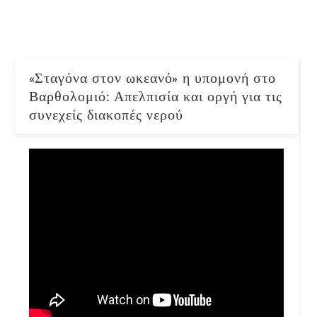
«Σταγόνα στον ωκεανό» η υπομονή στο
Βαρθολομιό: Απελπισία και οργή για τις
συνεχείς διακοπές νερού