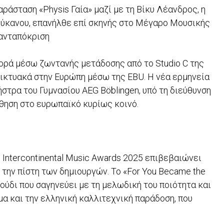
ράσταση «Physis Γαία» μαζί με τη Βίκυ Λέανδρος, η
ύκανου, επανήλθε επί σκηνής στο Μέγαρο Μουσικής
 ανταπόκριση
φορά μέσω ζωντανής μετάδοσης από το Studio C της
ικτυακά στην Ευρώπη μέσω της EBU. Η νέα ερμηνεία
στρα του Γυμνασίου AEG Böblingen, υπό τη διεύθυνση
ώθηση στο ευρωπαϊκό κυρίως κοινό.
Intercontinental Music Awards 2025 επιβεβαιώνει
 την πίστη των δημιουργών. Το «For You Became the
ούδι που σαγηνεύει με τη μελωδική του ποιότητα και
μα και την ελληνική καλλιτεχνική παράδοση, που