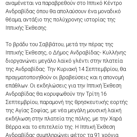
αναμένεται να παραβρεθούν στο Ιππικό Κέντρο
Ανδραβίδας όπου θα απολαύσουν ένα μοναδικό
θέαμα, αντάξιο της πολύχρονης ιστορίας της
Ιππικής Έκθεσης.
Το βράδυ του Σαββάτου, μετά την πέρας της
Ιππικής Έκθεσης, ο Δήμος Ανδραβίδας- Κυλλήνης
διοργανώνει μεγάλο λαϊκό γλέντι στην πλατεία
της Ανδραβίδας. Την Κυριακή 14 Σεπτεμβρίου, θα
πραγματοποιηθούν οι βραβεύσεις και η απονομή
επάθλων. Οι εκδηλώσεις για την Ιππική Έκθεση
Ανδραβίδας θα κορυφωθούν την Τρίτη 16
Σεπτεμβρίου, παραμονή της θρησκευτικής εορτής
της Αγίας Σοφίας, με νέα μεγάλη μουσική λαϊκή
εκδήλωση στην πλατεία της πόλης, με την Χαρά
Βέρρα και το επιτελείο της. Η Ιππική Έκθεση
Ανδραβίδας συμπληρώνει φέτος τα 91 χρόνια