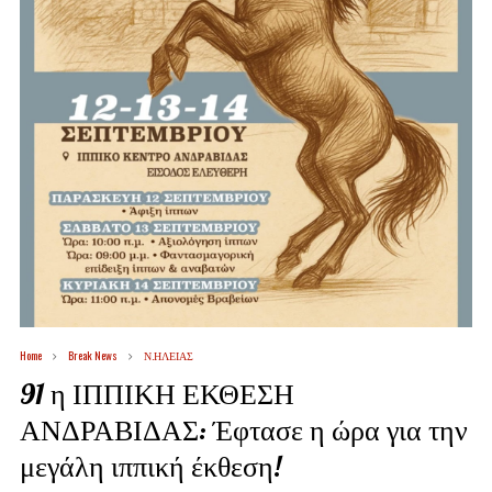
Home
Break News
Ν.ΗΛΕΙΑΣ
91 η ΙΠΠΙΚΗ ΕΚΘΕΣΗ
ΑΝΔΡΑΒΙΔΑΣ: Έφτασε η ώρα για την
μεγάλη ιππική έκθεση!