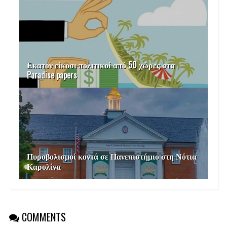
Εκατον είκοσι πολιτικοί από 50 χώρες στα
Paradise papers
Πυροβολισμοί κοντά σε Πανεπιστήμιο στη Νότια
Καρολίνα
COMMENTS