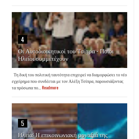
4
Οι Αυτοδιοικητικοί του Τσίπρα - Ποιοι
Ηλείοι συμμετέχουν
Τη δική του πολιτική ταυτότητα επιχειρεί να διαμορφώσει το νέο
εγχείρημα που συνδέεται με τον Αλέξη Τσίπρα, παρουσιάζοντας
τα πρόσωπα πο...
Readmore
5
Ηλεία: Η επικοινωνιακή μοναξιά της