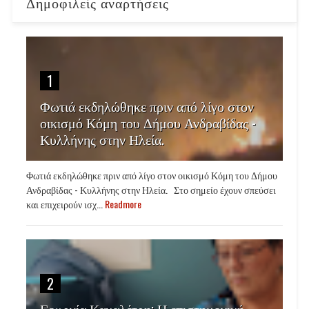
Δημοφιλείς αναρτήσεις
1
Φωτιά εκδηλώθηκε πριν από λίγο στον
οικισμό Κόμη του Δήμου Ανδραβίδας -
Κυλλήνης στην Ηλεία.
Φωτιά εκδηλώθηκε πριν από λίγο στον οικισμό Κόμη του Δήμου
Ανδραβίδας - Κυλλήνης στην Ηλεία. Στο σημείο έχουν σπεύσει
και επιχειρούν ισχ...
Readmore
2
Γεωργία Κακαλέτρη: Η επιστημονική