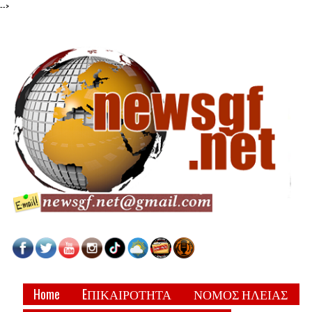
-->
Home
EΠΙΚΑΙΡΟΤΗΤΑ
ΝΟΜΟΣ ΗΛΕΙΑΣ