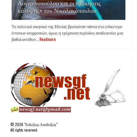
Αυγερινοπούλου και οι «ασκήσεις
κάλυψης» του Νικολακόπουλου
Το πολιτικό σκηνικό της Ηλείας βρισκόταν πάντα στο επίκεντρο
έντονων ισορροπιών, όμως η τρέχουσα περίοδος αναδεικνύει μια
βαθιά αντίθεσ...
Readmore
©
2026
"Ενδείξεις-Αποδείξεις"
All rights reserved.