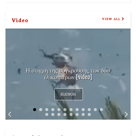
Video
VIEW ALL
Η στιγμή της σύγκρουσης των δύο
ελικοπτέρων [video]
READMORE