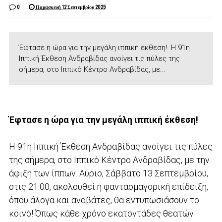
0
Παρασκευή 12 Σεπτεμβρίου 2025
Έφτασε η ώρα για την μεγάλη ιππική έκθεση! Η 91η
Ιππική Έκθεση Ανδραβίδας ανοίγει τις πύλες της
σήμερα, στο Ιππικό Κέντρο Ανδραβίδας, με...
Έφτασε η ώρα για την μεγάλη ιππική έκθεση!
Η 91η Ιππική Έκθεση Ανδραβίδας ανοίγει τις πύλες
της σήμερα, στο Ιππικό Κέντρο Ανδραβίδας, με την
άφιξη των ίππων. Αύριο, Σάββατο 13 Σεπτεμβρίου,
στις 21:00, ακολουθεί η φαντασμαγορική επίδειξη,
όπου άλογα και αναβάτες, θα εντυπωσιάσουν το
κοινό! Όπως κάθε χρόνο εκατοντάδες θεατών