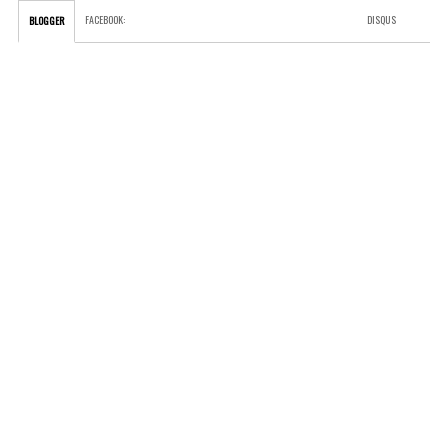
FACEBOOK
:
DISQUS
BLOGGER