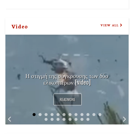
Video
VIEW ALL
Η στιγμή της σύγκρουσης των δύο
ελικοπτέρων [video]
READMORE