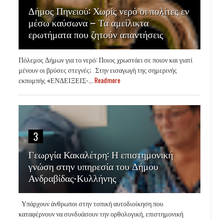
Δήμος Πηνειού: Χωρίς νερό οι πολίτες εν
μέσω καύσωνα – Τα αμείλικτα
ερωτήματα που ζητούν απαντήσεις
Πόλεμος Δήμων για το νερό: Ποιος χρωστάει σε ποιον και γιατί
μένουν οι βρύσες στεγνές; Στην εισαγωγή της σημερινής
εκπομπής «ΕΝΔΕΙΞΕΙΣ-...
Readmore
3
Γεωργία Κακαλέτρη: Η επιστημονική
γνώση στην υπηρεσία του Δήμου
Ανδραβίδας-Κυλλήνης
Υπάρχουν άνθρωποι στην τοπική αυτοδιοίκηση που
καταφέρνουν να συνδυάσουν την ορθολογική, επιστημονική