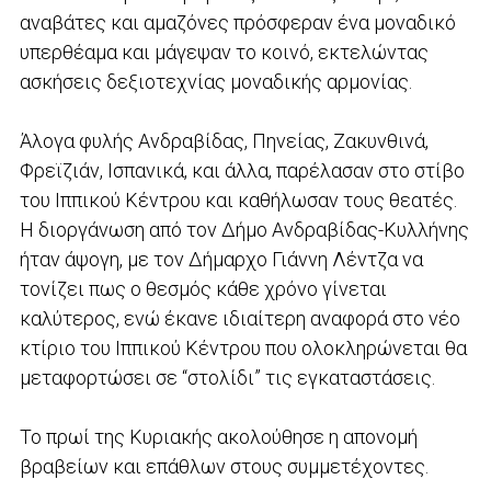
αναβάτες και αμαζόνες πρόσφεραν ένα μοναδικό
υπερθέαμα και μάγεψαν το κοινό, εκτελώντας
ασκήσεις δεξιοτεχνίας μοναδικής αρμονίας.
Άλογα φυλής Ανδραβίδας, Πηνείας, Ζακυνθινά,
Φρεϊζιάν, Ισπανικά, και άλλα, παρέλασαν στο στίβο
του Ιππικού Κέντρου και καθήλωσαν τους θεατές.
Η διοργάνωση από τον Δήμο Ανδραβίδας-Κυλλήνης
ήταν άψογη, με τον Δήμαρχο Γιάννη Λέντζα να
τονίζει πως ο θεσμός κάθε χρόνο γίνεται
καλύτερος, ενώ έκανε ιδιαίτερη αναφορά στο νέο
κτίριο του Ιππικού Κέντρου που ολοκληρώνεται θα
μεταφορτώσει σε “στολίδι” τις εγκαταστάσεις.
Το πρωί της Κυριακής ακολούθησε η απονομή
βραβείων και επάθλων στους συμμετέχοντες.