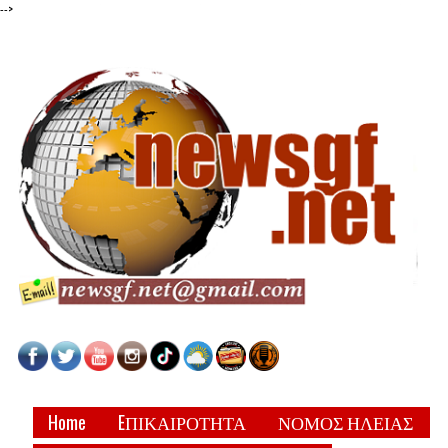
-->
Home
EΠΙΚΑΙΡΟΤΗΤΑ
ΝΟΜΟΣ ΗΛΕΙΑΣ