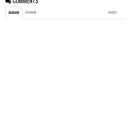
COMMENTS
FACEBOOK
:
DISQUS
BLOGGER