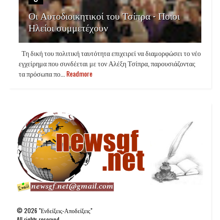
Οι Αυτοδιοικητικοί του Τσίπρα - Ποιοι
Ηλείοι συμμετέχουν
Τη δική του πολιτική ταυτότητα επιχειρεί να διαμορφώσει το νέο
εγχείρημα που συνδέεται με τον Αλέξη Τσίπρα, παρουσιάζοντας
τα πρόσωπα πο...
Readmore
©
2026
"Ενδείξεις-Αποδείξεις"
All rights reserved.