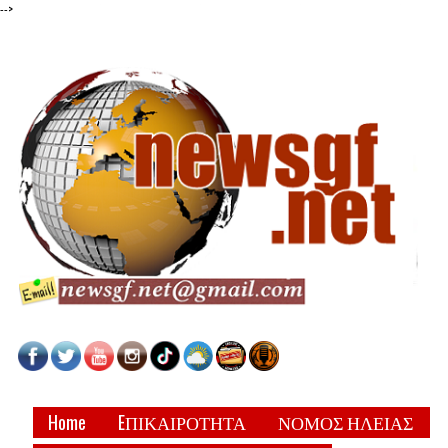
-->
Home
EΠΙΚΑΙΡΟΤΗΤΑ
ΝΟΜΟΣ ΗΛΕΙΑΣ