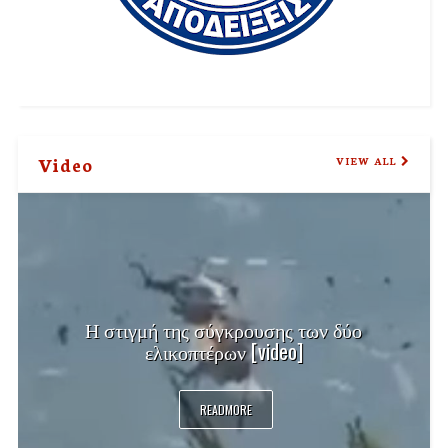
Video
VIEW ALL
Η στιγμή της σύγκρουσης των δύο
ελικοπτέρων [video]
READMORE