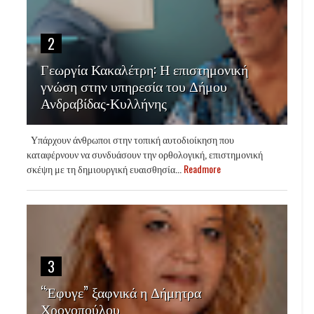
2
Γεωργία Κακαλέτρη: Η επιστημονική
γνώση στην υπηρεσία του Δήμου
Ανδραβίδας-Κυλλήνης
Υπάρχουν άνθρωποι στην τοπική αυτοδιοίκηση που
καταφέρνουν να συνδυάσουν την ορθολογική, επιστημονική
σκέψη με τη δημιουργική ευαισθησία...
Readmore
3
“Έφυγε” ξαφνικά η Δήμητρα
Χρονοπούλου