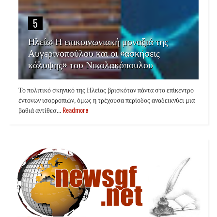
5
Ηλεία: Η επικοινωνιακή μοναξιά της
Αυγερινοπούλου και οι «ασκήσεις
κάλυψης» του Νικολακόπουλου
Το πολιτικό σκηνικό της Ηλείας βρισκόταν πάντα στο επίκεντρο
έντονων ισορροπιών, όμως η τρέχουσα περίοδος αναδεικνύει μια
βαθιά αντίθεσ...
Readmore