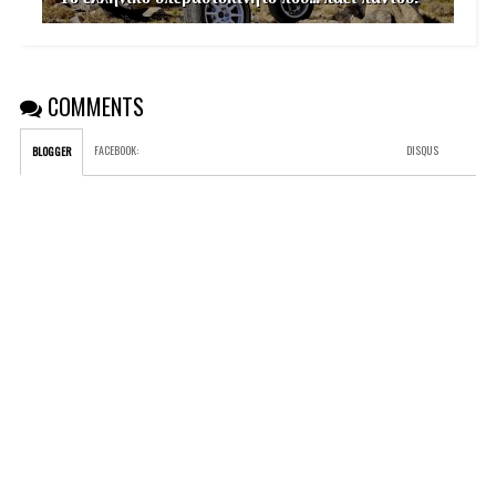
COMMENTS
FACEBOOK
:
DISQUS
BLOGGER