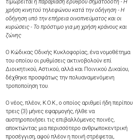
τιμωρείται η παραβίαση ερυθρού σηματοδότη - Η
χρήση κινητού τηλεφώνου κατά την οδήγηση - Η
οδήγηση υπό την επήρεια οινοπνεύματος και οι
κυρώσεις - Το πρόστιμο για μη χρήση κράνους και
ζώνης
Ο Κώδικας Οδικής Κυκλοφορίας, ένα νομοθέτημα
του οποίου οι ρυθμίσεις ακτινοβολούν επί
Διοικητικού, Αστικού, αλλά και Ποινικού Δικαίου,
δέχθηκε προσφάτως την πολυαναμενόμενη
τροποποίηση του.
Ο νέος, πλέον, Κ.Ο.Κ., ο οποίος αριθμεί ήδη περίπου
τρεις (3) μήνες εφαρμογής, ήλθε να
αυστηροποιήσει τις επιβαλλόμενες ποινές,
αποκτώντας μια περισσότερο ανθρωποκεντρική
προσέγγιση, αφού πλέον η ποινή στρέφεται,