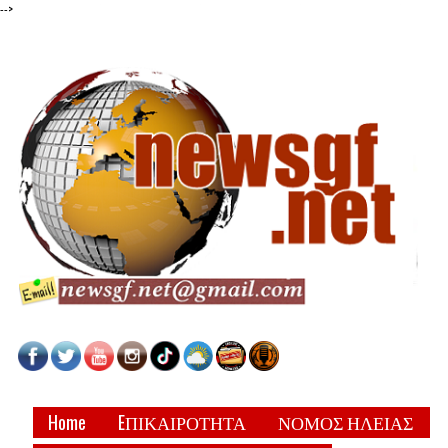
-->
Home
EΠΙΚΑΙΡΟΤΗΤΑ
ΝΟΜΟΣ ΗΛΕΙΑΣ