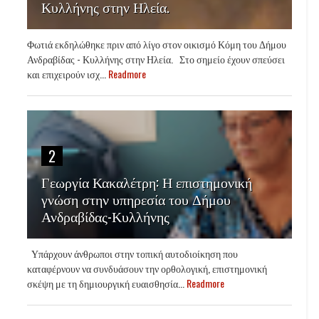
Κυλλήνης στην Ηλεία.
Φωτιά εκδηλώθηκε πριν από λίγο στον οικισμό Κόμη του Δήμου
Ανδραβίδας - Κυλλήνης στην Ηλεία. Στο σημείο έχουν σπεύσει
και επιχειρούν ισχ...
Readmore
2
Γεωργία Κακαλέτρη: Η επιστημονική
γνώση στην υπηρεσία του Δήμου
Ανδραβίδας-Κυλλήνης
Υπάρχουν άνθρωποι στην τοπική αυτοδιοίκηση που
καταφέρνουν να συνδυάσουν την ορθολογική, επιστημονική
σκέψη με τη δημιουργική ευαισθησία...
Readmore