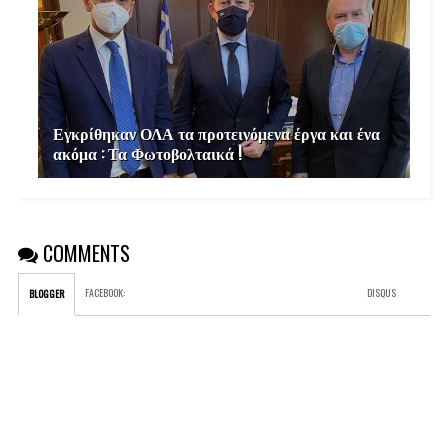
Εγκρίθηκαν ΟΛΑ τα προτεινόμενα έργα και ένα
ακόμα : Τα Φωτοβολταικά !
COMMENTS
FACEBOOK
:
DISQUS
BLOGGER