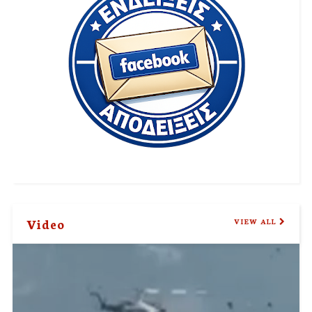
Video
VIEW ALL