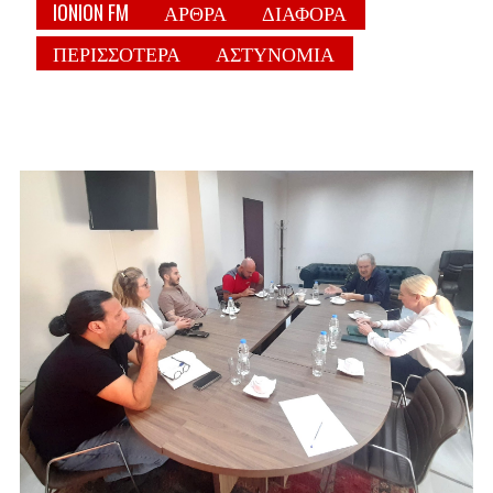
IONION FM
ΑΡΘΡΑ
ΔΙΑΦΟΡΑ
ΠΕΡΙΣΣΟΤΕΡΑ
ΑΣΤΥΝΟΜΙΑ