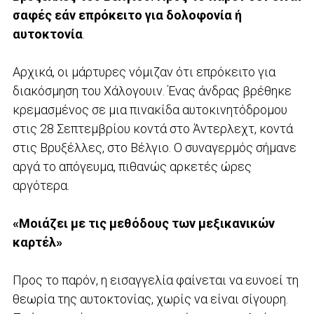
σαφές εάν επρόκειτο για δολοφονία ή
αυτοκτονία
.
Αρχικά, οι μάρτυρες νόμιζαν ότι επρόκειτο για
διακόσμηση του Χάλογουιν. Ένας άνδρας βρέθηκε
κρεμασμένος σε μια πινακίδα αυτοκινητόδρομου
στις 28 Σεπτεμβρίου κοντά στο Άντερλεχτ, κοντά
στις Βρυξέλλες, στο Βέλγιο. Ο συναγερμός σήμανε
αργά το απόγευμα, πιθανώς αρκετές ώρες
αργότερα.
«Μοιάζει με τις μεθόδους των μεξικανικών
καρτέλ»
Προς το παρόν, η εισαγγελία φαίνεται να ευνοεί τη
θεωρία της αυτοκτονίας, χωρίς να είναι σίγουρη.