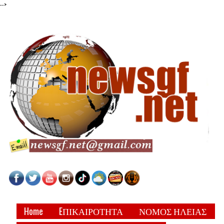
-->
Home
EΠΙΚΑΙΡΟΤΗΤΑ
ΝΟΜΟΣ ΗΛΕΙΑΣ