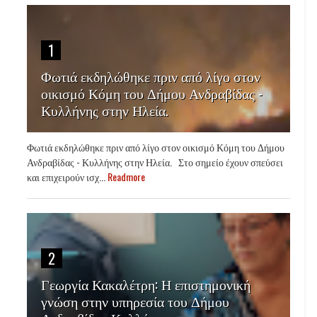
1
Φωτιά εκδηλώθηκε πριν από λίγο στον
οικισμό Κόμη του Δήμου Ανδραβίδας -
Κυλλήνης στην Ηλεία.
Φωτιά εκδηλώθηκε πριν από λίγο στον οικισμό Κόμη του Δήμου
Ανδραβίδας - Κυλλήνης στην Ηλεία. Στο σημείο έχουν σπεύσει
και επιχειρούν ισχ...
Readmore
2
Γεωργία Κακαλέτρη: Η επιστημονική
γνώση στην υπηρεσία του Δήμου