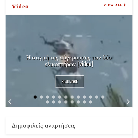
Video
VIEW ALL
Η στιγμή της σύγκρουσης των δύο
ελικοπτέρων [video]
READMORE
Δημοφιλείς αναρτήσεις