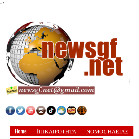
-->
Home
EΠΙΚΑΙΡΟΤΗΤΑ
ΝΟΜΟΣ ΗΛΕΙΑΣ