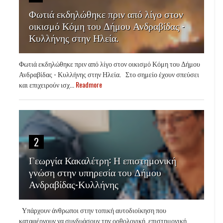
Φωτιά εκδηλώθηκε πριν από λίγο στον
οικισμό Κόμη του Δήμου Ανδραβίδας -
Κυλλήνης στην Ηλεία.
Φωτιά εκδηλώθηκε πριν από λίγο στον οικισμό Κόμη του Δήμου
Ανδραβίδας - Κυλλήνης στην Ηλεία. Στο σημείο έχουν σπεύσει
και επιχειρούν ισχ...
Readmore
2
Γεωργία Κακαλέτρη: Η επιστημονική
γνώση στην υπηρεσία του Δήμου
Ανδραβίδας-Κυλλήνης
Υπάρχουν άνθρωποι στην τοπική αυτοδιοίκηση που
καταφέρνουν να συνδυάσουν την ορθολογική, επιστημονική