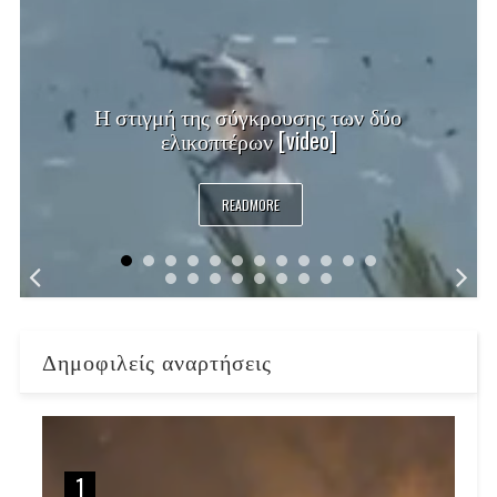
Η στιγμή της σύγκρουσης των δύο
ελικοπτέρων [video]
READMORE
Δημοφιλείς αναρτήσεις
1