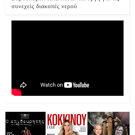
συνεχείς διακοπές νερού