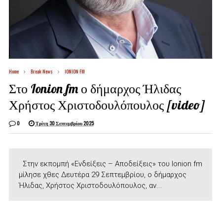
Home
Break News
IONION FM
Στο Ionion fm ο δήμαρχος Ήλιδας
Χρήστος Χριστοδουλόπουλος [video]
0
Τρίτη 30 Σεπτεμβρίου 2025
Στην εκπομπή «Ενδείξεις – Αποδείξεις» του Ionion fm
μίλησε χθες Δευτέρα 29 Σεπτεμβρίου, ο δήμαρχος
Ήλιδας, Χρήστος Χριστοδουλόπουλος, αν...