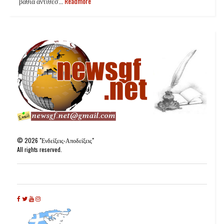
βαθιά αντίθεσ...
Readmore
©
2026
"Ενδείξεις-Αποδείξεις"
All rights reserved.