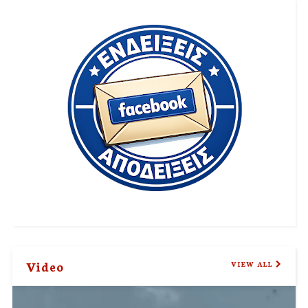
Video
VIEW ALL