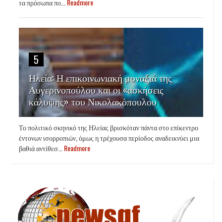
τα πρόσωπα πο...
Readmore
5
Ηλεία: Η επικοινωνιακή μοναξιά της
Αυγερινοπούλου και οι «ασκήσεις
κάλυψης» του Νικολακόπουλου
Το πολιτικό σκηνικό της Ηλείας βρισκόταν πάντα στο επίκεντρο
έντονων ισορροπιών, όμως η τρέχουσα περίοδος αναδεικνύει μια
βαθιά αντίθεσ...
Readmore