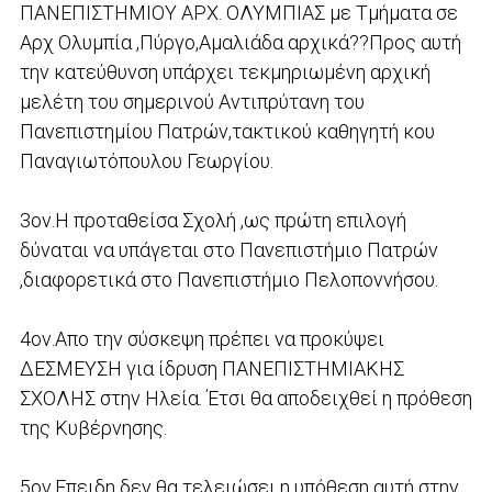
ΠΑΝΕΠΙΣΤΗΜΙΟΥ ΑΡΧ. ΟΛΥΜΠΙΑΣ με Τμήματα σε
Αρχ Ολυμπία ,Πύργο,Αμαλιάδα αρχικά??Προς αυτή
την κατεύθυνση υπάρχει τεκμηριωμένη αρχική
μελέτη του σημερινού Αντιπρύτανη του
Πανεπιστημίου Πατρών,τακτικού καθηγητή κου
Παναγιωτόπουλου Γεωργίου.
3ον.Η προταθείσα Σχολή ,ως πρώτη επιλογή
δύναται να υπάγεται στο Πανεπιστήμιο Πατρών
,διαφορετικά στο Πανεπιστήμιο Πελοποννήσου.
4ον.Απο την σύσκεψη πρέπει να προκύψει
ΔΕΣΜΕΥΣΗ για ίδρυση ΠΑΝΕΠΙΣΤΗΜΙΑΚΗΣ
ΣΧΟΛΗΣ στην Ηλεία. Έτσι θα αποδειχθεί η πρόθεση
της Κυβέρνησης.
5ον.Επειδη δεν θα τελειώσει η υπόθεση αυτή στην