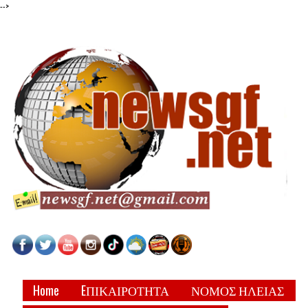
-->
Home
EΠΙΚΑΙΡΟΤΗΤΑ
ΝΟΜΟΣ ΗΛΕΙΑΣ