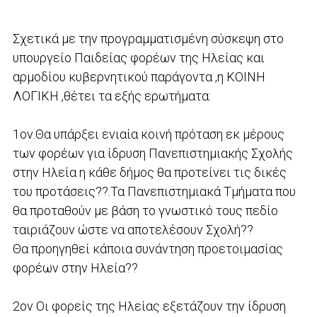
Σχετικά με την προγραμματισμένη σύσκεψη στο
υπουργείο Παιδείας φορέων της Ηλείας και
αρμοδίου κυβερνητικού παράγοντα ,η ΚΟΙΝΗ
ΛΟΓΙΚΗ ,θέτει τα εξής ερωτήματα:
1ον.Θα υπάρξει ενιαία κοινή πρόταση εκ μέρους
των φορέων για ίδρυση Πανεπιστημιακής Σχολής
στην Ηλεία η κάθε δήμος θα προτείνει τις δικές
του προτάσεις??.Τα Πανεπιστημιακά Τμήματα που
θα προταθούν με βάση το γνωστικό τους πεδίο
ταιριάζουν ώστε να αποτελέσουν Σχολή??
Θα προηγηθεί κάποια συνάντηση προετοιμασίας
φορέων στην Ηλεία??
2ον Οι φορείς της Ηλείας εξετάζουν την ίδρυση