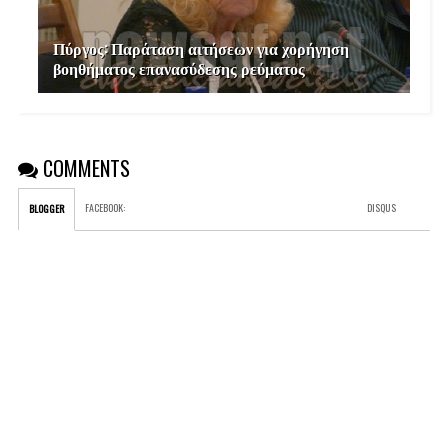
Πύργος: Παράταση αιτήσεων για χορήγηση
βοηθήματος επανασύδεσης ρεύματος
COMMENTS
FACEBOOK
:
DISQUS
BLOGGER