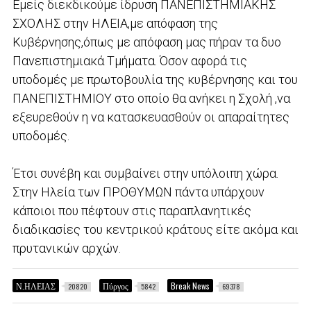
Εμείς διεκδικούμε ίδρυση ΠΑΝΕΠΙΣΤΗΜΙΑΚΗΣ
ΣΧΟΛΗΣ στην ΗΛΕΙΑ,με απόφαση της
Κυβέρνησης,όπως με απόφαση μας πήραν τα δυο
Πανεπιστημιακά Τμήματα. Όσον αφορά τις
υποδομές με πρωτοβουλία της κυβέρνησης και του
ΠΑΝΕΠΙΣΤΗΜΙΟΥ στο οποίο θα ανήκει η Σχολή ,να
εξευρεθούν η να κατασκευασθούν οι απαραίτητες
υποδομές.
Έτσι συνέβη και συμβαίνει στην υπόλοιπη χώρα.
Στην Ηλεία των ΠΡΟΘΥΜΩΝ πάντα υπάρχουν
κάποιοι που πέφτουν στις παραπλανητικές
διαδικασίες του κεντρικού κράτους είτε ακόμα και
πρυτανικών αρχών.
Ν.ΗΛΕΙΑΣ
Πύργος
Break News
20820
5842
69378