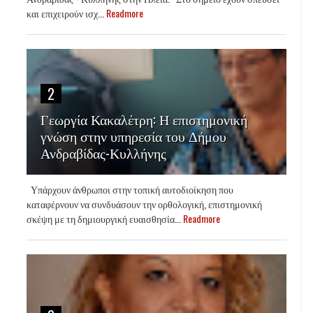
και επιχειρούν ισχ...
Readmore
2
Γεωργία Κακαλέτρη: Η επιστημονική
γνώση στην υπηρεσία του Δήμου
Ανδραβίδας-Κυλλήνης
Υπάρχουν άνθρωποι στην τοπική αυτοδιοίκηση που
καταφέρνουν να συνδυάσουν την ορθολογική, επιστημονική
σκέψη με τη δημιουργική ευαισθησία...
Readmore