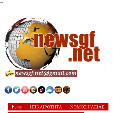
-->
Home
EΠΙΚΑΙΡΟΤΗΤΑ
ΝΟΜΟΣ ΗΛΕΙΑΣ