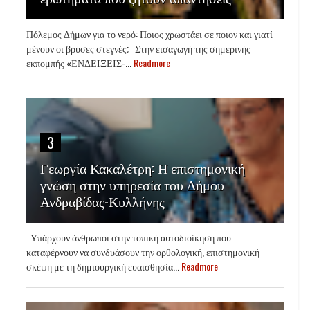
Πόλεμος Δήμων για το νερό: Ποιος χρωστάει σε ποιον και γιατί
μένουν οι βρύσες στεγνές; Στην εισαγωγή της σημερινής
εκπομπής «ΕΝΔΕΙΞΕΙΣ-...
Readmore
3
Γεωργία Κακαλέτρη: Η επιστημονική
γνώση στην υπηρεσία του Δήμου
Ανδραβίδας-Κυλλήνης
Υπάρχουν άνθρωποι στην τοπική αυτοδιοίκηση που
καταφέρνουν να συνδυάσουν την ορθολογική, επιστημονική
σκέψη με τη δημιουργική ευαισθησία...
Readmore