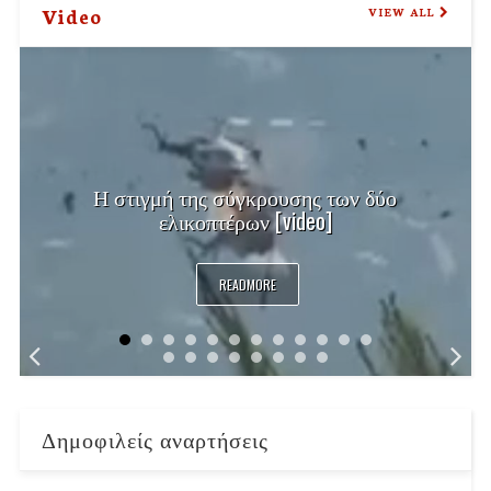
Video
VIEW ALL
Η στιγμή της σύγκρουσης των δύο
ελικοπτέρων [video]
READMORE
Δημοφιλείς αναρτήσεις