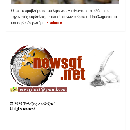
Όταν τα προβλήματα του λιμανιού «πνίγονται» στο λάδι της
τηγανητής σαρδέλας, η τοπική κοινωνία βράζει. Προβληματισμό
και σοβαρά ερωτήμ...
Readmore
©
2026
"Ενδείξεις-Αποδείξεις"
All rights reserved.