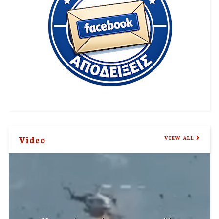
Video
VIEW ALL