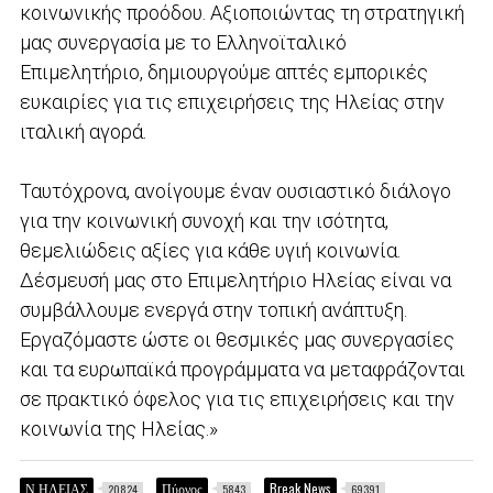
κοινωνικής προόδου. Αξιοποιώντας τη στρατηγική
μας συνεργασία με το Ελληνοϊταλικό
Επιμελητήριο, δημιουργούμε απτές εμπορικές
ευκαιρίες για τις επιχειρήσεις της Ηλείας στην
ιταλική αγορά.
Ταυτόχρονα, ανοίγουμε έναν ουσιαστικό διάλογο
για την κοινωνική συνοχή και την ισότητα,
θεμελιώδεις αξίες για κάθε υγιή κοινωνία.
Δέσμευσή μας στο Επιμελητήριο Ηλείας είναι να
συμβάλλουμε ενεργά στην τοπική ανάπτυξη.
Εργαζόμαστε ώστε οι θεσμικές μας συνεργασίες
και τα ευρωπαϊκά προγράμματα να μεταφράζονται
σε πρακτικό όφελος για τις επιχειρήσεις και την
κοινωνία της Ηλείας.»
Ν.ΗΛΕΙΑΣ
Πύργος
Break News
20824
5843
69391