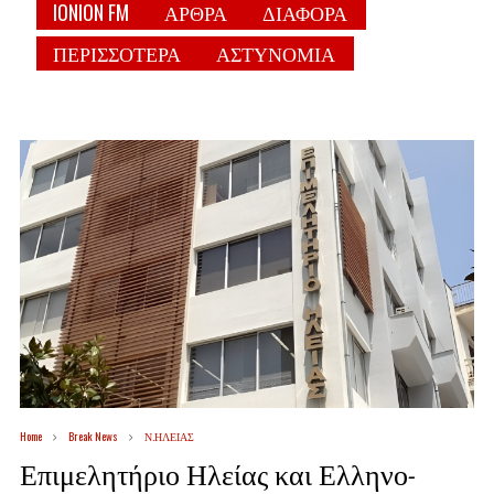
IONION FM
ΑΡΘΡΑ
ΔΙΑΦΟΡΑ
ΠΕΡΙΣΣΟΤΕΡΑ
ΑΣΤΥΝΟΜΙΑ
Home
Break News
Ν.ΗΛΕΙΑΣ
Επιμελητήριο Ηλείας και Ελληνο-