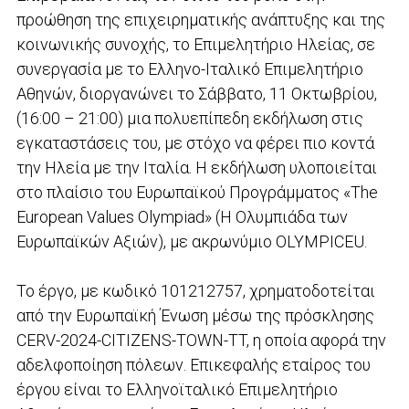
προώθηση της επιχειρηματικής ανάπτυξης και της
κοινωνικής συνοχής, το Επιμελητήριο Ηλείας, σε
συνεργασία με το Ελληνο-Ιταλικό Επιμελητήριο
Αθηνών, διοργανώνει το Σάββατο, 11 Οκτωβρίου,
(16:00 – 21:00) μια πολυεπίπεδη εκδήλωση στις
εγκαταστάσεις του, με στόχο να φέρει πιο κοντά
την Ηλεία με την Ιταλία. Η εκδήλωση υλοποιείται
στο πλαίσιο του Ευρωπαϊκού Προγράμματος «The
European Values Olympiad » (Η Ολυμπιάδα των
Ευρωπαϊκών Αξιών), με ακρωνύμιο OLYMPICEU.
Το έργο, με κωδικό 101212757, χρηματοδοτείται
από την Ευρωπαϊκή Ένωση μέσω της πρόσκλησης
CERV-2024-CITIZENS-TOWN-TT, η οποία αφορά την
αδελφοποίηση πόλεων. Επικεφαλής εταίρος του
έργου είναι το Ελληνοϊταλικό Επιμελητήριο