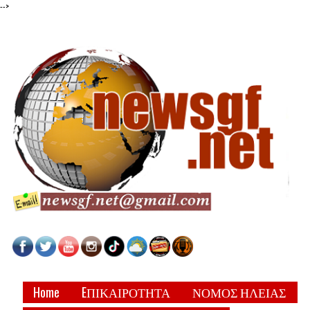
-->
Home
EΠΙΚΑΙΡΟΤΗΤΑ
ΝΟΜΟΣ ΗΛΕΙΑΣ