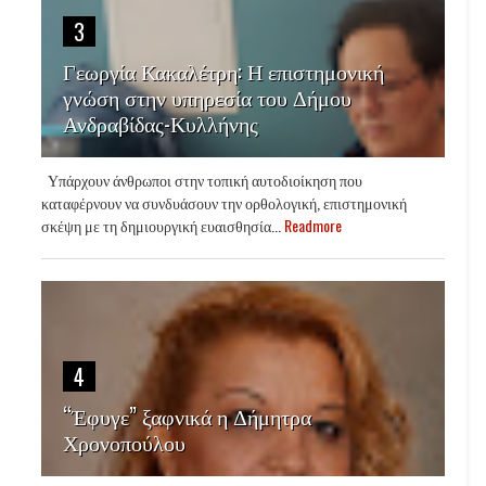
3
Γεωργία Κακαλέτρη: Η επιστημονική
γνώση στην υπηρεσία του Δήμου
Ανδραβίδας-Κυλλήνης
Υπάρχουν άνθρωποι στην τοπική αυτοδιοίκηση που
καταφέρνουν να συνδυάσουν την ορθολογική, επιστημονική
σκέψη με τη δημιουργική ευαισθησία...
Readmore
4
“Έφυγε” ξαφνικά η Δήμητρα
Χρονοπούλου