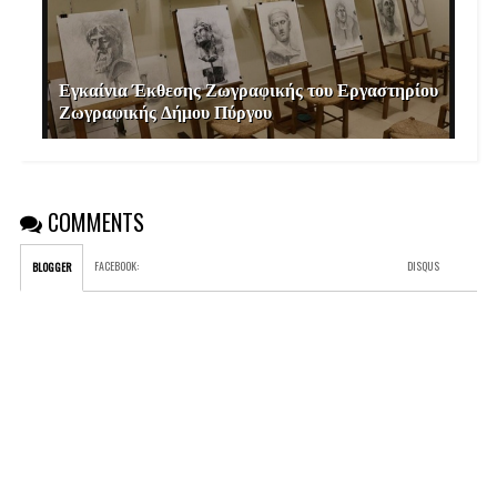
Εγκαίνια Έκθεσης Ζωγραφικής του Εργαστηρίου
Ζωγραφικής Δήμου Πύργου
COMMENTS
FACEBOOK
:
DISQUS
BLOGGER