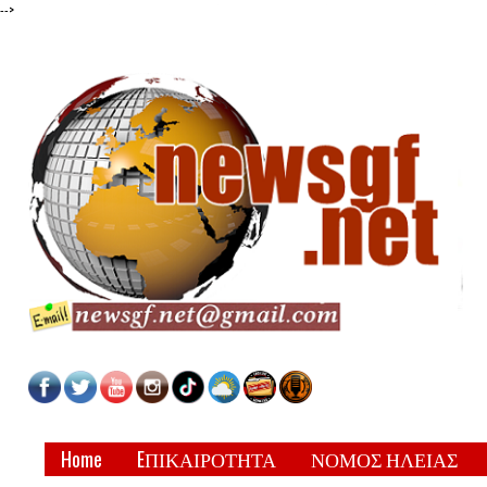
-->
Home
EΠΙΚΑΙΡΟΤΗΤΑ
ΝΟΜΟΣ ΗΛΕΙΑΣ