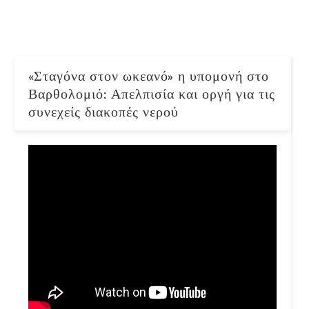
«Σταγόνα στον ωκεανό» η υπομονή στο
Βαρθολομιό: Απελπισία και οργή για τις
συνεχείς διακοπές νερού