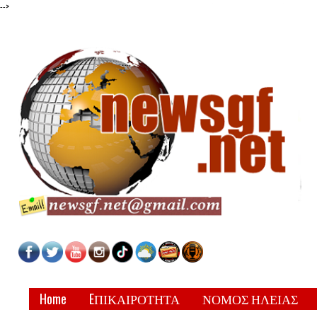
-->
Home
EΠΙΚΑΙΡΟΤΗΤΑ
ΝΟΜΟΣ ΗΛΕΙΑΣ