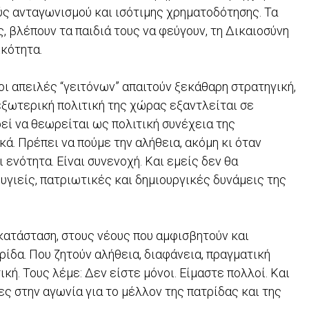
ύς ανταγωνισμού και ισότιμης χρηματοδότησης. Τα
 βλέπουν τα παιδιά τους να φεύγουν, τη Δικαιοσύνη
ικότητα.
οι απειλές “γειτόνων” απαιτούν ξεκάθαρη στρατηγική,
εξωτερική πολιτική της χώρας εξαντλείται σε
εί να θεωρείται ως πολιτική συνέχεια της
ά. Πρέπει να πούμε την αλήθεια, ακόμη κι όταν
 ενότητα. Είναι συνενοχή. Και εμείς δεν θα
υγιείς, πατριωτικές και δημιουργικές δυνάμεις της
κατάσταση, στους νέους που αμφισβητούν και
ρίδα. Που ζητούν αλήθεια, διαφάνεια, πραγματική
κή. Τους λέμε: Δεν είστε μόνοι. Είμαστε πολλοί. Και
ς στην αγωνία για το μέλλον της πατρίδας και της