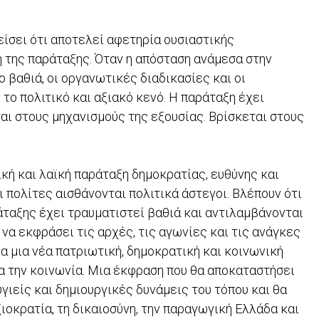
είσει ότι αποτελεί αφετηρία ουσιαστικής
η της παράταξης. Όταν η απόσταση ανάμεσα στην
ο βαθιά, οι οργανωτικές διαδικασίες και οι
το πολιτικό και αξιακό κενό. Η παράταξη έχει
εται στους μηχανισμούς της εξουσίας. Βρίσκεται στους
κή και λαϊκή παράταξη δημοκρατίας, ευθύνης και
ι πολίτες αισθάνονται πολιτικά άστεγοι. Βλέπουν ότι
άταξης έχει τραυματιστεί βαθιά και αντιλαμβάνονται
 να εκφράσει τις αρχές, τις αγωνίες και τις ανάγκες
για μια νέα πατριωτική, δημοκρατική και κοινωνική
ια την κοινωνία. Μια έκφραση που θα αποκαταστήσει
γιείς και δημιουργικές δυνάμεις του τόπου και θα
ιοκρατία, τη δικαιοσύνη, την παραγωγική Ελλάδα και