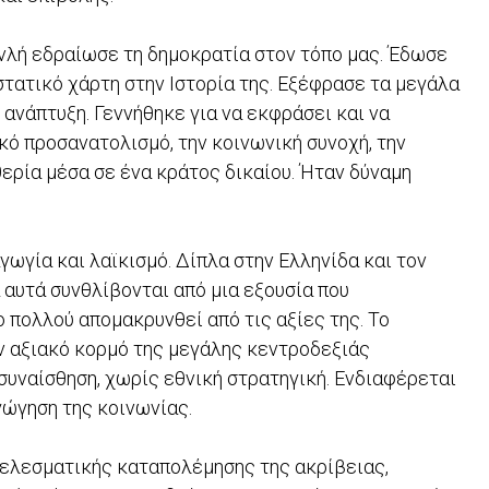
λή εδραίωσε τη δημοκρατία στον τόπο μας. Έδωσε
τατικό χάρτη στην Ιστορία της. Εξέφρασε τα μεγάλα
 ανάπτυξη. Γεννήθηκε για να εκφράσει και να
κό προσανατολισμό, την κοινωνική συνοχή, την
θερία μέσα σε ένα κράτος δικαίου. Ήταν δύναμη
γωγία και λαϊκισμό. Δίπλα στην Ελληνίδα και τον
 αυτά συνθλίβονται από μια εξουσία που
ο πολλού απομακρυνθεί από τις αξίες της. Το
ν αξιακό κορμό της μεγάλης κεντροδεξιάς
συναίσθηση, χωρίς εθνική στρατηγική. Ενδιαφέρεται
γώγηση της κοινωνίας.
τελεσματικής καταπολέμησης της ακρίβειας,