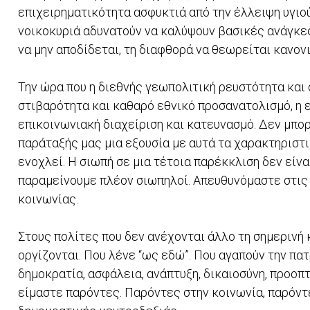
επιχειρηματικότητα ασφυκτιά από την έλλειψη υγιο
νοικοκυριά αδυνατούν να καλύψουν βασικές ανάγκες,
να μην αποδίδεται, τη διαφθορά να θεωρείται κανον
Την ώρα που η διεθνής γεωπολιτική ρευστότητα και 
στιβαρότητα και καθαρό εθνικό προσανατολισμό, η 
επικοινωνιακή διαχείριση και κατευνασμό. Δεν μπορ
παράταξής μας μια εξουσία με αυτά τα χαρακτηριστικ
ενοχλεί. Η σιωπή σε μια τέτοια παρέκκλιση δεν είναι
παραμείνουμε πλέον σιωπηλοί. Απευθυνόμαστε στις 
κοινωνίας.
Στους πολίτες που δεν ανέχονται άλλο τη σημερινή 
οργίζονται. Που λένε “ως εδώ”. Που αγαπούν την πατ
δημοκρατία, ασφάλεια, ανάπτυξη, δικαιοσύνη, προοπτι
είμαστε παρόντες. Παρόντες στην κοινωνία, παρόντε