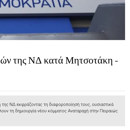
τών της ΝΔ κατά Μητσοτάκη –
 της ΝΔ εκφράζοντας τη διαφοροποίησή τους, ουσιαστικά
ουν τη δημιουργία νέου κόμματος Αναταραχή στην Πειραιώς