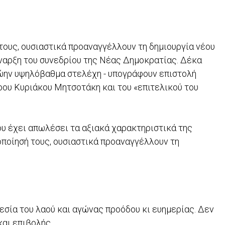
ους, ουσιαστικά προαναγγέλλουν τη δημιουργία νέου
ναρξη του συνεδρίου της Νέας Δημοκρατίας. Δέκα
ρώην υψηλόβαθμα στελέχη - υπογράφουν επιστολή
ου Κυριάκου Μητσοτάκη και του «επιτελικού του
ου έχει απωλέσει τα αξιακά χαρακτηριστικά της
ποίησή τους, ουσιαστικά προαναγγέλλουν τη
ρεσία του λαού και αγώνας προόδου κι ευημερίας. Δεν
και επιβολής.