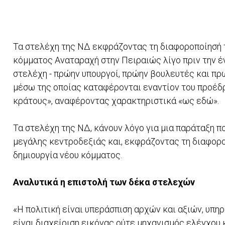
Τα στελέχη της ΝΔ εκφράζοντας τη διαφοροποίησή τ
κόμματος Αναταραχή στην Πειραιώς λίγο πριν την έ
στελέχη - πρώην υπουργοί, πρώην βουλευτές και π
μέσω της οποίας καταφέρονται εναντίον του προέδρ
κράτους», αναφέροντας χαρακτηριστικά «ως εδώ».
Τα στελέχη της ΝΔ, κάνουν λόγο για μια παράταξη π
μεγάλης κεντροδεξιάς και, εκφράζοντας τη διαφορο
δημιουργία νέου κόμματος.
Αναλυτικά η επιστολή των δέκα στελεχών
«Η πολιτική είναι υπεράσπιση αρχών και αξιών, υπη
είναι διαχείριση εικόνας ούτε μηχανισμός ελέγχου 