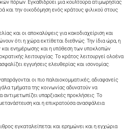
κών πόρων. Εγκαθιδρύει μια κουλτούρα ατιμωρησίας
ρά και την οικοδόμηση ενός κράτους φιλικού στους
λίας και οι αποκαλύψεις για κακοδιαχείριση και
ουν ότι η χώρα εκτίθεται διεθνώς. Την ίδια ώρα, η
ν και ενημέρωσης και η υπόθεση των υποκλοπών
οκρατικής λειτουργίας. Το κράτος λειτουργεί ολοένα
ασφαλίζει εγγυήσεις ελευθερίας και ισονομίας.
απαράγονται οι πιο παλαιοκομματικές, αδιαφανείς
γάλα τμήματα της κοινωνίας αδυνατούν να
α αντιμετωπίζει υπαρξιακές προκλήσεις. Το
 μετανάστευση και η επικρατούσα ανασφάλεια
ιθρος εγκαταλείπεται και ερημώνει και η εγχώρια