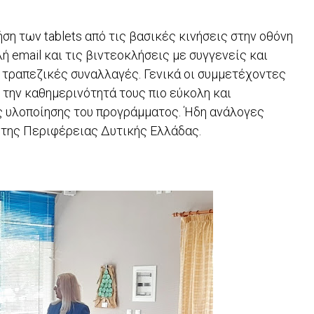
η των tablets από τις βασικές κινήσεις στην οθόνη
ή email και τις βιντεοκλήσεις με συγγενείς και
ε τραπεζικές συναλλαγές. Γενικά οι συμμετέχοντες
 την καθημερινότητά τους πιο εύκολη και
ς υλοποίησης του προγράμματος. Ήδη ανάλογες
 της Περιφέρειας Δυτικής Ελλάδας.