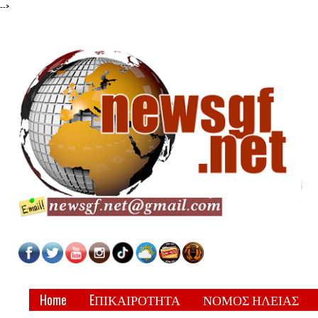
-->
Home
EΠΙΚΑΙΡΟΤΗΤΑ
ΝΟΜΟΣ ΗΛΕΙΑΣ