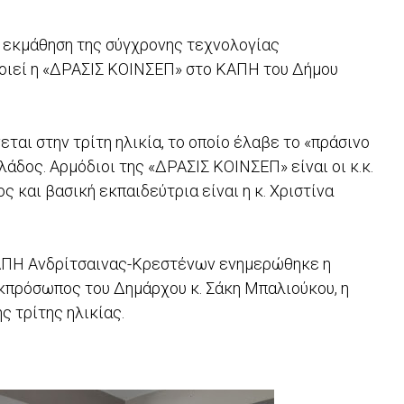
ή εκμάθηση της σύγχρονης τεχνολογίας
οποιεί η «ΔΡΑΣΙΣ ΚΟΙΝΣΕΠ» στο ΚΑΠΗ του Δήμου
ται στην τρίτη ηλικία, το οποίο έλαβε το «πράσινο
άδος. Αρμόδιοι της «ΔΡΑΣΙΣ ΚΟΙΝΣΕΠ» είναι οι κ.κ.
 και βασική εκπαιδεύτρια είναι η κ. Χριστίνα
ΚΑΠΗ Ανδρίτσαινας-Κρεστένων ενημερώθηκε η
εκπρόσωπος του Δημάρχου κ. Σάκη Μπαλιούκου, η
ς τρίτης ηλικίας.