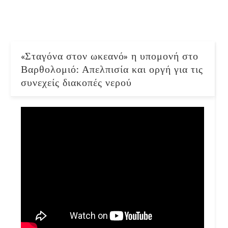
«Σταγόνα στον ωκεανό» η υπομονή στο
Βαρθολομιό: Απελπισία και οργή για τις
συνεχείς διακοπές νερού