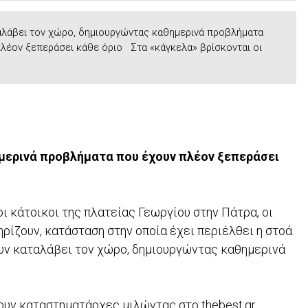
λάβει τον χώρο, δημιουργώντας καθημερινά προβλήματα
λέον ξεπεράσει κάθε όριο Στα «κάγκελα» βρίσκονται οι
μερινά προβλήματα που έχουν πλέον ξεπεράσει
ι κάτοικοι της πλατείας Γεωργίου στην Πάτρα, οι
ηρίζουν, κατάσταση στην οποία έχει περιέλθει η στοά
υν καταλάβει τον χώρο, δημιουργώντας καθημερινά
ουν καταστηματάρχες μιλώντας στο thebest.gr.