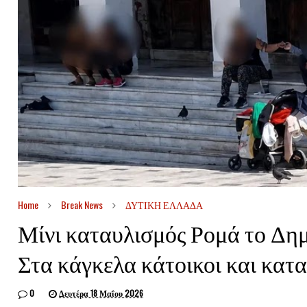
Home
Break News
ΔΥΤΙΚΗ ΕΛΛΑΔΑ
Μίνι καταυλισμός Ρομά το Δ
Στα κάγκελα κάτοικοι και κατ
0
Δευτέρα 18 Μαΐου 2026