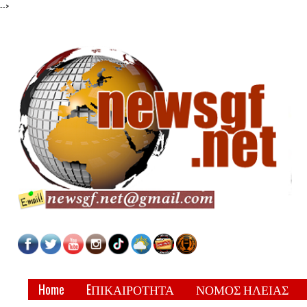
-->
Home
EΠΙΚΑΙΡΟΤΗΤΑ
ΝΟΜΟΣ ΗΛΕΙΑΣ