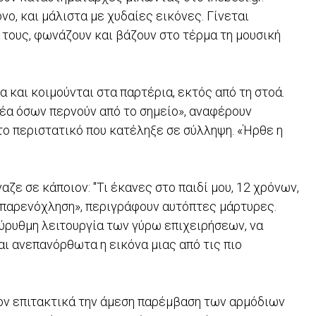
ο, και μάλιστα με χυδαίες εικόνες. Γίνεται
τους, φωνάζουν και βάζουν στο τέρμα τη μουσική
 και κοιμούνται στα παρτέρια, εκτός από τη στοά.
θέα όσων περνούν από το σημείο», αναφέρουν
το περιστατικό που κατέληξε σε σύλληψη. «Ήρθε η
ζε σε κάποιον: "Τι έκανες στο παιδί μου, 12 χρόνων,
 παρενόχληση», περιγράφουν αυτόπτες μάρτυρες.
ύρυθμη λειτουργία των γύρω επιχειρήσεων, να
ι ανεπανόρθωτα η εικόνα μιας από τις πιο
έον επιτακτικά την άμεση παρέμβαση των αρμόδιων