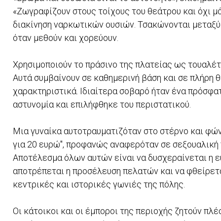
«Ζωγραφίζουν στους τοίχους του θεάτρου και όχι μόν
διακίνηση ναρκωτικών ουσιών. Τσακώνονται μεταξύ 
όταν μεθούν και χορεύουν.
Χρησιμοποιούν το πράσινο της πλατείας ως τουαλέτα
Αυτά συμβαίνουν σε καθημερινή βάση και σε πλήρη 
χαρακτηριστικά. Ιδιαίτερα σοβαρό ήταν ένα πρόσφα
αστυνομία και επιλήφθηκε του περιστατικού.
Μια γυναίκα αυτοτραυματιζόταν στο στέρνο και φώνα
για 20 ευρώ", προφανώς αναφερόταν σε σεξουαλική
Αποτέλεσμα όλων αυτών είναι να δυσχεραίνεται η ε
αποτρέπεται η προσέλευση πελατών και να φθείρετα
κεντρικές και ιστορικές γωνιές της πόλης.
Οι κάτοικοι και οι έμποροι της περιοχής ζητούν πλ