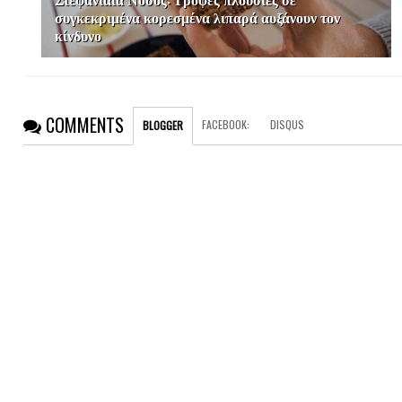
συγκεκριμένα κορεσμένα λιπαρά αυξάνουν τον
κίνδυνο
COMMENTS
FACEBOOK
:
DISQUS
BLOGGER