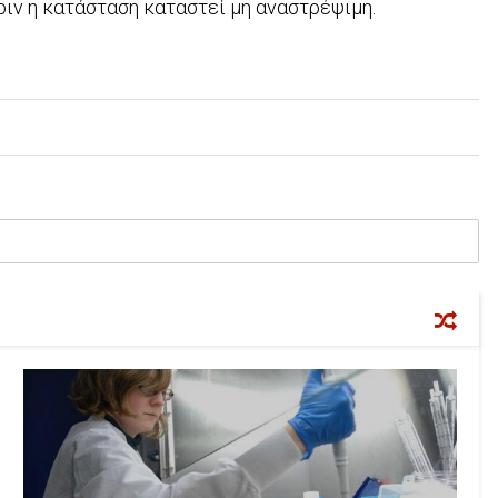
ριν η κατάσταση καταστεί μη αναστρέψιμη.