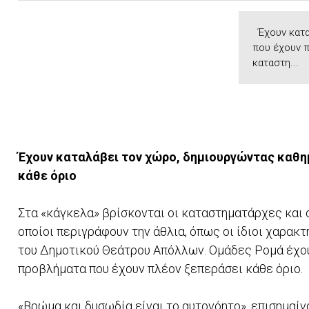
Έχουν κατα
που έχουν π
καταστη...
Έχουν καταλάβει τον χώρο, δημιουργώντας καθη
κάθε όριο
Στα «κάγκελα» βρίσκονται οι καταστηματάρχες και ο
οποίοι περιγράφουν την άθλια, όπως οι ίδιοι χαρακτ
του Δημοτικού Θεάτρου Απόλλων. Ομάδες Ρομά έχο
προβλήματα που έχουν πλέον ξεπεράσει κάθε όριο.
«Βρώμα και δυσωδία είναι το αυτονόητο», επισημαίν