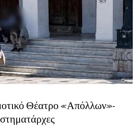
ημοτικό Θέατρο «Απόλλων»-
αστηματάρχες