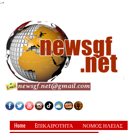
-->
Home
EΠΙΚΑΙΡΟΤΗΤΑ
ΝΟΜΟΣ ΗΛΕΙΑΣ