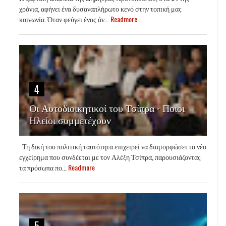
χρόνια, αφήνει ένα δυσαναπλήρωτο κενό στην τοπική μας
κοινωνία. Όταν φεύγει ένας άν...
Readmore
4
Οι Αυτοδιοικητικοί του Τσίπρα - Ποιοι
Ηλείοι συμμετέχουν
Τη δική του πολιτική ταυτότητα επιχειρεί να διαμορφώσει το νέο
εγχείρημα που συνδέεται με τον Αλέξη Τσίπρα, παρουσιάζοντας
τα πρόσωπα πο...
Readmore
5