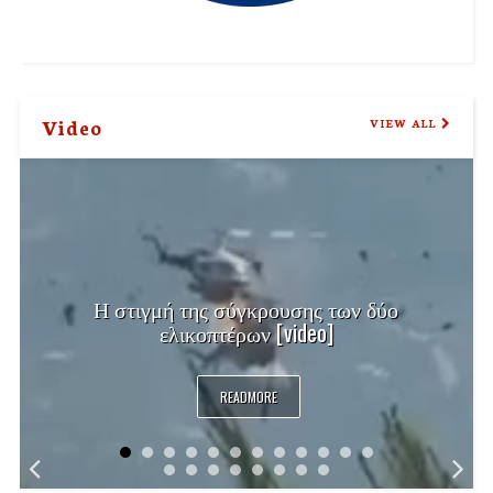
Video
VIEW ALL
Η στιγμή της σύγκρουσης των δύο
ελικοπτέρων [video]
READMORE