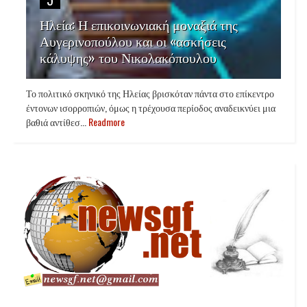
Ηλεία: Η επικοινωνιακή μοναξιά της
Αυγερινοπούλου και οι «ασκήσεις
κάλυψης» του Νικολακόπουλου
Το πολιτικό σκηνικό της Ηλείας βρισκόταν πάντα στο επίκεντρο
έντονων ισορροπιών, όμως η τρέχουσα περίοδος αναδεικνύει μια
βαθιά αντίθεσ...
Readmore