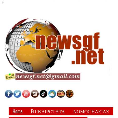
-->
Home
EΠΙΚΑΙΡΟΤΗΤΑ
ΝΟΜΟΣ ΗΛΕΙΑΣ