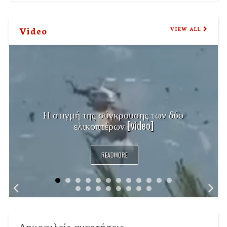
Video
VIEW ALL
Η στιγμή της σύγκρουσης των δύο
ελικοπτέρων [video]
READMORE
Δημοφιλείς αναρτήσεις