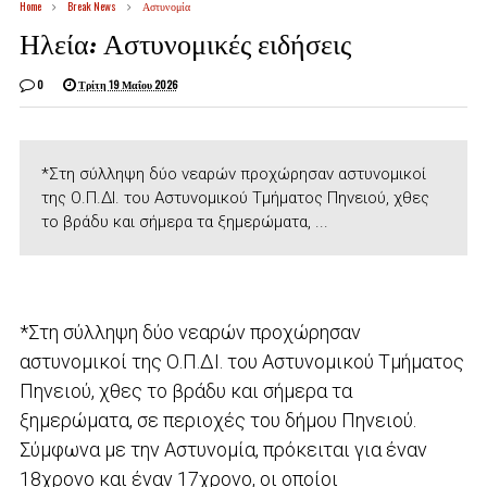
Home
Break News
Αστυνομία
Ηλεία: Αστυνομικές ειδήσεις
0
Τρίτη 19 Μαΐου 2026
*Στη σύλληψη δύο νεαρών προχώρησαν αστυνομικοί
της Ο.Π.ΔΙ. του Αστυνομικού Τμήματος Πηνειού, χθες
το βράδυ και σήμερα τα ξημερώματα, ...
*Στη σύλληψη δύο νεαρών προχώρησαν
αστυνομικοί της Ο.Π.ΔΙ. του Αστυνομικού Τμήματος
Πηνειού, χθες το βράδυ και σήμερα τα
ξημερώματα, σε περιοχές του δήμου Πηνειού.
Σύμφωνα με την Αστυνομία, πρόκειται για έναν
18χρονο και έναν 17χρονο, οι οποίοι