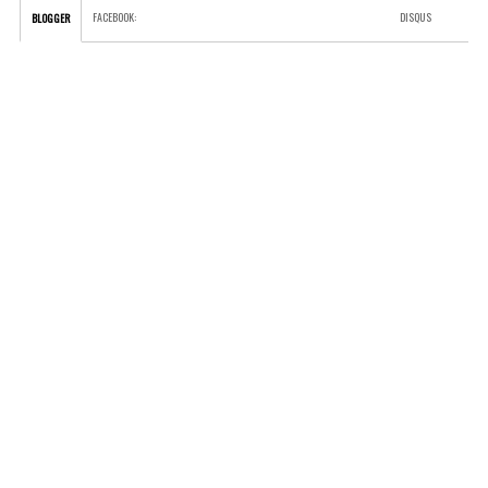
FACEBOOK
:
DISQUS
BLOGGER