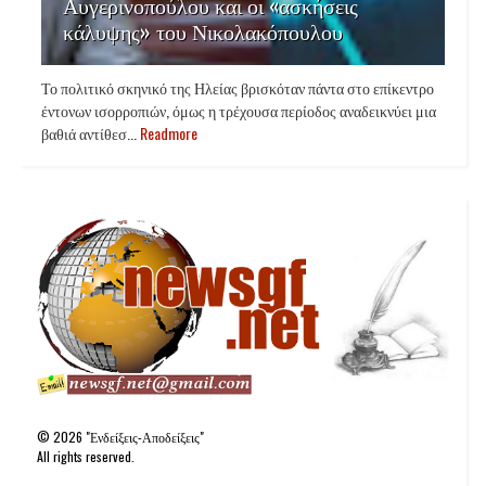
Αυγερινοπούλου και οι «ασκήσεις
κάλυψης» του Νικολακόπουλου
Το πολιτικό σκηνικό της Ηλείας βρισκόταν πάντα στο επίκεντρο
έντονων ισορροπιών, όμως η τρέχουσα περίοδος αναδεικνύει μια
βαθιά αντίθεσ...
Readmore
©
2026
"Ενδείξεις-Αποδείξεις"
All rights reserved.