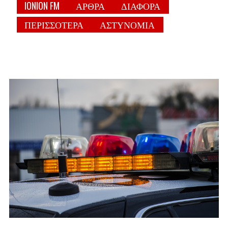
IONION FM
ΑΡΘΡΑ
ΔΙΑΦΟΡΑ
ΠΕΡΙΣΣΟΤΕΡΑ
ΑΣΤΥΝΟΜΙΑ