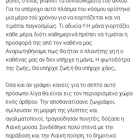
μήνες ο ένας βιώνει τα συναισθήματα του άλλου.
Για το υπέροχο αυτό πλάσμα του κόσμου ορίστηκε
μια μέρα τού χρόνου για να εορτάζεται και να
τιμάται παγκοσμίως. Τι αδικία !! Η μάνα γιορτάζει
κάθε μέρα, διότι καθημερινά πρέπει να τιμάται η
προσφορά της από τον καθένα μας.
Αναρωτηθήκαμε πως θα ήταν ο πλανήτης γη ή ο
καθένας μας αν δεν υπήρχε η μάνα;; Η φωτοδότρα
της ζωής;; Θα υπήρχε ζωή ή θα υπήρχε χάος;;
Όσα και αν γράψει κανείς για το σεπτό αυτό
πρόσωπο λίγα θα είναι εις τον περιορισμένο χώρο
ενός άρθρου. Την αποθανατίσανε ζωγράφοι,
σμίλευσαν τη μορφή της γλύπτες και
αγαλματοποιοί, τραγούδησαν ποιητές, δόξασε η
Λαϊκή μούσα. Συνδέθηκε πολύ στενά με την
παράδοση και την Λαϊκή ποίηση, το δημοτικό