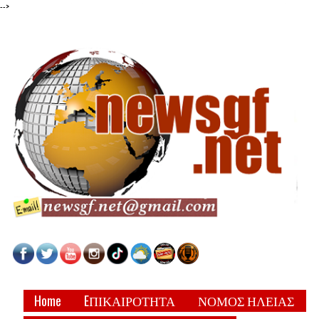
-->
Home
EΠΙΚΑΙΡΟΤΗΤΑ
ΝΟΜΟΣ ΗΛΕΙΑΣ