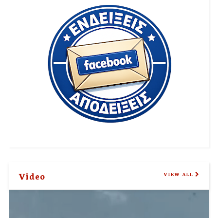
Video
VIEW ALL