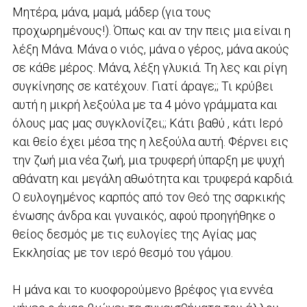
Μητέρα, μάνα, μαμά, μάδερ (για τους
προχωρημένους!). Όπως και αν την πεις μια είναι η
λέξη Μάνα. Μάνα ο νιός, μάνα ο γέρος, μάνα ακούς
σε κάθε μέρος. Μάνα, λέξη γλυκιά. Τη λες και ρίγη
συγκίνησης σε κατέχουν. Γιατί άραγε;; Τι κρύβει
αυτή η μικρή λεξούλα με τα 4 μόνο γράμματα και
όλους μας μας συγκλονίζει;; Κάτι βαθύ , κάτι Ιερό
και θείο έχει μέσα της η λεξούλα αυτή. Φέρνει εις
την ζωή μια νέα ζωή, μια τρυφερή ύπαρξη με ψυχή
αθάνατη και μεγάλη αθωότητα και τρυφερά καρδιά.
O ευλογημένος καρπός από τον Θεό της σαρκικής
ένωσης άνδρα και γυναικός, αφού προηγήθηκε ο
θείος δεσμός με τις ευλογίες της Αγίας μας
Εκκλησίας με τον ιερό θεσμό του γάμου.
Η μάνα και το κυοφορούμενο βρέφος για εννέα