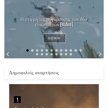
Η στιγμή της σύγκρουσης των δύο
ελικοπτέρων [video]
READMORE
Δημοφιλείς αναρτήσεις
1