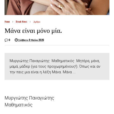
Home
Break News
Αρθρο
Μάνα είναι μόνο μία.
0
Σάββατο 9 Μαΐου 2026
Μυργιώτης Παναγιώτης Μαθηματικός Μητέρα, μάνα,
μαμά, μάδερ (για τους προχωρημένους!). Όπως και αν
την πεις μια είναι η λέξη Μάνα. Μάνα ...
Μυργιώτης Παναγιώτης
Μαθηματικός