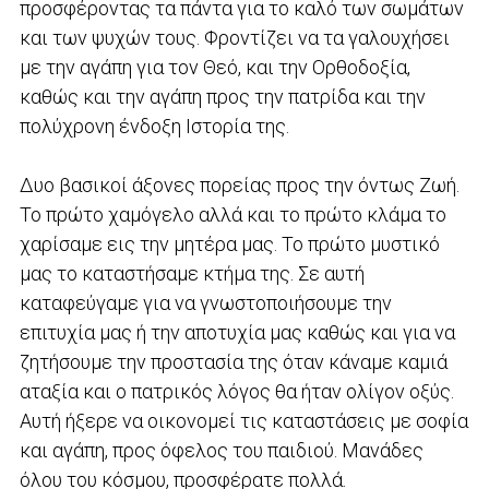
προσφέροντας τα πάντα για το καλό των σωμάτων
και των ψυχών τους. Φροντίζει να τα γαλουχήσει
με την αγάπη για τον Θεό, και την Ορθοδοξία,
καθώς και την αγάπη προς την πατρίδα και την
πολύχρονη ένδοξη Ιστορία της.
Δυο βασικοί άξονες πορείας προς την όντως Ζωή.
Το πρώτο χαμόγελο αλλά και το πρώτο κλάμα το
χαρίσαμε εις την μητέρα μας. Το πρώτο μυστικό
μας το καταστήσαμε κτήμα της. Σε αυτή
καταφεύγαμε για να γνωστοποιήσουμε την
επιτυχία μας ή την αποτυχία μας καθώς και για να
ζητήσουμε την προστασία της όταν κάναμε καμιά
αταξία και ο πατρικός λόγος θα ήταν ολίγον οξύς.
Αυτή ήξερε να οικονομεί τις καταστάσεις με σοφία
και αγάπη, προς όφελος του παιδιού. Μανάδες
όλου του κόσμου, προσφέρατε πολλά.