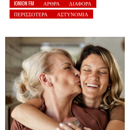
IONION FM
ΑΡΘΡΑ
ΔΙΑΦΟΡΑ
ΠΕΡΙΣΣΟΤΕΡΑ
ΑΣΤΥΝΟΜΙΑ