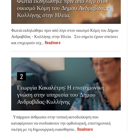
Φωτιά εκδηλώθηκε πριν από λίγο στον
οικισμό Κόμη του Δήμου Ανδραβίδας -
Κυλλήνης στην Ηλεία.
Φωτιά εκδηλώθηκε πριν από λίγο στον οικισμό Κόμη του Δήμου
Ανδραβίδας - Κυλλήνης στην Ηλεία. Στο σημείο έχουν σπεύσει
και επιχειρούν ισχ...
Readmore
2
Γεωργία Κακαλέτρη: Η επιστημονική
γνώση στην υπηρεσία του Δήμου
Ανδραβίδας-Κυλλήνης
Υπάρχουν άνθρωποι στην τοπική αυτοδιοίκηση που
καταφέρνουν να συνδυάσουν την ορθολογική, επιστημονική
σκέψη με τη δημιουργική ευαισθησία...
Readmore