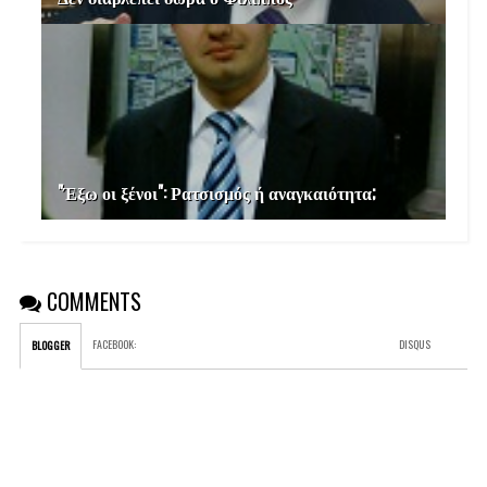
"Έξω οι ξένοι": Ρατσισμός ή αναγκαιότητα;
COMMENTS
FACEBOOK
:
DISQUS
BLOGGER