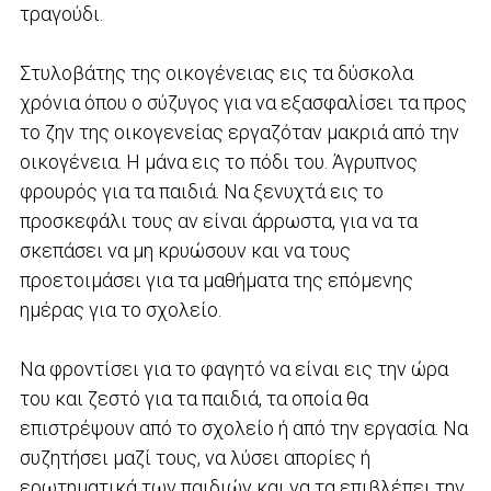
τραγούδι.
Στυλοβάτης της οικογένειας εις τα δύσκολα
χρόνια όπου ο σύζυγος για να εξασφαλίσει τα προς
το ζην της οικογενείας εργαζόταν μακριά από την
οικογένεια. Η μάνα εις το πόδι του. Άγρυπνος
φρουρός για τα παιδιά. Να ξενυχτά εις το
προσκεφάλι τους αν είναι άρρωστα, για να τα
σκεπάσει να μη κρυώσουν και να τους
προετοιμάσει για τα μαθήματα της επόμενης
ημέρας για το σχολείο.
Να φροντίσει για το φαγητό να είναι εις την ώρα
του και ζεστό για τα παιδιά, τα οποία θα
επιστρέψουν από το σχολείο ή από την εργασία. Να
συζητήσει μαζί τους, να λύσει απορίες ή
ερωτηματικά των παιδιών και να τα επιβλέπει την