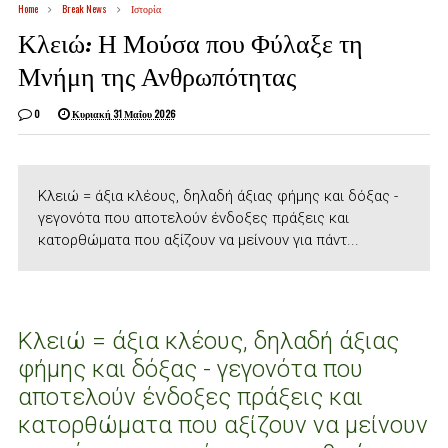
Home
Break News
Ιστορία
Κλειώ: Η Μούσα που Φύλαξε τη
Μνήμη της Ανθρωπότητας
0
Κυριακή 31 Μαΐου 2026
Κλειώ = άξια κλέους, δηλαδή άξιας φήμης και δόξας -
γεγονότα που αποτελούν ένδοξες πράξεις και
κατορθώματα που αξίζουν να μείνουν για πάντ...
Κλειώ = άξια κλέους, δηλαδή άξιας
φήμης και δόξας - γεγονότα που
αποτελούν ένδοξες πράξεις και
κατορθώματα που αξίζουν να μείνουν