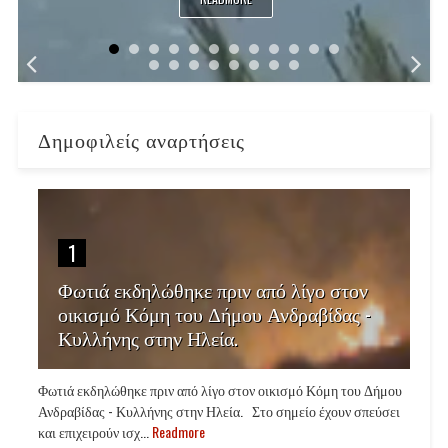
Δημοφιλείς αναρτήσεις
1
Φωτιά εκδηλώθηκε πριν από λίγο στον
οικισμό Κόμη του Δήμου Ανδραβίδας -
Κυλλήνης στην Ηλεία.
Φωτιά εκδηλώθηκε πριν από λίγο στον οικισμό Κόμη του Δήμου
Ανδραβίδας - Κυλλήνης στην Ηλεία. Στο σημείο έχουν σπεύσει
και επιχειρούν ισχ...
Readmore