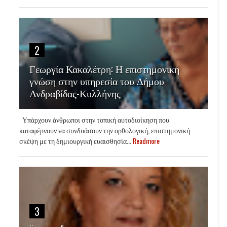
2
Γεωργία Κακαλέτρη: Η επιστημονική
γνώση στην υπηρεσία του Δήμου
Ανδραβίδας-Κυλλήνης
Υπάρχουν άνθρωποι στην τοπική αυτοδιοίκηση που
καταφέρνουν να συνδυάσουν την ορθολογική, επιστημονική
σκέψη με τη δημιουργική ευαισθησία...
Readmore
3