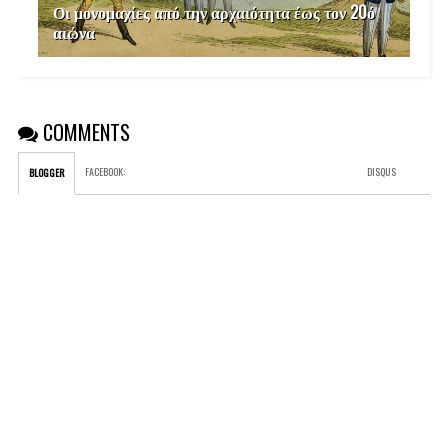
Οι μονομαχίες από την αρχαιότητα έως τον 20ό
αιώνα
COMMENTS
FACEBOOK
:
DISQUS
BLOGGER