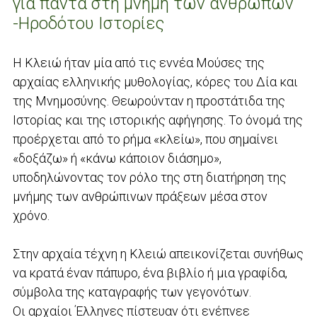
για πάντα στη μνήμη των ανθρώπων
-Ηροδότου Ιστορίες
Η Κλειώ ήταν μία από τις εννέα Μούσες της
αρχαίας ελληνικής μυθολογίας, κόρες του Δία και
της Μνημοσύνης. Θεωρούνταν η προστάτιδα της
Ιστορίας και της ιστορικής αφήγησης. Το όνομά της
προέρχεται από το ρήμα «κλείω», που σημαίνει
«δοξάζω» ή «κάνω κάποιον διάσημο»,
υποδηλώνοντας τον ρόλο της στη διατήρηση της
μνήμης των ανθρώπινων πράξεων μέσα στον
χρόνο.
Στην αρχαία τέχνη η Κλειώ απεικονίζεται συνήθως
να κρατά έναν πάπυρο, ένα βιβλίο ή μια γραφίδα,
σύμβολα της καταγραφής των γεγονότων.
Οι αρχαίοι Έλληνες πίστευαν ότι ενέπνεε