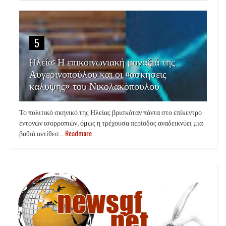
5
Ηλεία: Η επικοινωνιακή μοναξιά της
Αυγερινοπούλου και οι «ασκήσεις
κάλυψης» του Νικολακόπουλου
Το πολιτικό σκηνικό της Ηλείας βρισκόταν πάντα στο επίκεντρο
έντονων ισορροπιών, όμως η τρέχουσα περίοδος αναδεικνύει μια
βαθιά αντίθεσ...
Readmore