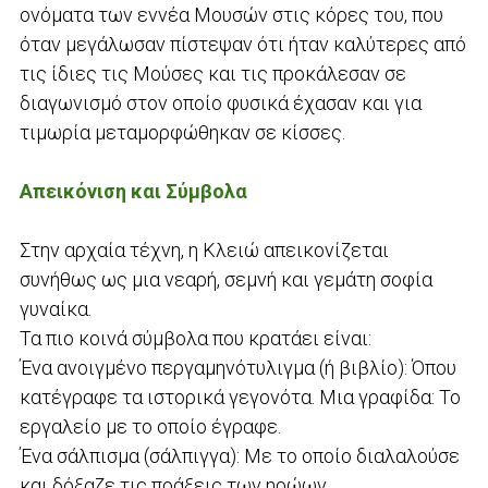
ονόματα των εννέα Μουσών στις κόρες του, που
όταν μεγάλωσαν πίστεψαν ότι ήταν καλύτερες από
τις ίδιες τις Μούσες και τις προκάλεσαν σε
διαγωνισμό στον οποίο φυσικά έχασαν και για
τιμωρία μεταμορφώθηκαν σε κίσσες.
Απεικόνιση και Σύμβολα
Στην αρχαία τέχνη, η Κλειώ απεικονίζεται
συνήθως ως μια νεαρή, σεμνή και γεμάτη σοφία
γυναίκα.
Τα πιο κοινά σύμβολα που κρατάει είναι:
Ένα ανοιγμένο περγαμηνότυλιγμα (ή βιβλίο): Όπου
κατέγραφε τα ιστορικά γεγονότα. Μια γραφίδα: Το
εργαλείο με το οποίο έγραφε.
Ένα σάλπισμα (σάλπιγγα): Με το οποίο διαλαλούσε
και δόξαζε τις πράξεις των ηρώων.