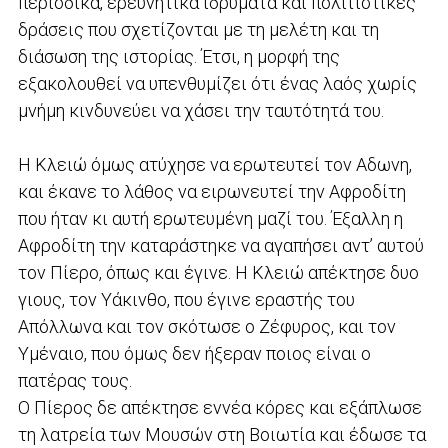
περιοδικά, ερευνητικά ιδρύματα και πολιτιστικές
δράσεις που σχετίζονται με τη μελέτη και τη
διάσωση της ιστορίας. Έτσι, η μορφή της
εξακολουθεί να υπενθυμίζει ότι ένας λαός χωρίς
μνήμη κινδυνεύει να χάσει την ταυτότητά του.
Η Κλειώ όμως ατύχησε να ερωτευτεί τον Αδωνη,
και έκανε το λάθος να ειρωνευτεί την Αφροδίτη
που ήταν κι αυτή ερωτευμένη μαζί του. Έξαλλη η
Αφροδίτη την καταράστηκε να αγαπήσει αντ’ αυτού
τον Πίερο, όπως και έγινε. Η Κλειώ απέκτησε δυο
γιους, τον Υάκινθο, που έγινε εραστής του
Απόλλωνα και τον σκότωσε ο Ζέφυρος, και τον
Υμέναιο, που όμως δεν ήξεραν ποιος είναι ο
πατέρας τους.
Ο Πίερος δε απέκτησε εννέα κόρες και εξάπλωσε
τη λατρεία των Μουσών στη Βοιωτία και έδωσε τα