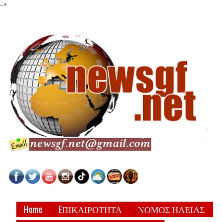
-->
Home
EΠΙΚΑΙΡΟΤΗΤΑ
ΝΟΜΟΣ ΗΛΕΙΑΣ