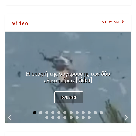
Video
VIEW ALL
Η στιγμή της σύγκρουσης των δύο
ελικοπτέρων [video]
READMORE