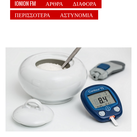
IONION FM
ΑΡΘΡΑ
ΔΙΑΦΟΡΑ
ΠΕΡΙΣΣΟΤΕΡΑ
ΑΣΤΥΝΟΜΙΑ