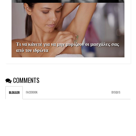
Τι να κάνετε για να μην μυρίζουν οι μασχάλες σας
από τον ιδρώτα
COMMENTS
FACEBOOK
:
DISQUS
BLOGGER