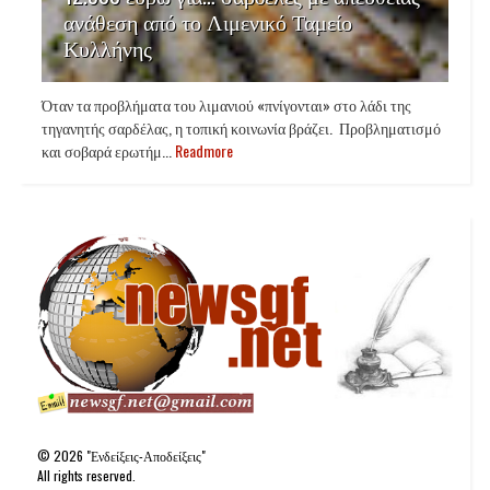
ανάθεση από το Λιμενικό Ταμείο
Κυλλήνης
Όταν τα προβλήματα του λιμανιού «πνίγονται» στο λάδι της
τηγανητής σαρδέλας, η τοπική κοινωνία βράζει. Προβληματισμό
και σοβαρά ερωτήμ...
Readmore
©
2026
"Ενδείξεις-Αποδείξεις"
All rights reserved.