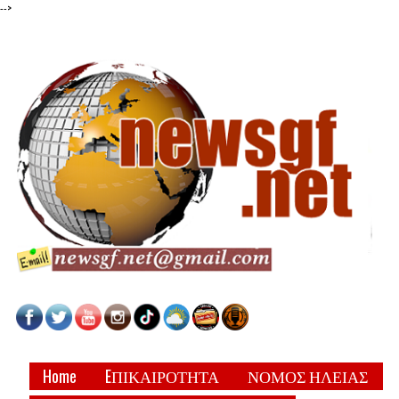
-->
Home
EΠΙΚΑΙΡΟΤΗΤΑ
ΝΟΜΟΣ ΗΛΕΙΑΣ