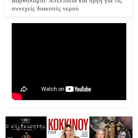
συνεχείς διακοπές νερού