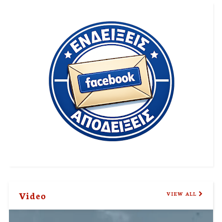
Video
VIEW ALL