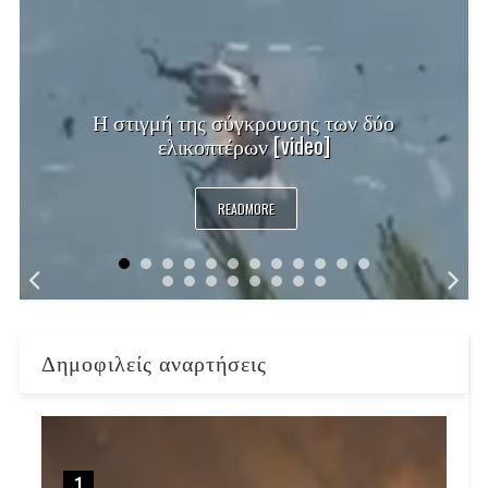
Η στιγμή της σύγκρουσης των δύο
ελικοπτέρων [video]
READMORE
Δημοφιλείς αναρτήσεις
1