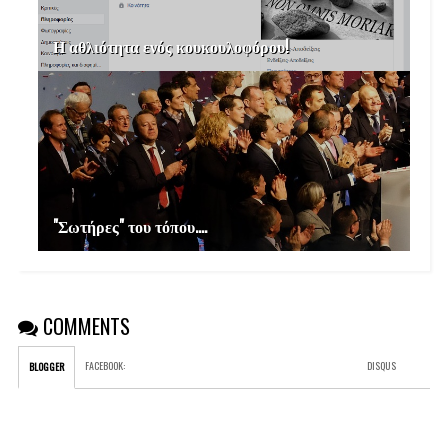
Η αθλιότητα ενός κουκουλοφόρου!
"Σωτήρες" του τόπου....
COMMENTS
FACEBOOK
:
DISQUS
BLOGGER