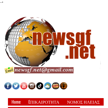
-->
Home
EΠΙΚΑΙΡΟΤΗΤΑ
ΝΟΜΟΣ ΗΛΕΙΑΣ