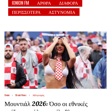
IONION FM
ΑΡΘΡΑ
ΔΙΑΦΟΡΑ
ΠΕΡΙΣΣΟΤΕΡΑ
ΑΣΤΥΝΟΜΙΑ
Home
Break News
Αθλητισμός
Μουντιάλ 2026: Όσο οι εθνικές