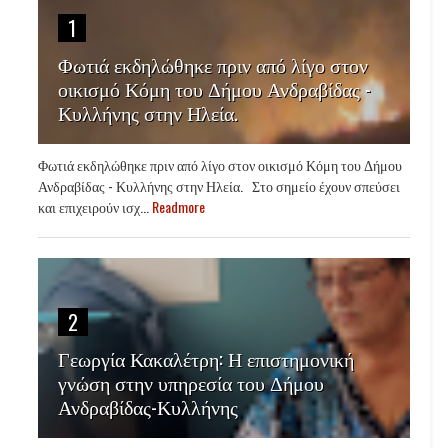
1
Φωτιά εκδηλώθηκε πριν από λίγο στον
οικισμό Κόμη του Δήμου Ανδραβίδας -
Κυλλήνης στην Ηλεία.
Φωτιά εκδηλώθηκε πριν από λίγο στον οικισμό Κόμη του Δήμου
Ανδραβίδας - Κυλλήνης στην Ηλεία. Στο σημείο έχουν σπεύσει
και επιχειρούν ισχ...
Readmore
2
Γεωργία Κακαλέτρη: Η επιστημονική
γνώση στην υπηρεσία του Δήμου
Ανδραβίδας-Κυλλήνης