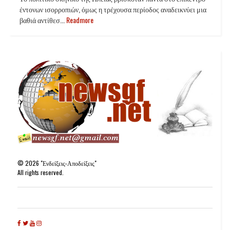
έντονων ισορροπιών, όμως η τρέχουσα περίοδος αναδεικνύει μια
βαθιά αντίθεσ...
Readmore
©
2026
"Ενδείξεις-Αποδείξεις"
All rights reserved.