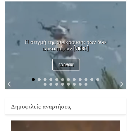
Η στιγμή της σύγκρουσης των δύο
ελικοπτέρων [video]
READMORE
Δημοφιλείς αναρτήσεις