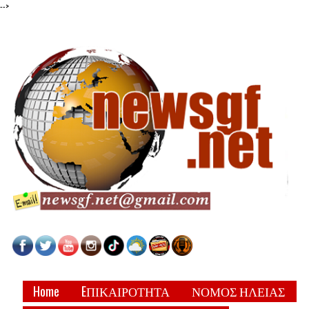
-->
Home
EΠΙΚΑΙΡΟΤΗΤΑ
ΝΟΜΟΣ ΗΛΕΙΑΣ