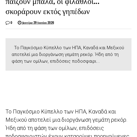
παίζουν μπάλα, οι φίλαθλοι…
σκοράρουν εκτός γηπέδων
0
Δευτέρα 29 Ιουνίου 2026
Το Παγκόσμιο Κύπελλο των ΗΠΑ, Καναδά και Μεξικού
αποτελεί μια διοργάνωση γεμάτη ρεκόρ. Ήδη από τη
φάση των ομίλων, επιδόσεις ποδοσφαιρι...
Το Παγκόσμιο Κύπελλο των ΗΠΑ, Καναδά και
Μεξικού αποτελεί μια διοργάνωση γεμάτη ρεκόρ.
Ήδη από τη φάση των ομίλων, επιδόσεις
ποδοσφαιριστών έχουν καταρρίψει προηγούμενες