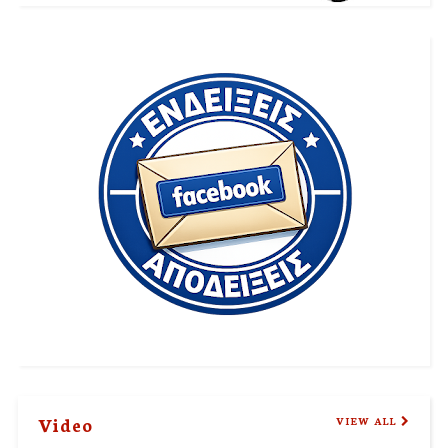
Video
VIEW ALL