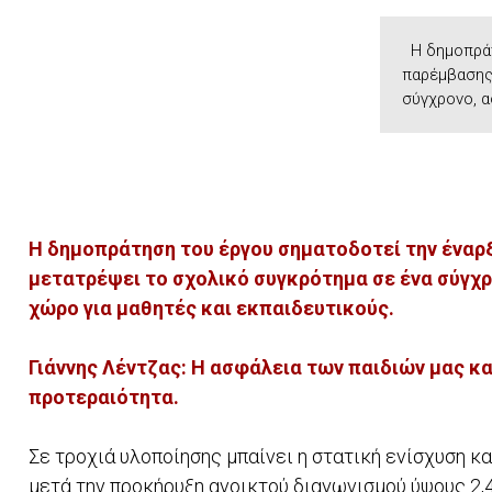
Η δημοπράτ
παρέμβασης
σύγχρονο, α
Η δημοπράτηση του έργου σηματοδοτεί την έναρ
μετατρέψει το σχολικό συγκρότημα σε ένα σύγχρ
χώρο για μαθητές και εκπαιδευτικούς.
Γιάννης Λέντζας: Η ασφάλεια των παιδιών μας 
προτεραιότητα.
Σε τροχιά υλοποίησης μπαίνει η στατική ενίσχυση κ
μετά την προκήρυξη ανοικτού διαγωνισμού ύψους 2,4