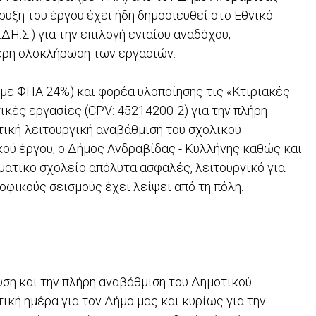
ήρυξη του έργου έχει ήδη δημοσιευθεί στο Εθνικό
Η.Σ.) για την επιλογή ενιαίου αναδόχου,
ρη ολοκλήρωση των εργασιών. ​
 (με ΦΠΑ 24%) και φορέα υλοποίησης τις «Κτιριακές
ικές εργασίες (CPV: 45214200-2) για την πλήρη
τική-λειτουργική αναβάθμιση του σχολικού
κού έργου, ο Δήμος Ανδραβίδας - Κυλλήνης καθώς και
ματικο σχολείο απόλυτα ασφαλές, λειτουργικό για
οφικούς σεισμούς έχει λείψει από τη πόλη.
υση και την πλήρη αναβάθμιση του Δημοτικού
ική ημέρα για τον Δήμο μας και κυρίως για την