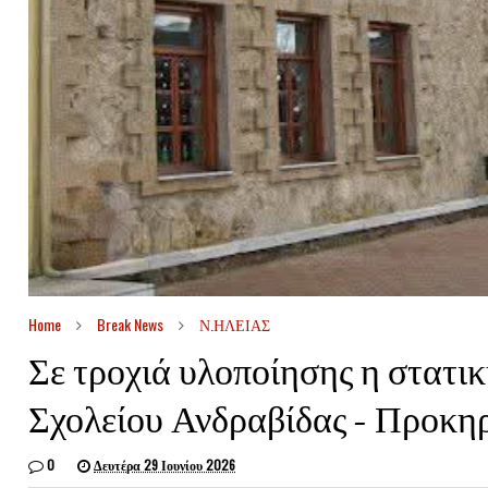
Home
Break News
Ν.ΗΛΕΙΑΣ
Σε τροχιά υλοποίησης η στατι
Σχολείου Ανδραβίδας – Προκηρ
0
Δευτέρα 29 Ιουνίου 2026