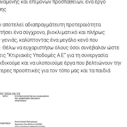
αναμονής και επίμονων προσπαθειών, ένα έργο
σης.
ν αποτελεί αδιαπραγμάτευτη προτεραιότητα.
τήσει ένα σύγχρονο, βιοκλιματικό και πλήρως
ς γενιάς, καλύπτοντας ένα μεγάλο κενό που
. Θέλω να ευχαριστήσω όλους όσοι συνέβαλαν ώστε
ις "Κτιριακές Υποδομές Α.Ε." για τη συνεργασία.
εκδικούμε και να υλοποιούμε έργα που βελτιώνουν την
ερες προοπτικές για τον τόπο μας και τα παιδιά