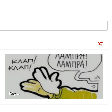
Εύγε...