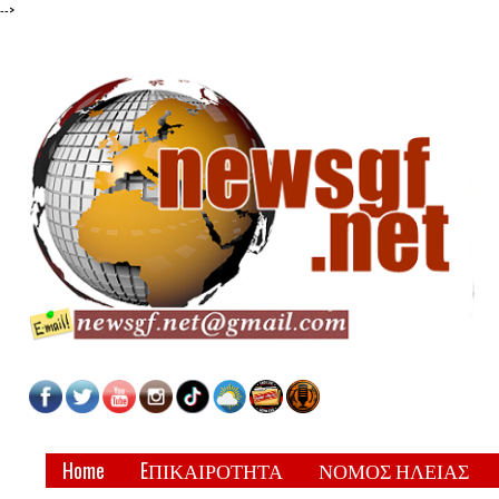
-->
Home
EΠΙΚΑΙΡΟΤΗΤΑ
ΝΟΜΟΣ ΗΛΕΙΑΣ