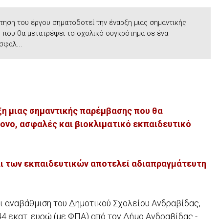
ηση του έργου σηματοδοτεί την έναρξη μιας σημαντικής
 που θα μετατρέψει το σχολικό συγκρότημα σε ένα
σφαλ...
ξη μιας σημαντικής παρέμβασης που θα
ονο, ασφαλές και βιοκλιματικό εκπαιδευτικό
και των εκπαιδευτικών αποτελεί αδιαπραγμάτευτη
αι αναβάθμιση του Δημοτικού Σχολείου Ανδραβίδας,
4 εκατ. ευρώ (με ΦΠΑ) από τον Δήμο Ανδραβίδας -