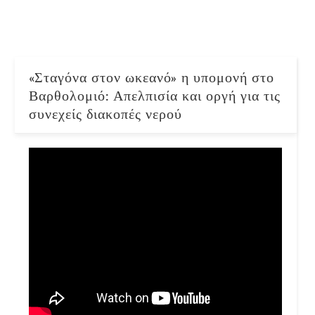
«Σταγόνα στον ωκεανό» η υπομονή στο
Βαρθολομιό: Απελπισία και οργή για τις
συνεχείς διακοπές νερού