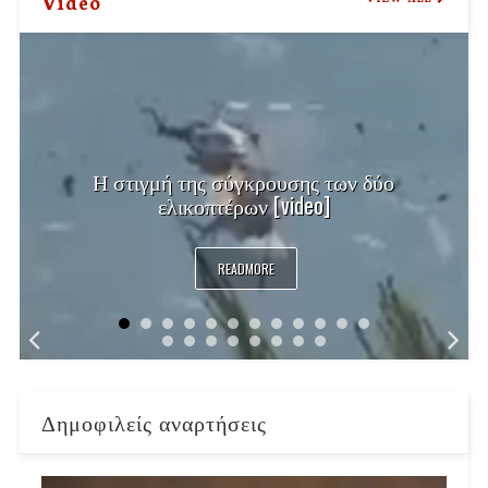
Video
Η στιγμή της σύγκρουσης των δύο
ελικοπτέρων [video]
READMORE
Δημοφιλείς αναρτήσεις