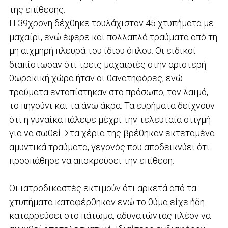
της επίθεσης.
Η 39χρονη δέχθηκε τουλάχιστον 45 χτυπήματα με
μαχαίρι, ενώ έφερε και πολλαπλά τραύματα από τη
μη αιχμηρή πλευρά του ίδιου όπλου. Οι ειδικοί
διαπίστωσαν ότι τρεις μαχαιριές στην αριστερή
θωρακική χώρα ήταν οι θανατηφόρες, ενώ
τραύματα εντοπίστηκαν στο πρόσωπο, τον λαιμό,
το πηγούνι και τα άνω άκρα. Τα ευρήματα δείχνουν
ότι η γυναίκα πάλεψε μέχρι την τελευταία στιγμή
για να σωθεί. Στα χέρια της βρέθηκαν εκτεταμένα
αμυντικά τραύματα, γεγονός που αποδεικνύει ότι
προσπάθησε να αποκρούσει την επίθεση.
Οι ιατροδικαστές εκτιμούν ότι αρκετά από τα
χτυπήματα καταφέρθηκαν ενώ το θύμα είχε ήδη
καταρρεύσει στο πάτωμα, αδυνατώντας πλέον να