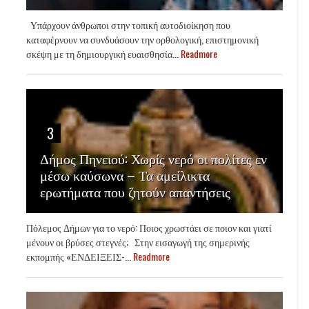
Υπάρχουν άνθρωποι στην τοπική αυτοδιοίκηση που
καταφέρνουν να συνδυάσουν την ορθολογική, επιστημονική
σκέψη με τη δημιουργική ευαισθησία...
Readmore
3
Δήμος Πηνειού: Χωρίς νερό οι πολίτες εν
μέσω καύσωνα – Τα αμείλικτα
ερωτήματα που ζητούν απαντήσεις
Πόλεμος Δήμων για το νερό: Ποιος χρωστάει σε ποιον και γιατί
μένουν οι βρύσες στεγνές; Στην εισαγωγή της σημερινής
εκπομπής «ΕΝΔΕΙΞΕΙΣ-...
Readmore