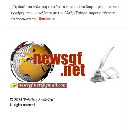
Τη δική του πολιτική ταυτότητα επιχειρεί να διαμορφώσει το νέο
εγχείρημα που συνδέεται με τον Αλέξη Τσίπρα, παρουσιάζοντας
τα πρόσωπα πο...
Readmore
©
2026
"Ενδείξεις-Αποδείξεις"
All rights reserved.