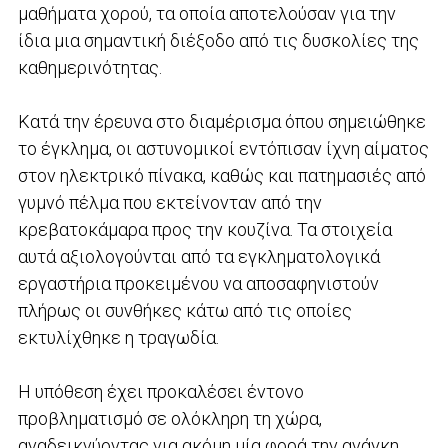
μαθήματα χορού, τα οποία αποτελούσαν για την
ίδια μια σημαντική διέξοδο από τις δυσκολίες της
καθημερινότητας.
Κατά την έρευνα στο διαμέρισμα όπου σημειώθηκε
το έγκλημα, οι αστυνομικοί εντόπισαν ίχνη αίματος
στον ηλεκτρικό πίνακα, καθώς και πατημασιές από
γυμνό πέλμα που εκτείνονταν από την
κρεβατοκάμαρα προς την κουζίνα. Τα στοιχεία
αυτά αξιολογούνται από τα εγκληματολογικά
εργαστήρια προκειμένου να αποσαφηνιστούν
πλήρως οι συνθήκες κάτω από τις οποίες
εκτυλίχθηκε η τραγωδία.
Η υπόθεση έχει προκαλέσει έντονο
προβληματισμό σε ολόκληρη τη χώρα,
αναδεικνύοντας για ακόμη μία φορά την ανάγκη