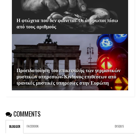
Η φτώχεια που δεν φαίνεται: Οι άνθρωποι πίσω
από τους αριθμούς
Προειδοποίηση του επικεφαλής των γερμανικών
μυστικών υπηρεσιών: Κίνδυνος επιθέσεων από
ιρανικές μυστικές υπηρεσίες στην Ευρώπη
COMMENTS
FACEBOOK
:
DISQUS
BLOGGER