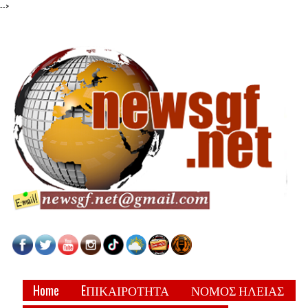
-->
Home
EΠΙΚΑΙΡΟΤΗΤΑ
ΝΟΜΟΣ ΗΛΕΙΑΣ