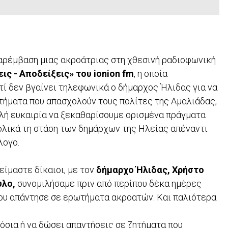
αρέμβαση μιας ακροάτριας στη χθεσινή ραδιοφωνική
εις - Αποδείξεις» του ionion fm
, η οποία
ί δεν βγαίνει τηλεφωνικά ο δήμαρχος Ήλιδας για να
τήματα που απασχολούν τους πολίτες της Αμαλιάδας,
αλή ευκαιρία να ξεκαθαρίσουμε ορισμένα πράγματα
ολικά τη στάση των δημάρχων της Ηλείας απέναντι
λογο.
είμαστε δίκαιοι, με τον
δήμαρχο Ήλιδας, Χρήστο
υλο,
συνομιλήσαμε πριν από περίπου δέκα ημέρες
που απάντησε σε ερωτήματα ακροατών. Και παλιότερα
όσια ή να δώσει απαντήσεις σε ζητήματα που