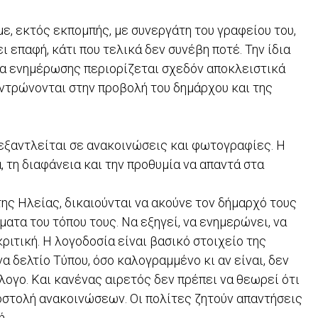
ε, εκτός εκπομπής, με συνεργάτη του γραφείου του,
 επαφή, κάτι που τελικά δεν συνέβη ποτέ. Την ίδια
έσα ενημέρωσης περιορίζεται σχεδόν αποκλειστικά
εντρώνονται στην προβολή του δημάρχου και της
 εξαντλείται σε ανακοινώσεις και φωτογραφίες. Η
, τη διαφάνεια και την προθυμία να απαντά στα
της Ηλείας, δικαιούνται να ακούνε τον δήμαρχό τους
ατα του τόπου τους. Να εξηγεί, να ενημερώνει, να
κριτική. Η λογοδοσία είναι βασικό στοιχείο της
α δελτίο Τύπου, όσο καλογραμμένο κι αν είναι, δεν
λογο. Και κανένας αιρετός δεν πρέπει να θεωρεί ότι
ποστολή ανακοινώσεων. Οι πολίτες ζητούν απαντήσεις
ή.