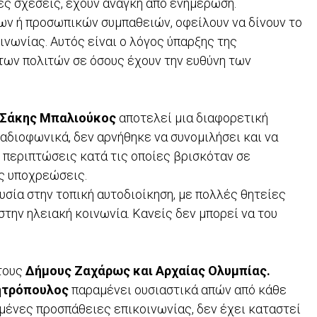
ιες σχέσεις, έχουν ανάγκη από ενημέρωση.
ων ή προσωπικών συμπαθειών, οφείλουν να δίνουν το
νωνίας. Αυτός είναι ο λόγος ύπαρξης της
των πολιτών σε όσους έχουν την ευθύνη των
 Σάκης Μπαλιούκος
αποτελεί μια διαφορετική
αδιοφωνικά, δεν αρνήθηκε να συνομιλήσει και να
 περιπτώσεις κατά τις οποίες βρισκόταν σε
ς υποχρεώσεις.
υσία στην τοπική αυτοδιοίκηση, με πολλές θητείες
στην ηλειακή κοινωνία. Κανείς δεν μπορεί να του
στους
Δήμους Ζαχάρως και Αρχαίας Ολυμπίας.
ητρόπουλος
παραμένει ουσιαστικά απών από κάθε
μένες προσπάθειες επικοινωνίας, δεν έχει καταστεί