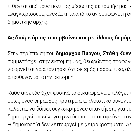
τίθενται από τους πολίτες μέσω της εκπομπής μας. 
αναγνωρίσουμε, ανεξάρτητα από το αν συμφωνεί ή δι
δημοτικής αρχής.
Ας δούμε όμως τι συμβαίνει και με άλλους δημάρ
Στην περίπτωση του
δημάρχου Πύργου, Στάθη Κανν
συμμετάσχει στην εκπομπή μας, θεωρώντας προφανώ
να αρνείται να απαντήσει όχι σε εμάς προσωπικά, 
απευθύνονται στην εκπομπή.
Κάθε αιρετός έχει φυσικά το δικαίωμα να επιλέγει
όμως ένας δήμαρχος προτιμά αποκλειστικά συνεντε
καλείται να δώσει συγκεκριμένες απαντήσεις για τ
δημιουργείται εύλογα η εντύπωση ότι αποφεύγει το
Η δημοκρατία δεν λειτουργεί με χειροκροτήματα. Λε