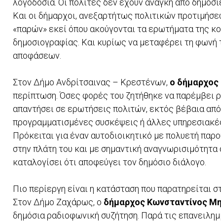
λογοδοσία. Οι πολίτες δεν έχουν ανάγκη από δημόσ
Και οι δήμαρχοι, ανεξαρτήτως πολιτικών προτιμήσε
«παρών» εκεί όπου ακούγονται τα ερωτήματα της κοι
δημοσιογραφίας. Και κυρίως να μεταφέρει τη φωνή 
αποφάσεων.
Στον Δήμο Ανδρίτσαινας – Κρεστένων,
ο δήμαρχος
περίπτωση. Όσες φορές του ζητήθηκε να παρέμβει ρ
απαντήσει σε ερωτήσεις πολιτών, εκτός βέβαια από
προγραμματισμένες συσκέψεις ή άλλες υπηρεσιακέ
Πρόκειται για έναν αυτοδιοικητικό με πολυετή παρο
στην πλάτη του και με σημαντική αναγνωρισιμότητα 
καταλογίσει ότι αποφεύγει τον δημόσιο διάλογο.
Πιο περίεργη είναι η κατάσταση που παρατηρείται 
Στον Δήμο Ζαχάρως, ο
δήμαρχος Κωνσταντίνος Μ
δημόσια ραδιοφωνική συζήτηση. Παρά τις επανειλημ