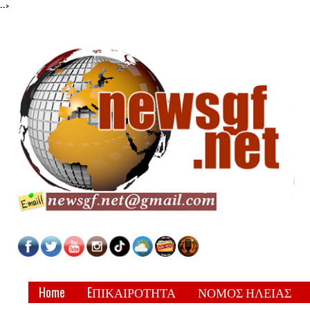
-->
Home
EΠΙΚΑΙΡΟΤΗΤΑ
ΝΟΜΟΣ ΗΛΕΙΑΣ