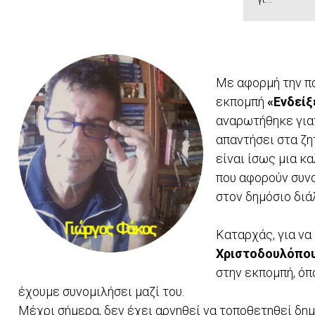
Με αφορμή την π
εκπομπή
«Ενδείξ
αναρωτήθηκε γιατ
απαντήσει στα ζη
είναι ίσως μια κ
που αφορούν συν
στον δημόσιο διά
Καταρχάς, για να 
Χριστοδουλόπο
στην εκπομπή, ό
έχουμε συνομιλήσει μαζί του.
Μέχρι σήμερα, δεν έχει αρνηθεί να τοποθετηθεί δημ