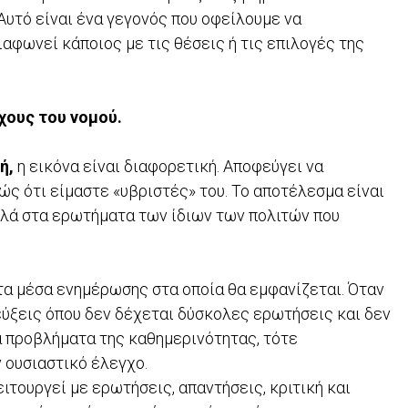
Αυτό είναι ένα γεγονός που οφείλουμε να
αφωνεί κάποιος με τις θέσεις ή τις επιλογές της
χους του νομού.
ή,
η εικόνα είναι διαφορετική. Αποφεύγει να
ς ότι είμαστε «υβριστές» του. Το αποτέλεσμα είναι
αλλά στα ερωτήματα των ίδιων των πολιτών που
 τα μέσα ενημέρωσης στα οποία θα εμφανίζεται. Όταν
ύξεις όπου δεν δέχεται δύσκολες ερωτήσεις και δεν
α προβλήματα της καθημερινότητας, τότε
ν ουσιαστικό έλεγχο.
ιτουργεί με ερωτήσεις, απαντήσεις, κριτική και