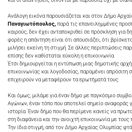
Ανάλογη εικόνα παρουσιάζεται και στον Δήμο Αρχαί
Παναγιωτόπουλος,
παρά τις επανειλημμένες προσπ
καιρούς, δεν έχει ανταποκριθεί σε πρόσκληση για δ
φορές η απάντηση είναι ότι απουσιάζει, ότι βρίσκετ
μιλήσει εκείνη τη στιγμή. Σε άλλες περιπτώσεις πα
επίσης δεν καθίσταται εύκολη η επικοινωνία.
Έτσι δημιουργείται η εντύπωση μιας δημοτικής αρχή
επικοινωνίας και λογοδοσίας, παραμένει απρόσιτη 
επιχειρούν να μεταφέρουν τα ερωτήματά τους.
Και όμως, μιλάμε για έναν δήμο με παγκόσμιο συμβο
Αγώνων, έναν τόπο που αποτελεί σημείο αναφοράς γι
ιστορία. Έναν δήμο που θα περίμενε κανείς να πρωτ
στη διαφάνεια και την ανοιχτή επικοινωνία με τους 
Την ίδια στιγμή, από τον Δήμο Αρχαίας Ολυμπίας φτ