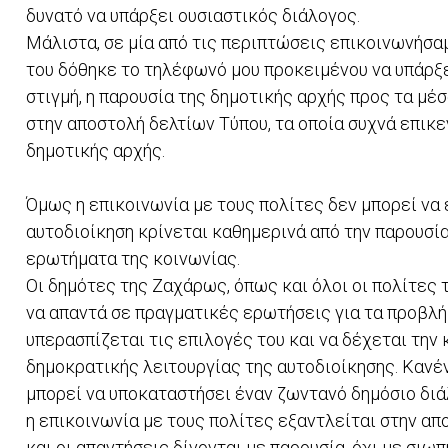
δυνατό να υπάρξει ουσιαστικός διάλογος.
Μάλιστα, σε μία από τις περιπτώσεις επικοινωνήσαμ
του δόθηκε το τηλέφωνό μου προκειμένου να υπάρξει
στιγμή, η παρουσία της δημοτικής αρχής προς τα μ
στην αποστολή δελτίων Τύπου, τα οποία συχνά επικ
δημοτικής αρχής.
Όμως η επικοινωνία με τους πολίτες δεν μπορεί να
αυτοδιοίκηση κρίνεται καθημερινά από την παρουσία
ερωτήματα της κοινωνίας.
Οι δημότες της Ζαχάρως, όπως και όλοι οι πολίτες 
να απαντά σε πραγματικές ερωτήσεις για τα προβλήμ
υπερασπίζεται τις επιλογές του και να δέχεται την 
δημοκρατικής λειτουργίας της αυτοδιοίκησης. Κανέν
μπορεί να υποκαταστήσει έναν ζωντανό δημόσιο διά
η επικοινωνία με τους πολίτες εξαντλείται στην α
και οι απαντήσεις δίνονται με παρουσία, όχι με σιωπ