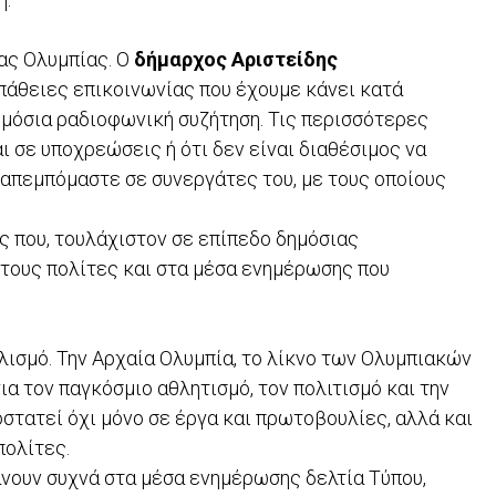
ας Ολυμπίας. Ο
δήμαρχος Αριστείδης
άθειες επικοινωνίας που έχουμε κάνει κατά
ημόσια ραδιοφωνική συζήτηση. Τις περισσότερες
αι σε υποχρεώσεις ή ότι δεν είναι διαθέσιμος να
ραπεμπόμαστε σε συνεργάτες του, με τους οποίους
ς που, τουλάχιστον σε επίπεδο δημόσιας
στους πολίτες και στα μέσα ενημέρωσης που
λισμό. Την Αρχαία Ολυμπία, το λίκνο των Ολυμπιακών
α τον παγκόσμιο αθλητισμό, τον πολιτισμό και την
οστατεί όχι μόνο σε έργα και πρωτοβουλίες, αλλά και
πολίτες.
άνουν συχνά στα μέσα ενημέρωσης δελτία Τύπου,