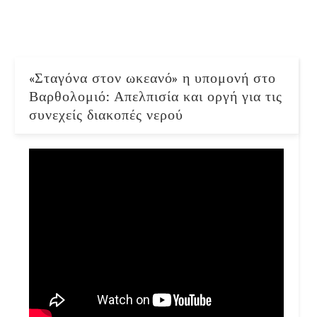
«Σταγόνα στον ωκεανό» η υπομονή στο
Βαρθολομιό: Απελπισία και οργή για τις
συνεχείς διακοπές νερού