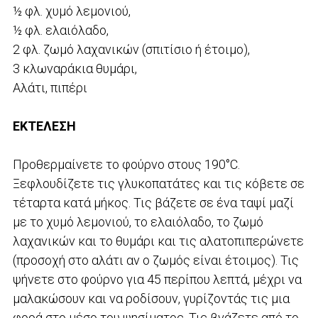
½ φλ. χυμό λεμονιού,
½ φλ. ελαιόλαδο,
2 φλ. ζωμό λαχανικών (σπιτίσιο ή έτοιμο),
3 κλωναράκια θυμάρι,
Αλάτι, πιπέρι
ΕΚΤΕΛΕΣΗ
Προθερμαίνετε το φούρνο στους 190°C.
Ξεφλουδίζετε τις γλυκοπατάτες και τις κόβετε σε
τέταρτα κατά μήκος. Τις βάζετε σε ένα ταψί μαζί
με το χυμό λεμονιού, το ελαιόλαδο, το ζωμό
λαχανικών και το θυμάρι και τις αλατοπιπερώνετε
(προσοχή στο αλάτι αν ο ζωμός είναι έτοιμος). Τις
ψήνετε στο φούρνο για 45 περίπου λεπτά, μέχρι να
μαλακώσουν και να ροδίσουν, γυρίζοντάς τις μια
φορά στο μέσο του ψησίματος. Τις βγάζετε από το