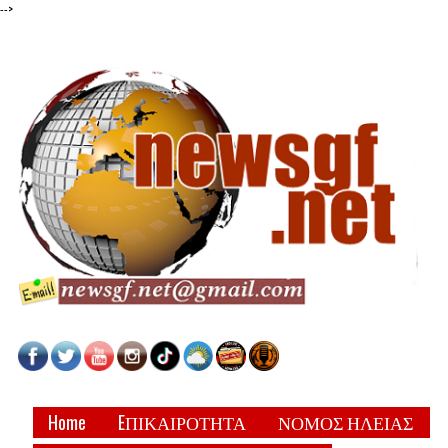
-->
Home
EΠΙΚΑΙΡΟΤΗΤΑ
ΝΟΜΟΣ ΗΛΕΙΑΣ