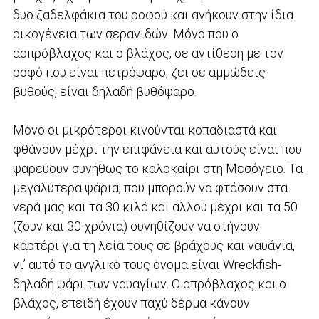
δυο ξαδελφάκια του ροφού και ανήκουν στην ίδια
οικογένεια των σερανιδών. Μόνο που ο
ασπρόβλαχος και ο βλάχος, σε αντίθεση με τον
ροφό που είναι πετρόψαρο, ζει σε αμμώδεις
βυθούς, είναι δηλαδή βυθόψαρο.
Μόνο οι μικρότεροι κινούνται κοπαδιαστά και
φθάνουν μέχρι την επιφάνεια και αυτούς είναι που
ψαρεύουν συνήθως το καλοκαίρι στη Μεσόγειο. Τα
μεγαλύτερα ψάρια, που μπορούν να φτάσουν στα
νερά μας και τα 30 κιλά και αλλού μέχρι και τα 50
(ζουν και 30 χρόνια) συνηθίζουν να στήνουν
καρτέρι για τη λεία τους σε βράχους και ναυάγια,
γι’ αυτό το αγγλικό τους όνομα είναι Wreckfish-
δηλαδή ψάρι των ναυαγίων. Ο απρόβλαχος και ο
βλάχος, επειδή έχουν παχύ δέρμα κάνουν