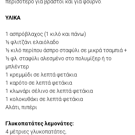
περισότερο για βραστοί και για φούρνο.
ΥΛΙΚΑ
1 ασπρόβλαχος (1 κιλό και πάνω)
½ φλιτζάνι ελαιόλαδο
½ κιλό περίπου άσπρο σταφύλι σε μικρά τσαμπιά +
½ φλ. σταφύλι αλεσμένο στο πολυμίξερ ή το
μπλέντερ
1 κρεμμύδι σε λεπτά φετάκια
1 καρότο σε λεπτά φετάκια
1 κλωνάρι σέλινο σε λεπτά φετάκια
1 κολοκυθάκι σε λεπτά φετάκια
Αλάτι, πιπέρι
Γλυκοπατάτες λεμονάτες:
4 μέτριες γλυκοπατάτες,