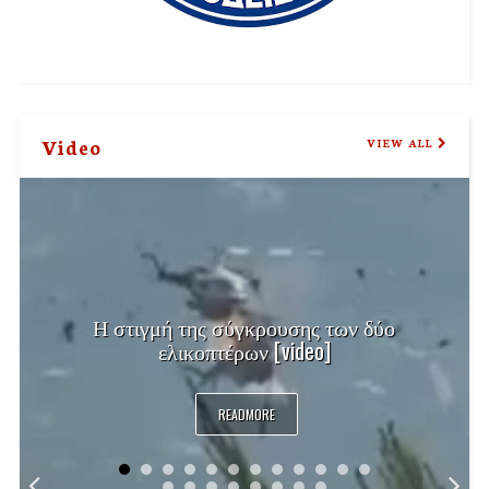
Video
VIEW ALL
Η στιγμή της σύγκρουσης των δύο
ελικοπτέρων [video]
READMORE