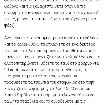
φούρνο και τις ξαναζεσταίνετε όταν θα τις
σερβίρετε (αν ο φούρνος σας ψήνει ταυτόχρονα 2
ταψιά, μπορείτε να τις ψήσετε ταυτόχρονα με το
ψάρι).
Αναμιγνύετε το κρεμμύδι με το καρότο, το σέλινο
και το κολοκυθάκι, τα απλώνετε σε ένα δεύτερο
ταψί και τα αλατοπιπερώνετε. Τοποθετείτε από
πάνω το ψάρι, το ραντίζετε με το ελαιόλαδο και το
αλατοπιπερώνετε. Βάζετε το ταψί στο φούρνο για
20 περίπου λεπτά και ύστερα το βγάζετε, το
περιχύνετε με το αλεσμένο σταφύλι και
προσθέτετε τα τσαμπιά του σταφυλιού στο ταψί.
Συνεχίζετε το ψήσιμο για άλλα 15-20 περίπου
λεπτά.Σερβίρετε το ψάρι με τα λαχανικά του και
τα ψητά σταφύλια και το συνοδεύετε με τις