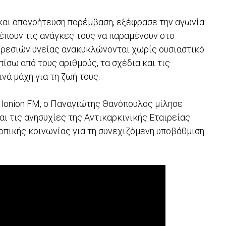
 και απογοήτευση παρέμβαση, εξέφρασε την αγωνία
έπουν τις ανάγκες τους να παραμένουν στο
πηρεσιών υγείας ανακυκλώνονται χωρίς ουσιαστικό
πίσω από τους αριθμούς, τα σχέδια και τις
νά μάχη για τη ζωή τους.
υ Ionion FM, ο Παναγιώτης Θανόπουλος μίλησε
αι τις ανησυχίες της Αντικαρκινικής Εταιρείας
τοπικής κοινωνίας για τη συνεχιζόμενη υποβάθμιση