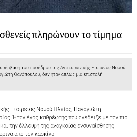
ασθενείς πληρώνουν το τίμημα
αρέμβαση του προέδρου της Αντικαρκινικής Εταιρείας Νομού
αγιώτη Θανόπουλου, δεν ήταν απλώς μια επιστολή
ικής Εταιρείας Νομού Ηλείας, Παναγιώτη
ρίας. Ήταν ένας καθρέφτης που ανέδειξε με τον πιο
 και την έλλειψη της αναγκαίας ενσυναίσθησης
ερινά από τον καρκίνο.