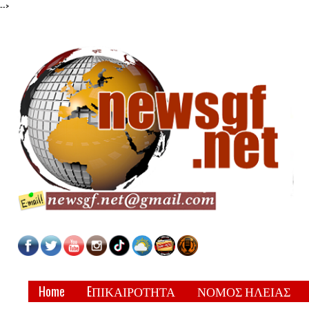
-->
Home
EΠΙΚΑΙΡΟΤΗΤΑ
ΝΟΜΟΣ ΗΛΕΙΑΣ