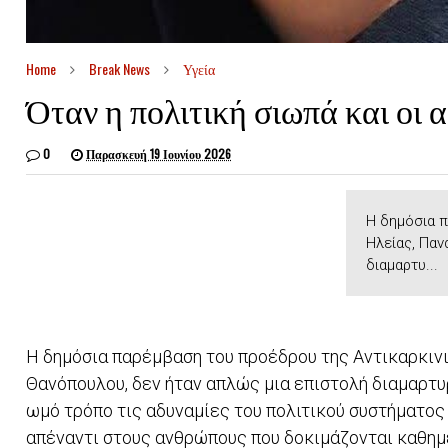
Home
Break News
Υγεία
Όταν η πολιτική σιωπά και οι 
0
Παρασκευή 19 Ιουνίου 2026
Η δημόσια π
Ηλείας, Παν
διαμαρτυ...
Η δημόσια παρέμβαση του προέδρου της Αντικαρκιν
Θανόπουλου, δεν ήταν απλώς μια επιστολή διαμαρτυ
ωμό τρόπο τις αδυναμίες του πολιτικού συστήματος
απέναντι στους ανθρώπους που δοκιμάζονται καθημ