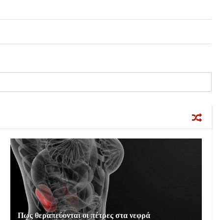
Πως θεραπεύονται οι πέτρες στα νεφρά