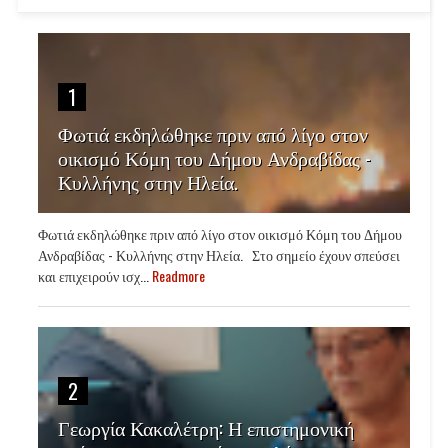
1
Φωτιά εκδηλώθηκε πριν από λίγο στον
οικισμό Κόμη του Δήμου Ανδραβίδας -
Κυλλήνης στην Ηλεία.
Φωτιά εκδηλώθηκε πριν από λίγο στον οικισμό Κόμη του Δήμου
Ανδραβίδας - Κυλλήνης στην Ηλεία. Στο σημείο έχουν σπεύσει
και επιχειρούν ισχ...
Readmore
2
Γεωργία Κακαλέτρη: Η επιστημονική