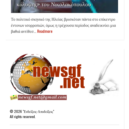
κάλυψης» του Νικολακόπουλου
Το πολιτικό σκηνικό της Ηλείας βρισκόταν πάντα στο επίκεντρο
έντονων ισορροπιών, όμως η τρέχουσα περίοδος αναδεικνύει μια
βαθιά αντίθεσ...
Readmore
©
2026
"Ενδείξεις-Αποδείξεις"
All rights reserved.