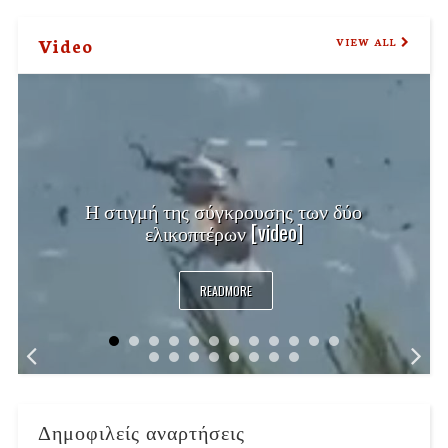
Video
VIEW ALL
Η στιγμή της σύγκρουσης των δύο
ελικοπτέρων [video]
READMORE
Δημοφιλείς αναρτήσεις