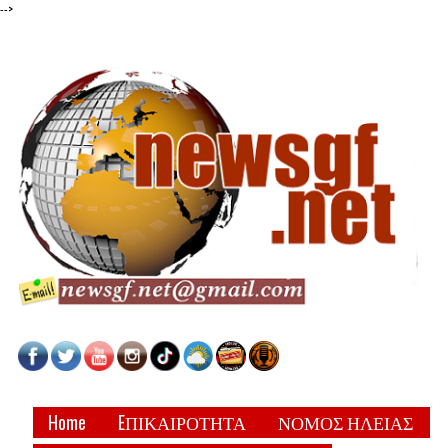
-->
Home
EΠΙΚΑΙΡΟΤΗΤΑ
ΝΟΜΟΣ ΗΛΕΙΑΣ