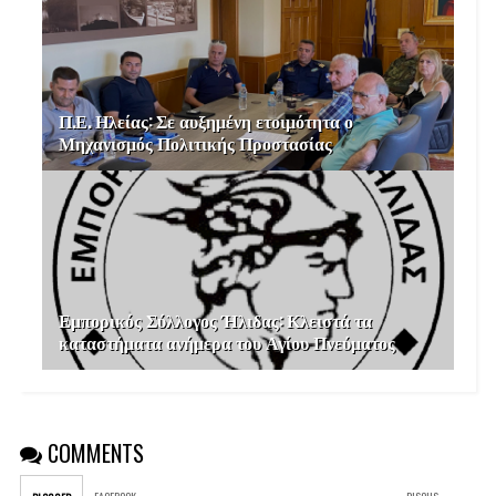
Π.Ε. Ηλείας: Σε αυξημένη ετοιμότητα ο
Μηχανισμός Πολιτικής Προστασίας
Εμπορικός Σύλλογος Ήλιδας: Κλειστά τα
καταστήματα ανήμερα του Αγίου Πνεύματος
COMMENTS