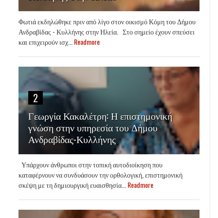
Φωτιά εκδηλώθηκε πριν από λίγο στον οικισμό Κόμη του Δήμου
Ανδραβίδας - Κυλλήνης στην Ηλεία. Στο σημείο έχουν σπεύσει
και επιχειρούν ισχ...
Readmore
2
Γεωργία Κακαλέτρη: Η επιστημονική
γνώση στην υπηρεσία του Δήμου
Ανδραβίδας-Κυλλήνης
Υπάρχουν άνθρωποι στην τοπική αυτοδιοίκηση που
καταφέρνουν να συνδυάσουν την ορθολογική, επιστημονική
σκέψη με τη δημιουργική ευαισθησία...
Readmore