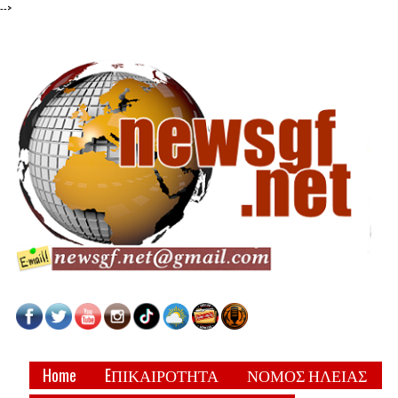
-->
Home
EΠΙΚΑΙΡΟΤΗΤΑ
ΝΟΜΟΣ ΗΛΕΙΑΣ