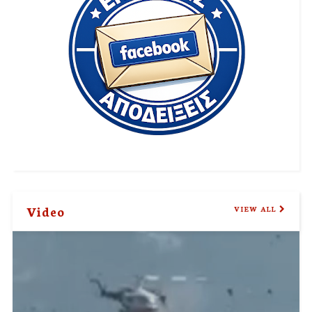
Video
VIEW ALL