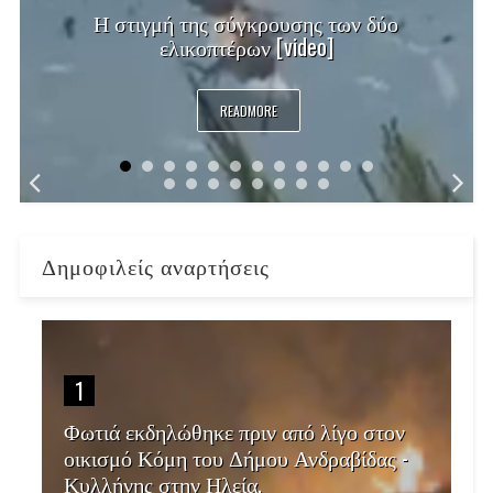
Η στιγμή της σύγκρουσης των δύο
ελικοπτέρων [video]
READMORE
Δημοφιλείς αναρτήσεις
1
Φωτιά εκδηλώθηκε πριν από λίγο στον
οικισμό Κόμη του Δήμου Ανδραβίδας -
Κυλλήνης στην Ηλεία.